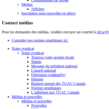
Communiqués de presse
Médias
Affiches
Inscription pour nouvelles en direct
Contact médias
Pour les demandes des médias, veuillez envoyer un courriel à
ufcw@u
Consulter nos normes graphiques ici.
Notre syndicat
Notre syndicat
Trouvez votre section locale
Statuts
Message du président national
Conseil national
Fièrement syndiqué(e)
Histoire
Rapport annuel des TUAC Canada
Normes graphiques
L’adhésion aux TUAC Canada
Médias et nouvelles
Médias et nouvelles
Nouvelles