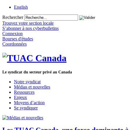
English
Rechercher
Trouvez votre section locale
S’abonner à nos cyberbulletins
Connexion
Bourses d'études
Coordonnées
Le syndicat du secteur privé au Canada
Notre syndicat
Médias et nouvelles
Ressources
Enjeux
Moyens d’action
Se syndiquer
Les TUAC Canada, une force dominante à 