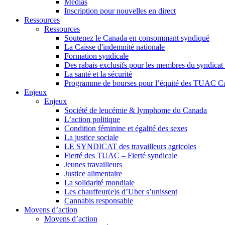
Médias
Inscription pour nouvelles en direct
Ressources
Ressources
Soutenez le Canada en consommant syndiqué
La Caisse d'indemnité nationale
Formation syndicale
Des rabais exclusifs pour les membres du syndicat e
La santé et la sécurité
Programme de bourses pour l’équité des TUAC C
Enjeux
Enjeux
Société de leucémie & lymphome du Canada
L’action politique
Condition féminine et égalité des sexes
La justice sociale
LE SYNDICAT des travailleurs agricoles
Fierté des TUAC – Fierté syndicale
Jeunes travailleurs
Justice alimentaire
La solidarité mondiale
Les chauffeur(e)s d’Uber s’unissent
Cannabis responsable
Moyens d’action
Moyens d’action