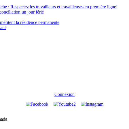
âche : Respectez les travailleurs et travailleuses en première ligne!
conciliation un jour férié
 méritent la résidence permanente
nant
Connexion
nada