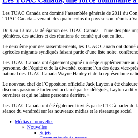
Les TUAC Canada ont dominé l’assemblée générale de 2011 du Congrè
TUAC Canada – venant des quatre coins du pays se sont réunis à Van
Du 9 au 13 mai, la délégation des TUAC Canada – l’une des plus imp
plénières, des ateliers et des réunions de comité qui ont eu lieu.
Le deuxième jour des rassemblements, les TUAC Canada ont donné
agricoles migrants syndiqués faisant partie d’une liste noire, conféren
Les TUAC Canada ont également gagné un siège supplémentaire au cons
personne, de l’équité et de la diversité, comme l’un des deux vice-prés
national des TUAC Canada Wayne Hanley et de la représentante nat
Le nouveau chef de l’Opposition officielle Jack Layton a été chaleureu
discours passionné fortement acclamé par les délégués, Layton a dit « 
ouvrières et qui ne laisse personne derrière. »
Les TUAC Canada ont été également invités par le CTC à parler de la
séance du vendredi sur les nouveaux médias et le réseautage social
Médias et nouvelles
Nouvelles
Sujets