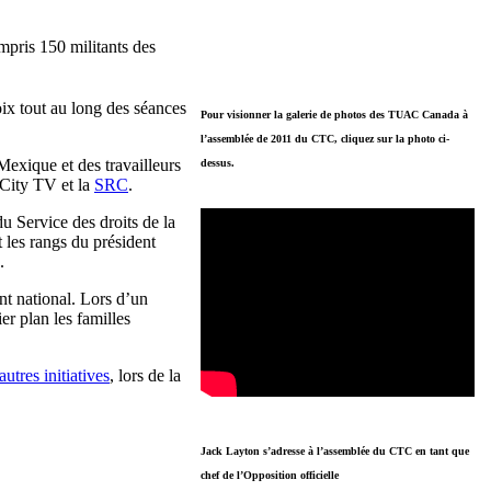
pris 150 militants des
ix tout au long des séances
Pour visionner la galerie de photos des TUAC Canada à
l’assemblée de 2011 du CTC, cliquez sur la photo ci-
Mexique et des travailleurs
dessus.
 City TV et la
SRC
.
 Service des droits de la
t les rangs du président
s.
nt national. Lors d’un
er plan les familles
 autres initiatives
, lors de la
Jack Layton s’adresse à l’assemblée du CTC en tant que
chef de l’Opposition officielle