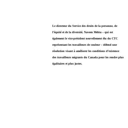
Le directeur du Service des droits de la personne, de
l’équité et de la diversité, Naveen Mehta – qui est
également le vice-président nouvellement élu du CTC
représentant les travailleurs de couleur – défend une
résolution visant à améliorer les conditions d’existence
des travailleurs migrants du Canada pour les rendre plus
égalitaires et plus justes.