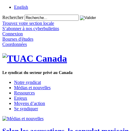
English
Rechercher
Trouvez votre section locale
S’abonner à nos cyberbulletins
Connexion
Bourses d'études
Coordonnées
Le syndicat du secteur privé au Canada
Notre syndicat
Médias et nouvelles
Ressources
Enjeux
Moyens d’action
Se syndiquer
Selon les accusations, le consulat mexicain