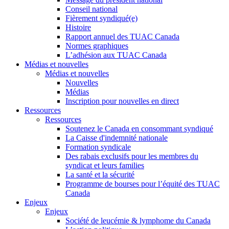
Conseil national
Fièrement syndiqué(e)
Histoire
Rapport annuel des TUAC Canada
Normes graphiques
L’adhésion aux TUAC Canada
Médias et nouvelles
Médias et nouvelles
Nouvelles
Médias
Inscription pour nouvelles en direct
Ressources
Ressources
Soutenez le Canada en consommant syndiqué
La Caisse d'indemnité nationale
Formation syndicale
Des rabais exclusifs pour les membres du
syndicat et leurs families
La santé et la sécurité
Programme de bourses pour l’équité des TUAC
Canada
Enjeux
Enjeux
Société de leucémie & lymphome du Canada