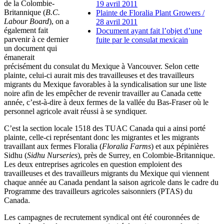
de la Colombie-
19 avril 2011
Britannique (
B.C.
Plainte de Floralia Plant Growers /
Labour Board
), on a
28 avril 2011
également fait
Document ayant fait l’objet d’une
parvenir à ce dernier
fuite par le consulat mexicain
un document qui
émanerait
précisément du consulat du Mexique à Vancouver. Selon cette
plainte, celui-ci aurait mis des travailleuses et des travailleurs
migrants du Mexique favorables à la syndicalisation sur une liste
noire afin de les empêcher de revenir travailler au Canada cette
année, c’est-à-dire à deux fermes de la vallée du Bas-Fraser où le
personnel agricole avait réussi à se syndiquer.
C’est la section locale 1518 des TUAC Canada qui a ainsi porté
plainte, celle-ci représentant donc les migrantes et les migrants
travaillant aux fermes Floralia (
Floralia Farms
) et aux pépinières
Sidhu (
Sidhu Nurseries
), près de Surrey, en Colombie-Britannique.
Les deux entreprises agricoles en question emploient des
travailleuses et des travailleurs migrants du Mexique qui viennent
chaque année au Canada pendant la saison agricole dans le cadre du
Programme des travailleurs agricoles saisonniers (PTAS) du
Canada.
Les campagnes de recrutement syndical ont été couronnées de