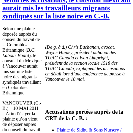
aurait mis les travailleurs migrants
syndiqués sur la liste noire en C.-B.
Selon une plainte
déposée auprès du
conseil du travail de
la Colombie-
(De g. à d.) Chris Buchanan, avocat,
Britannique (
B.C.
Wayne Hanley, président national des
Labour Board
), le
TUAC Canada et Ivan Limpright,
consulat du Mexique
président de la section locale 1518 des
à Vancouver aurait
TUAC Canada, expliquent les accusations
mis sur une liste
en détail lors d’une conférence de presse à
noire des migrants
Vancouver le 10 mai.
syndiqués travaillant
en Colombie-
Britannique.
VANCOUVER (C.-
B.) – 10 MAI 2011
Accusations portées auprès de la
– Afin d’étayer la
CRT de la C.-B. :
plainte qu’on vient
de déposer auprès
du conseil du travail
Plainte de Sidhu & Sons Nursery /