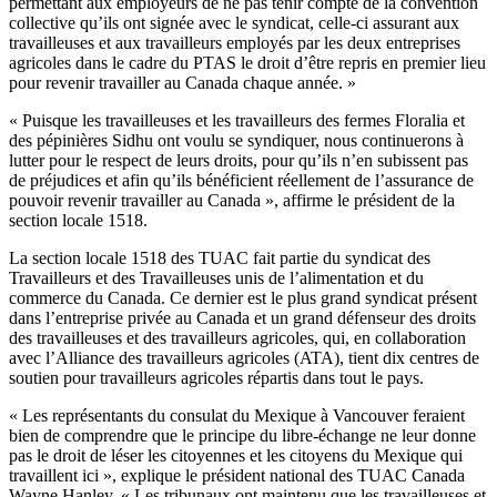
permettant aux employeurs de ne pas tenir compte de la convention
collective qu’ils ont signée avec le syndicat, celle-ci assurant aux
travailleuses et aux travailleurs employés par les deux entreprises
agricoles dans le cadre du PTAS le droit d’être repris en premier lieu
pour revenir travailler au Canada chaque année. »
« Puisque les travailleuses et les travailleurs des fermes Floralia et
des pépinières Sidhu ont voulu se syndiquer, nous continuerons à
lutter pour le respect de leurs droits, pour qu’ils n’en subissent pas
de préjudices et afin qu’ils bénéficient réellement de l’assurance de
pouvoir revenir travailler au Canada », affirme le président de la
section locale 1518.
La section locale 1518 des TUAC fait partie du syndicat des
Travailleurs et des Travailleuses unis de l’alimentation et du
commerce du Canada. Ce dernier est le plus grand syndicat présent
dans l’entreprise privée au Canada et un grand défenseur des droits
des travailleuses et des travailleurs agricoles, qui, en collaboration
avec l’Alliance des travailleurs agricoles (ATA), tient dix centres de
soutien pour travailleurs agricoles répartis dans tout le pays.
« Les représentants du consulat du Mexique à Vancouver feraient
bien de comprendre que le principe du libre-échange ne leur donne
pas le droit de léser les citoyennes et les citoyens du Mexique qui
travaillent ici », explique le président national des TUAC Canada
Wayne Hanley. « Les tribunaux ont maintenu que les travailleuses et