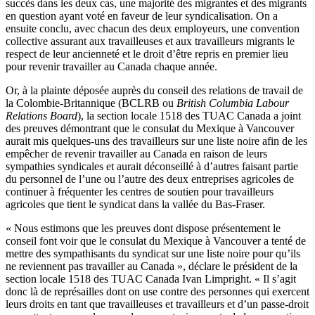
succès dans les deux cas, une majorité des migrantes et des migrants
en question ayant voté en faveur de leur syndicalisation. On a
ensuite conclu, avec chacun des deux employeurs, une convention
collective assurant aux travailleuses et aux travailleurs migrants le
respect de leur ancienneté et le droit d’être repris en premier lieu
pour revenir travailler au Canada chaque année.
Or, à la plainte déposée auprès du conseil des relations de travail de
la Colombie-Britannique (BCLRB ou
British Columbia Labour
Relations Board
), la section locale 1518 des TUAC Canada a joint
des preuves démontrant que le consulat du Mexique à Vancouver
aurait mis quelques-uns des travailleurs sur une liste noire afin de les
empêcher de revenir travailler au Canada en raison de leurs
sympathies syndicales et aurait déconseillé à d’autres faisant partie
du personnel de l’une ou l’autre des deux entreprises agricoles de
continuer à fréquenter les centres de soutien pour travailleurs
agricoles que tient le syndicat dans la vallée du Bas-Fraser.
« Nous estimons que les preuves dont dispose présentement le
conseil font voir que le consulat du Mexique à Vancouver a tenté de
mettre des sympathisants du syndicat sur une liste noire pour qu’ils
ne reviennent pas travailler au Canada », déclare le président de la
section locale 1518 des TUAC Canada Ivan Limpright. « Il s’agit
donc là de représailles dont on use contre des personnes qui exercent
leurs droits en tant que travailleuses et travailleurs et d’un passe-droit