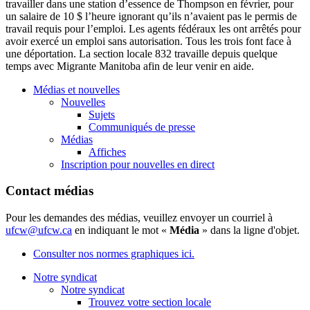
travailler dans une station d’essence de Thompson en février, pour
un salaire de 10 $ l’heure ignorant qu’ils n’avaient pas le permis de
travail requis pour l’emploi. Les agents fédéraux les ont arrêtés pour
avoir exercé un emploi sans autorisation. Tous les trois font face à
une déportation. La section locale 832 travaille depuis quelque
temps avec Migrante Manitoba afin de leur venir en aide.
Médias et nouvelles
Nouvelles
Sujets
Communiqués de presse
Médias
Affiches
Inscription pour nouvelles en direct
Contact médias
Pour les demandes des médias, veuillez envoyer un courriel à
ufcw@ufcw.ca
en indiquant le mot «
Média
» dans la ligne d'objet.
Consulter nos normes graphiques ici.
Notre syndicat
Notre syndicat
Trouvez votre section locale