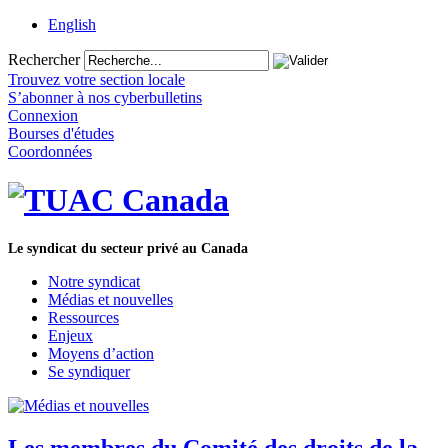
English
Rechercher
Trouvez votre section locale
S’abonner à nos cyberbulletins
Connexion
Bourses d'études
Coordonnées
Le syndicat du secteur privé au Canada
Notre syndicat
Médias et nouvelles
Ressources
Enjeux
Moyens d’action
Se syndiquer
Les membres du Comité des droits de la