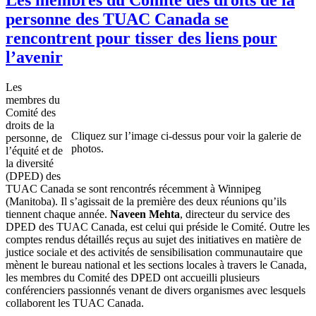
personne des TUAC Canada se
rencontrent pour tisser des liens pour
l’avenir
Les
membres du
Comité des
droits de la
Cliquez sur l’image ci-dessus pour voir la galerie de
personne, de
photos.
l’équité et de
la diversité
(DPED) des
TUAC Canada se sont rencontrés récemment à Winnipeg
(Manitoba). Il s’agissait de la première des deux réunions qu’ils
tiennent chaque année.
Naveen Mehta
, directeur du service des
DPED des TUAC Canada, est celui qui préside le Comité. Outre les
comptes rendus détaillés reçus au sujet des initiatives en matière de
justice sociale et des activités de sensibilisation communautaire que
mènent le bureau national et les sections locales à travers le Canada,
les membres du Comité des DPED ont accueilli plusieurs
conférenciers passionnés venant de divers organismes avec lesquels
collaborent les TUAC Canada.