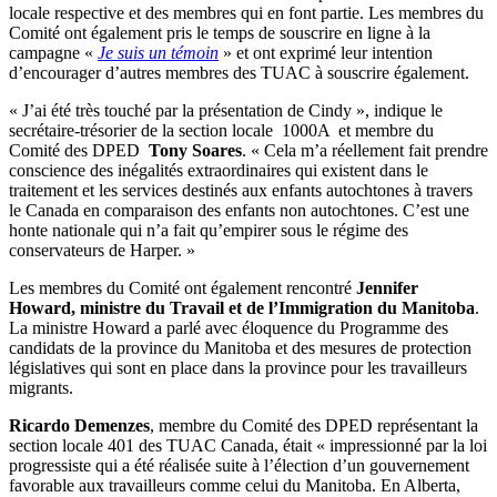
locale respective et des membres qui en font partie. Les membres du
Comité ont également pris le temps de souscrire en ligne à la
campagne «
Je suis
un témoin
» et ont exprimé leur intention
d’encourager d’autres membres des TUAC à souscrire également.
« J’ai été très touché par la présentation de Cindy », indique le
secrétaire-trésorier de la section locale 1000A et membre du
Comité des DPED
Tony Soares
. « Cela m’a réellement fait prendre
conscience des inégalités extraordinaires qui existent dans le
traitement et les services destinés aux enfants autochtones à travers
le Canada en comparaison des enfants non autochtones. C’est une
honte nationale qui n’a fait qu’empirer sous le régime des
conservateurs de Harper. »
Les membres du Comité ont également rencontré
Jennifer
Howard, ministre du Travail et de l’Immigration du Manitoba
.
La ministre Howard a parlé avec éloquence du Programme des
candidats de la province du Manitoba et des mesures de protection
législatives qui sont en place dans la province pour les travailleurs
migrants.
Ricardo Demenzes
, membre du Comité des DPED représentant la
section locale 401 des TUAC Canada, était « impressionné par la loi
progressiste qui a été réalisée suite à l’élection d’un gouvernement
favorable aux travailleurs comme celui du Manitoba. En Alberta,