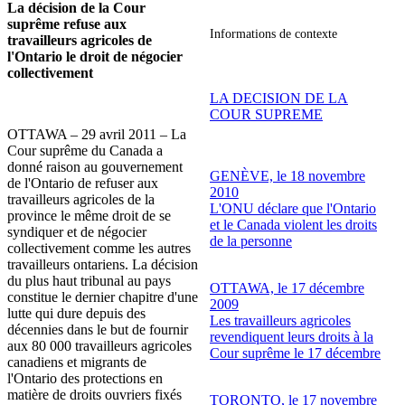
La décision de la Cour
suprême refuse aux
Informations de contexte
travailleurs agricoles de
l'Ontario le droit de négocier
collectivement
LA DECISION DE LA
COUR SUPREME
OTTAWA – 29 avril 2011 – La
Cour suprême du Canada a
donné raison au gouvernement
GENÈVE, le 18 novembre
de l'Ontario de refuser aux
2010
travailleurs agricoles de la
L'ONU déclare que l'Ontario
province le même droit de se
et le Canada violent les droits
syndiquer et de négocier
de la personne
collectivement comme les autres
travailleurs ontariens. La décision
du plus haut tribunal au pays
OTTAWA, le 17 décembre
constitue le dernier chapitre d'une
2009
lutte qui dure depuis des
Les travailleurs agricoles
décennies dans le but de fournir
revendiquent leurs droits à la
aux 80 000 travailleurs agricoles
Cour suprême le 17 décembre
canadiens et migrants de
l'Ontario des protections en
matière de droits ouvriers fixés
TORONTO, le 17 novembre