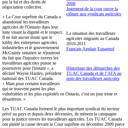
par la loi et des droits de
2008
négociation collective.
Jugement de la cour ouvre la
clôture aux syndicats agricoles
« La Cour suprême du Canada a
abandonné les travailleurs
agricoles de l'Ontario dans leur
lutte visant la dignité et le respect.
La situation des travailleurs
Il ne fait aucun doute que le
agricoles migrants au Canada
lobby des entreprises agricoles
2010-2011
industrielles et le gouvernement
Français
Anglais
Espagnol
McGuinty ontarien se réjouiront
du fait que l'injustice envers les
travailleurs agricoles puisse se
poursuivre pour l'instant », a
Historique des démarches des
déclaré Wayne Hanley, président
TUAC Canada et de l’ATA au
national des TUAC Canada.
nom des travailleurs agricoles
« Mais pour certains travailleurs
qui se trouvent parmi les plus
vulnérables et les plus exploités en Ontario, c'est un jour triste et
désastreux. »
Les TUAC Canada forment le plus important syndicat du secteur
privé au pays et depuis deux décennies, ils mènent la campagne
pour la justice envers les travailleurs agricoles. Les TUAC Canada
ont plaidé la cause devant la Cour suprême en décembre 2009 parce