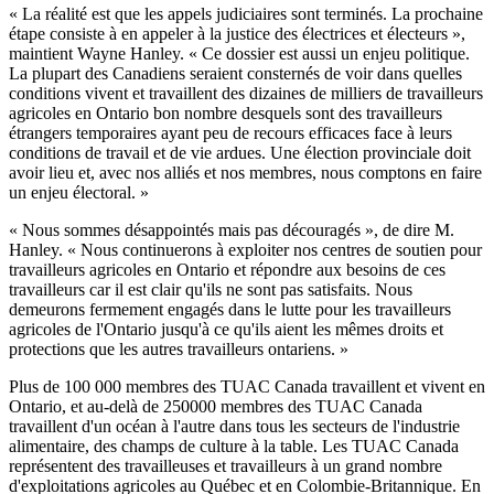
« La réalité est que les appels judiciaires sont terminés. La prochaine
étape consiste à en appeler à la justice des électrices et électeurs »,
maintient Wayne Hanley. « Ce dossier est aussi un enjeu politique.
La plupart des Canadiens seraient consternés de voir dans quelles
conditions vivent et travaillent des dizaines de milliers de travailleurs
agricoles en Ontario bon nombre desquels sont des travailleurs
étrangers temporaires ayant peu de recours efficaces face à leurs
conditions de travail et de vie ardues. Une élection provinciale doit
avoir lieu et, avec nos alliés et nos membres, nous comptons en faire
un enjeu électoral. »
« Nous sommes désappointés mais pas découragés », de dire M.
Hanley. « Nous continuerons à exploiter nos centres de soutien pour
travailleurs agricoles en Ontario et répondre aux besoins de ces
travailleurs car il est clair qu'ils ne sont pas satisfaits. Nous
demeurons fermement engagés dans le lutte pour les travailleurs
agricoles de l'Ontario jusqu'à ce qu'ils aient les mêmes droits et
protections que les autres travailleurs ontariens. »
Plus de 100 000 membres des TUAC Canada travaillent et vivent en
Ontario, et au-delà de 250000 membres des TUAC Canada
travaillent d'un océan à l'autre dans tous les secteurs de l'industrie
alimentaire, des champs de culture à la table. Les TUAC Canada
représentent des travailleuses et travailleurs à un grand nombre
d'exploitations agricoles au Québec et en Colombie-Britannique. En