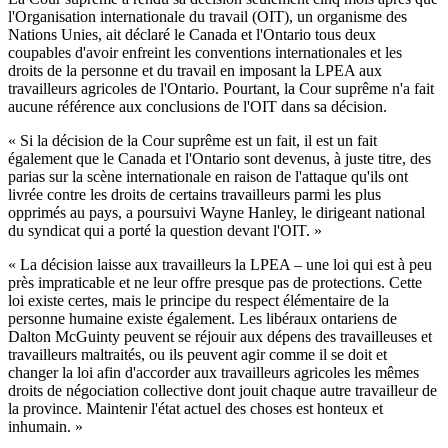
l'Organisation internationale du travail (OIT), un organisme des
Nations Unies, ait déclaré le Canada et l'Ontario tous deux
coupables d'avoir enfreint les conventions internationales et les
droits de la personne et du travail en imposant la LPEA aux
travailleurs agricoles de l'Ontario. Pourtant, la Cour suprême n'a fait
aucune référence aux conclusions de l'OIT dans sa décision.
« Si la décision de la Cour suprême est un fait, il est un fait
également que le Canada et l'Ontario sont devenus, à juste titre, des
parias sur la scène internationale en raison de l'attaque qu'ils ont
livrée contre les droits de certains travailleurs parmi les plus
opprimés au pays, a poursuivi Wayne Hanley, le dirigeant national
du syndicat qui a porté la question devant l'OIT. »
« La décision laisse aux travailleurs la LPEA – une loi qui est à peu
près impraticable et ne leur offre presque pas de protections. Cette
loi existe certes, mais le principe du respect élémentaire de la
personne humaine existe également. Les libéraux ontariens de
Dalton McGuinty peuvent se réjouir aux dépens des travailleuses et
travailleurs maltraités, ou ils peuvent agir comme il se doit et
changer la loi afin d'accorder aux travailleurs agricoles les mêmes
droits de négociation collective dont jouit chaque autre travailleur de
la province. Maintenir l'état actuel des choses est honteux et
inhumain. »