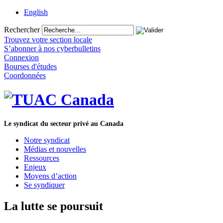
English
Rechercher
Trouvez votre section locale
S’abonner à nos cyberbulletins
Connexion
Bourses d'études
Coordonnées
Le syndicat du secteur privé au Canada
Notre syndicat
Médias et nouvelles
Ressources
Enjeux
Moyens d’action
Se syndiquer
La lutte se poursuit