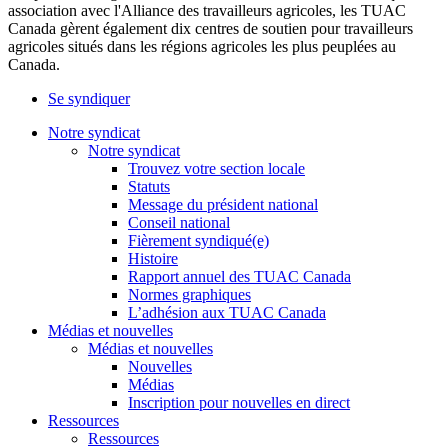
association avec l'Alliance des travailleurs agricoles, les TUAC
Canada gèrent également dix centres de soutien pour travailleurs
agricoles situés dans les régions agricoles les plus peuplées au
Canada.
Se syndiquer
Notre syndicat
Notre syndicat
Trouvez votre section locale
Statuts
Message du président national
Conseil national
Fièrement syndiqué(e)
Histoire
Rapport annuel des TUAC Canada
Normes graphiques
L’adhésion aux TUAC Canada
Médias et nouvelles
Médias et nouvelles
Nouvelles
Médias
Inscription pour nouvelles en direct
Ressources
Ressources