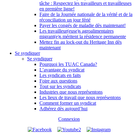
tâche : Respectez les travailleurs et travailleuses
en première ligne!
Faire de la Journée nationale de la vérité et de la
réconciliation un jour férié
Payer les congés de maladie dès maintenant!
Les travailleur(euse)s agroalimentaires
migrant(e)s méritent la résidence permanente
Mettez fin au lock-out du Heritage Inn dès
maintenant
Se syndiquer
Se syndiquer
Pourquoi les TUAC Canada?
L’avantage du syndicat
Les syndicats en faits
Foire aux questions
Tout sur les syndicats
Industries que nous représentons
Les lieux de travail que nous représentons
Comment former un syndicat
Adhérez dès aujourd’hui
Connexion