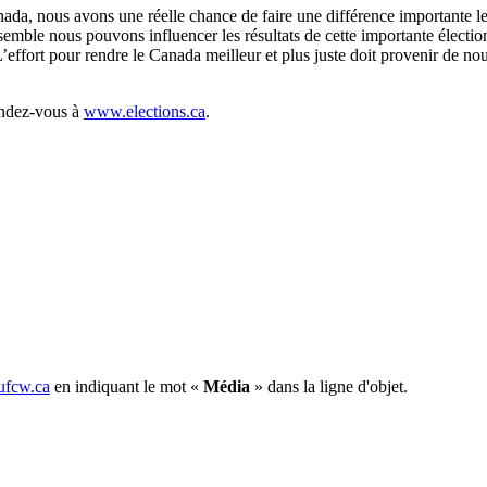
da, nous avons une réelle chance de faire une différence importante le 2
ble nous pouvons influencer les résultats de cette importante élection
’effort pour rendre le Canada meilleur et plus juste doit provenir de no
rendez-vous à
www.elections.ca
.
fcw.ca
en indiquant le mot «
Média
» dans la ligne d'objet.