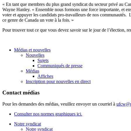
« En tant que membres du plus grand syndicat du secteur privé au Cana
Wayne Hanley. « Ensemble nous formons une force importante, et ensem
voter et appuyer les candidats pro-travailleurs de nos communautés. L
ce genre de Canada un vote à la fois. »
Pour trouver tout ce que vous devez savoir sur le jour de l’élection, 
Médias et nouvelles
Nouvelles
Sujets
Communiqués de presse
Médias
Affiches
Inscription pour nouvelles en direct
Contact médias
Pour les demandes des médias, veuillez envoyer un courriel à
ufcw@u
Consulter nos normes graphiques ici.
Notre syndicat
Notre syndicat