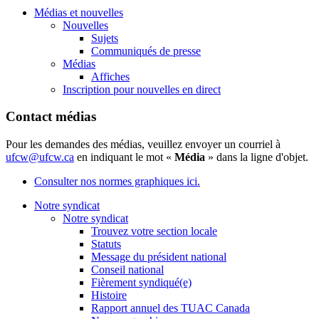
Médias et nouvelles
Nouvelles
Sujets
Communiqués de presse
Médias
Affiches
Inscription pour nouvelles en direct
Contact médias
Pour les demandes des médias, veuillez envoyer un courriel à
ufcw@ufcw.ca
en indiquant le mot «
Média
» dans la ligne d'objet.
Consulter nos normes graphiques ici.
Notre syndicat
Notre syndicat
Trouvez votre section locale
Statuts
Message du président national
Conseil national
Fièrement syndiqué(e)
Histoire
Rapport annuel des TUAC Canada