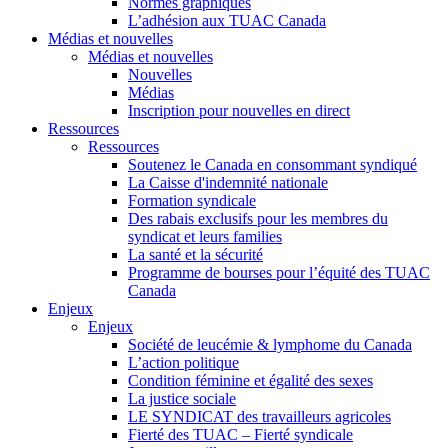
Normes graphiques
L’adhésion aux TUAC Canada
Médias et nouvelles
Médias et nouvelles
Nouvelles
Médias
Inscription pour nouvelles en direct
Ressources
Ressources
Soutenez le Canada en consommant syndiqué
La Caisse d'indemnité nationale
Formation syndicale
Des rabais exclusifs pour les membres du
syndicat et leurs families
La santé et la sécurité
Programme de bourses pour l’équité des TUAC
Canada
Enjeux
Enjeux
Société de leucémie & lymphome du Canada
L’action politique
Condition féminine et égalité des sexes
La justice sociale
LE SYNDICAT des travailleurs agricoles
Fierté des TUAC – Fierté syndicale