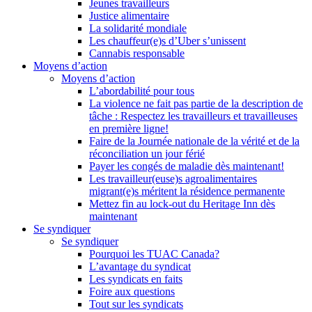
Jeunes travailleurs
Justice alimentaire
La solidarité mondiale
Les chauffeur(e)s d’Uber s’unissent
Cannabis responsable
Moyens d’action
Moyens d’action
L’abordabilité pour tous
La violence ne fait pas partie de la description de
tâche : Respectez les travailleurs et travailleuses
en première ligne!
Faire de la Journée nationale de la vérité et de la
réconciliation un jour férié
Payer les congés de maladie dès maintenant!
Les travailleur(euse)s agroalimentaires
migrant(e)s méritent la résidence permanente
Mettez fin au lock-out du Heritage Inn dès
maintenant
Se syndiquer
Se syndiquer
Pourquoi les TUAC Canada?
L’avantage du syndicat
Les syndicats en faits
Foire aux questions
Tout sur les syndicats