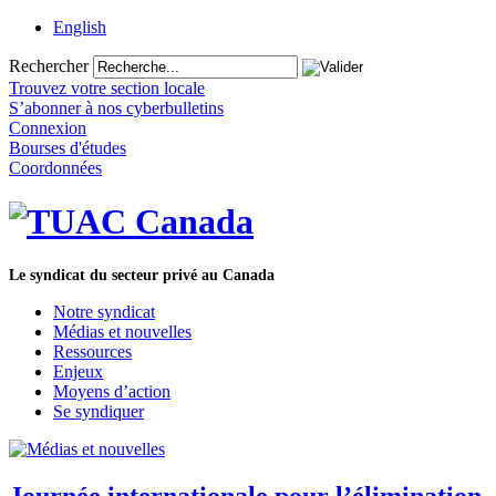
English
Rechercher
Trouvez votre section locale
S’abonner à nos cyberbulletins
Connexion
Bourses d'études
Coordonnées
Le syndicat du secteur privé au Canada
Notre syndicat
Médias et nouvelles
Ressources
Enjeux
Moyens d’action
Se syndiquer
Journée internationale pour l’élimination