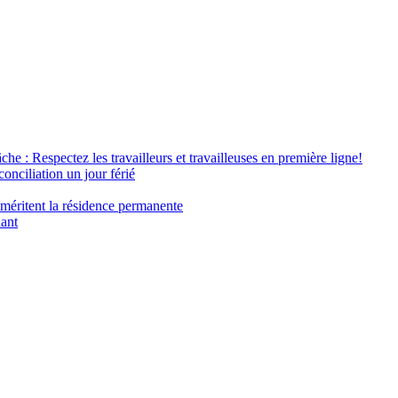
âche : Respectez les travailleurs et travailleuses en première ligne!
conciliation un jour férié
 méritent la résidence permanente
nant