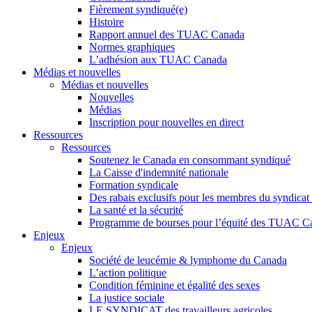
Fièrement syndiqué(e)
Histoire
Rapport annuel des TUAC Canada
Normes graphiques
L’adhésion aux TUAC Canada
Médias et nouvelles
Médias et nouvelles
Nouvelles
Médias
Inscription pour nouvelles en direct
Ressources
Ressources
Soutenez le Canada en consommant syndiqué
La Caisse d'indemnité nationale
Formation syndicale
Des rabais exclusifs pour les membres du syndicat e
La santé et la sécurité
Programme de bourses pour l’équité des TUAC C
Enjeux
Enjeux
Société de leucémie & lymphome du Canada
L’action politique
Condition féminine et égalité des sexes
La justice sociale
LE SYNDICAT des travailleurs agricoles