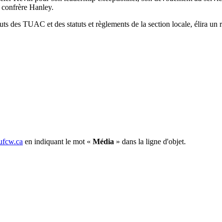
le confrère Hanley.
ts des TUAC et des statuts et règlements de la section locale, élira un
fcw.ca
en indiquant le mot «
Média
» dans la ligne d'objet.