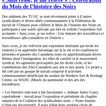
du Mois de l’histoire des Noirs
Des militants des TUAC se sont récemment joints à d’autres
syndicalistes et divers alliés communautaires à la Fédération du
travail de l’Ontario pour célébrer le Mois de l’histoire des Noirs en
participant à une soirée spéciale qui met en vedette l’exposition fort
acclamée «
Sans cesse, je me relève : Une histoire des travailleurs et
travailleuses afro-canadiens en Ontario »
Sans cesse, je me
relève
est une exposition itinérante qui invite les
visiteurs à en apprendre davantage sur la la vie et les expériences
présentes et passées des Canadiens noirs en approfondissant divers
thèmes dont l’immigration, les rôles de carrière et le mouvement
syndical, les agitations provoquées par les droits civils, et les
contributions des Afro-Canadiens aux arts et aux sports. Le projet a
été créé par un groupe de travail composé d’activistes
communautaires bénéficiant du soutien du Workers Arts & Heritage
Centre, ou WAHC (Musée du patrimoine et des arts des
travailleurs).
« Les histoires sont tout à fait fascinantes », indique Janice Gairy,
coprésidente – travail pour l’exposition et présidente du chapitre
ontarien de la Coalition des syndicalistes noirs. « Notre histoire
n’était pas documentée. Il nous fallait donc quelque chose de