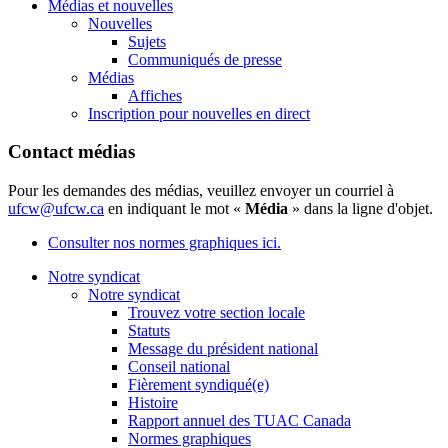
Médias et nouvelles
Nouvelles
Sujets
Communiqués de presse
Médias
Affiches
Inscription pour nouvelles en direct
Contact médias
Pour les demandes des médias, veuillez envoyer un courriel à
ufcw@ufcw.ca
en indiquant le mot «
Média
» dans la ligne d'objet.
Consulter nos normes graphiques ici.
Notre syndicat
Notre syndicat
Trouvez votre section locale
Statuts
Message du président national
Conseil national
Fièrement syndiqué(e)
Histoire
Rapport annuel des TUAC Canada
Normes graphiques