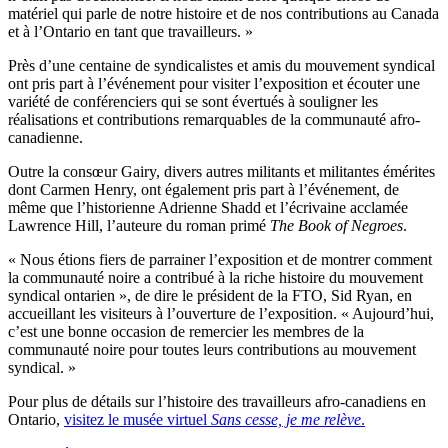
matériel qui parle de notre histoire et de nos contributions au Canada
et à l’Ontario en tant que travailleurs. »
Près d’une centaine de syndicalistes et amis du mouvement syndical
ont pris part à l’événement pour visiter l’exposition et écouter une
variété de conférenciers qui se sont évertués à souligner les
réalisations et contributions remarquables de la communauté afro-
canadienne.
Outre la consœur Gairy, divers autres militants et militantes émérites
dont Carmen Henry, ont également pris part à l’événement, de
même que l’historienne Adrienne Shadd et l’écrivaine acclamée
Lawrence Hill, l’auteure du roman primé
The Book of Negroes
.
« Nous étions fiers de parrainer l’exposition et de montrer comment
la communauté noire a contribué à la riche histoire du mouvement
syndical ontarien », de dire le président de la FTO, Sid Ryan, en
accueillant les visiteurs à l’ouverture de l’exposition. « Aujourd’hui,
c’est une bonne occasion de remercier les membres de la
communauté noire pour toutes leurs contributions au mouvement
syndical. »
Pour plus de détails sur l’histoire des travailleurs afro-canadiens en
Ontario,
visitez le musée virtuel
Sans cesse, je me relève
.