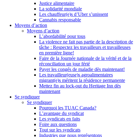
Justice alimentaire
La solidarité mondiale
Les chauffeur(e)s d’Uber s’unissent
Cannabis responsable
Moyens d’action
Moyens d’action
L’abordabilité pour tous
La violence ne fait pas partie de la description de
tâche : Respectez les travailleurs et travailleuses
en première ligne!
Faire de la Journée nationale de la vérité et de la
réconciliation un jour férié
Payer les congés de maladie dès maintenant!
Les travailleur(euse)s agroalimentaires
migrant(e)s méritent la résidence permanente
Mettez fin au lock-out du Heritage Inn dès
maintenant
Se syndiquer
Se syndiquer
Pourquoi les TUAC Canada?
L’avantage du syndicat
Les syndicats en faits
Foire aux questions
Tout sur les syndicats
Industries que nous représentons