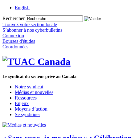
English
Rechercher
Trouvez votre section locale
S’abonner à nos cyberbulletins
Connexion
Bourses d'études
Coordonnées
Le syndicat du secteur privé au Canada
Notre syndicat
Médias et nouvelles
Ressources
Enjeux
Moyens d’action
Se syndiquer
« Sans cesse, je me relève » : Célébration