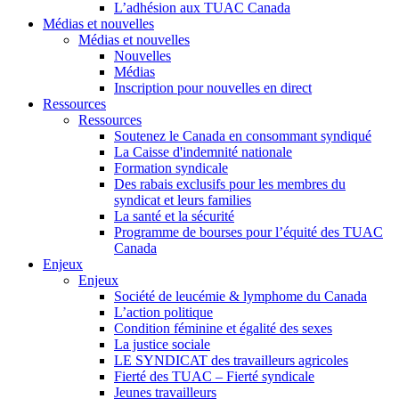
L’adhésion aux TUAC Canada
Médias et nouvelles
Médias et nouvelles
Nouvelles
Médias
Inscription pour nouvelles en direct
Ressources
Ressources
Soutenez le Canada en consommant syndiqué
La Caisse d'indemnité nationale
Formation syndicale
Des rabais exclusifs pour les membres du
syndicat et leurs families
La santé et la sécurité
Programme de bourses pour l’équité des TUAC
Canada
Enjeux
Enjeux
Société de leucémie & lymphome du Canada
L’action politique
Condition féminine et égalité des sexes
La justice sociale
LE SYNDICAT des travailleurs agricoles
Fierté des TUAC – Fierté syndicale
Jeunes travailleurs