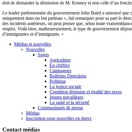
doit de demander la démission de M. Kenney et non celle d’un foncti
Le leader parlementaire du gouvernement John Baird a annoncé que celui
uniquement dans un but partisan », fait remarquer pour sa part le dir
des incidents antérieurs, on peut penser que, selon toute vraisemblance
emploi. Voilà bien, malheureusement, le type de gouvernement dépourv
d’immigrantes et d’immigrants. »
Médias et nouvelles
Nouvelles
Sujets
Agriculture
En chiffres
Campagnes
Bulletins Directions
Politique
La justice sociale
Condition féminine et égalité des sexes
Jeunes travailleurs
La santé et la sécurité
Communiqués de presse
Médias
Inscription pour nouvelles en direct
Contact médias