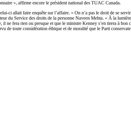
onnaire », affirme encore le président national des TUAC Canada.
-ci allait faire enquête sur l’affaire. « On n’a pas le droit de se servi
ecteur du Service des droits de la personne Naveen Mehta. « À la lumièr
, il ne fera rien ou presque et que le ministre Kenney s’en tirera à bon c
u de toute considération éthique et de moralité que le Parti conservat