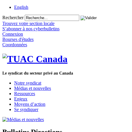
English
Rechercher
Trouvez votre section locale
S’abonner à nos cyberbulletins
Connexion
Bourses d'études
Coordonnées
Le syndicat du secteur privé au Canada
Notre syndicat
Médias et nouvelles
Ressources
Enjeux
Moyens d’action
Se syndiquer
Bulletins Directions