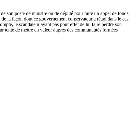
r de son poste de ministre ou de député pour faire un appel de fonds
e de la façon dont ce gouvernement conservateur a réagi dans le cas
ompte, le scandale n’ayant pas pour effet de lui faire perdre son
eur tente de mettre en valeur auprès des communautés formées