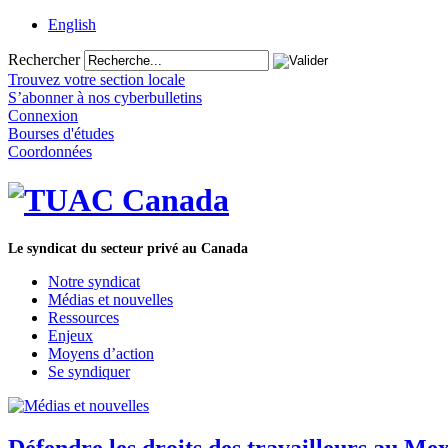
English
Rechercher
Trouvez votre section locale
S’abonner à nos cyberbulletins
Connexion
Bourses d'études
Coordonnées
Le syndicat du secteur privé au Canada
Notre syndicat
Médias et nouvelles
Ressources
Enjeux
Moyens d’action
Se syndiquer
Défendre les droits des travailleurs au Me