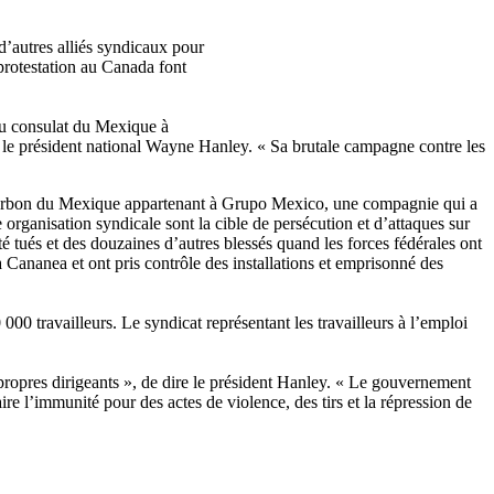
d’autres alliés syndicaux pour
protestation au Canada font
du consulat du Mexique à
e le président national Wayne Hanley. « Sa brutale campagne contre les
 charbon du Mexique appartenant à Grupo Mexico, une compagnie qui a
organisation syndicale sont la cible de persécution et d’attaques sur
é tués et des douzaines d’autres blessés quand les forces fédérales ont
 à Cananea et ont pris contrôle des installations et emprisonné des
0 travailleurs. Le syndicat représentant les travailleurs à l’emploi
propres dirigeants », de dire le président Hanley. « Le gouvernement
 l’immunité pour des actes de violence, des tirs et la répression de