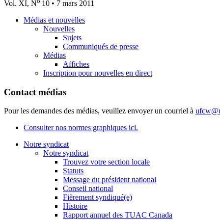
o
Vol. XI, N
10 • 7 mars 2011
Médias et nouvelles
Nouvelles
Sujets
Communiqués de presse
Médias
Affiches
Inscription pour nouvelles en direct
Contact médias
Pour les demandes des médias, veuillez envoyer un courriel à
ufcw@u
Consulter nos normes graphiques ici.
Notre syndicat
Notre syndicat
Trouvez votre section locale
Statuts
Message du président national
Conseil national
Fièrement syndiqué(e)
Histoire
Rapport annuel des TUAC Canada