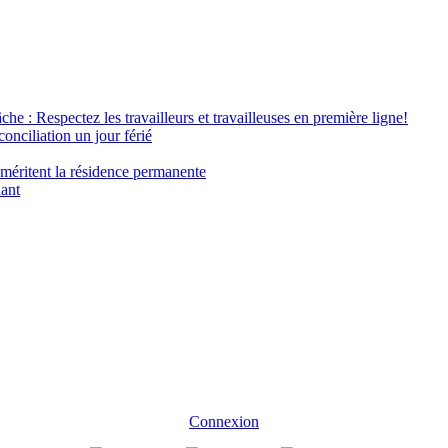
âche : Respectez les travailleurs et travailleuses en première ligne!
conciliation un jour férié
 méritent la résidence permanente
nant
Connexion