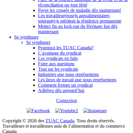
réconciliation un jour férié
Payer les congés de maladie dès maintenant!
Les travailleur(euse)s agroalimentaires
migrant(e)s méritent la résidence permanente
Mettez fin au lock-out du Heritage Inn dès
maintenant
Se syndiquer
Se syndiquer
Pourquoi les TUAC Canada?
L’avantage du syndicat
Les syndicats en faits
Foire aux questions
Tout sur les syndicats
Industries que nous représentons
Les lieux de travail que nous représentons
Comment former un syndicat
Adhérez dès aujourd’hui
Connexion
Copyright © 2026 des
TUAC Canada
. Tous droits réservés.
Travailleurs et travailleuses unis de l’alimentation et du commerce
Canada