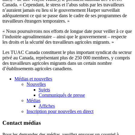
Canada. « Cependant, le stress et l’abus subis par les travailleurs
n’auraient jamais eu lieu si le gouvernement Harper surveillait
adéquatement ce qui se passe dans le cadre de ses programmes de
travailleurs étrangers temporaires. »
« Nous poursuivrons nos efforts de longue date pour veiller à ce que
l’industrie agroalimentaire – ainsi que le gouvernement – respecte
les droits et la sécurité des travailleurs agricoles migrants. »
Les TUAC Canada constituent le plus important syndicat du secteur
privé au Canada, représentant plus de 250 000 membres, y compris
des travailleurs agricoles migrants dans un certain nombre
d’établissements agricoles canadiens.
Médias et nouvelles
Nouvelles
Sujets
Communiqués de presse
Médias
Affiches
Inscription pour nouvelles en direct
Contact médias
Pour les demandes des médias, veuillez envoyer un courriel à