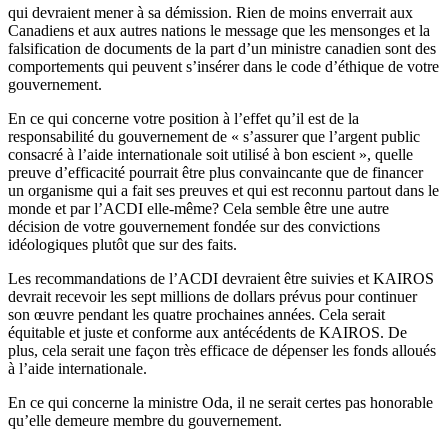
qui devraient mener à sa démission. Rien de moins enverrait aux
Canadiens et aux autres nations le message que les mensonges et la
falsification de documents de la part d’un ministre canadien sont des
comportements qui peuvent s’insérer dans le code d’éthique de votre
gouvernement.
En ce qui concerne votre position à l’effet qu’il est de la
responsabilité du gouvernement de « s’assurer que l’argent public
consacré à l’aide internationale soit utilisé à bon escient », quelle
preuve d’efficacité pourrait être plus convaincante que de financer
un organisme qui a fait ses preuves et qui est reconnu partout dans le
monde et par l’ACDI elle-même? Cela semble être une autre
décision de votre gouvernement fondée sur des convictions
idéologiques plutôt que sur des faits.
Les recommandations de l’ACDI devraient être suivies et KAIROS
devrait recevoir les sept millions de dollars prévus pour continuer
son œuvre pendant les quatre prochaines années. Cela serait
équitable et juste et conforme aux antécédents de KAIROS. De
plus, cela serait une façon très efficace de dépenser les fonds alloués
à l’aide internationale.
En ce qui concerne la ministre Oda, il ne serait certes pas honorable
qu’elle demeure membre du gouvernement.