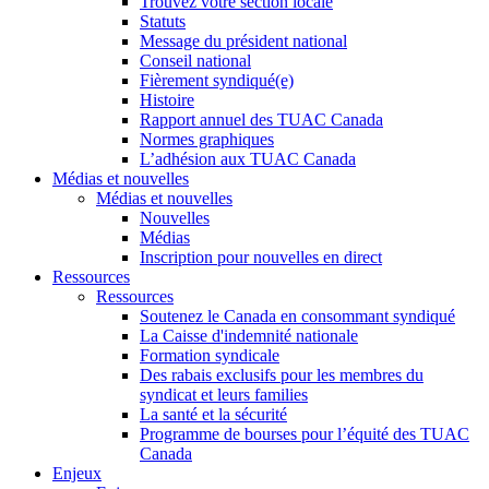
Trouvez votre section locale
Statuts
Message du président national
Conseil national
Fièrement syndiqué(e)
Histoire
Rapport annuel des TUAC Canada
Normes graphiques
L’adhésion aux TUAC Canada
Médias et nouvelles
Médias et nouvelles
Nouvelles
Médias
Inscription pour nouvelles en direct
Ressources
Ressources
Soutenez le Canada en consommant syndiqué
La Caisse d'indemnité nationale
Formation syndicale
Des rabais exclusifs pour les membres du
syndicat et leurs families
La santé et la sécurité
Programme de bourses pour l’équité des TUAC
Canada
Enjeux