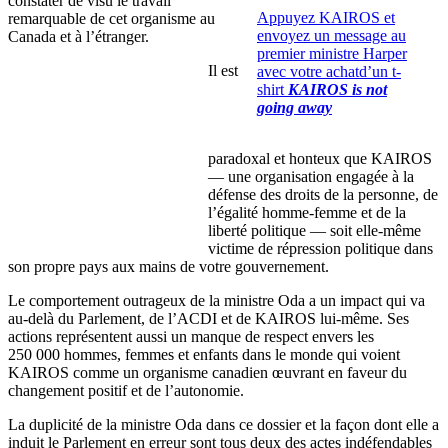
constater de visu le travail
Appuyez KAIROS et
remarquable de cet organisme au
envoyez un message au
Canada et à l’étranger.
premier ministre Harper
Il est
avec votre achatd’un t-
shirt
KAIROS is not
going away
paradoxal et honteux que KAIROS
— une organisation engagée à la
défense des droits de la personne, de
l’égalité homme-femme et de la
liberté politique — soit elle-même
victime de répression politique dans
son propre pays aux mains de votre gouvernement.
Le comportement outrageux de la ministre Oda a un impact qui va
au-delà du Parlement, de l’ACDI et de KAIROS lui-même. Ses
actions représentent aussi un manque de respect envers les
250 000 hommes, femmes et enfants dans le monde qui voient
KAIROS comme un organisme canadien œuvrant en faveur du
changement positif et de l’autonomie.
La duplicité de la ministre Oda dans ce dossier et la façon dont elle a
induit le Parlement en erreur sont tous deux des actes indéfendables