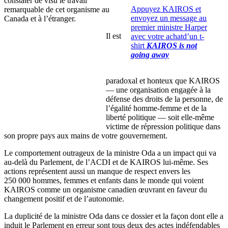
constater de visu le travail
Appuyez KAIROS et
remarquable de cet organisme au
envoyez un message au
Canada et à l’étranger.
premier ministre Harper
Il est
avec votre achatd’un t-
shirt
KAIROS is not
going away
paradoxal et honteux que KAIROS
— une organisation engagée à la
défense des droits de la personne, de
l’égalité homme-femme et de la
liberté politique — soit elle-même
victime de répression politique dans
son propre pays aux mains de votre gouvernement.
Le comportement outrageux de la ministre Oda a un impact qui va
au-delà du Parlement, de l’ACDI et de KAIROS lui-même. Ses
actions représentent aussi un manque de respect envers les
250 000 hommes, femmes et enfants dans le monde qui voient
KAIROS comme un organisme canadien œuvrant en faveur du
changement positif et de l’autonomie.
La duplicité de la ministre Oda dans ce dossier et la façon dont elle a
induit le Parlement en erreur sont tous deux des actes indéfendables