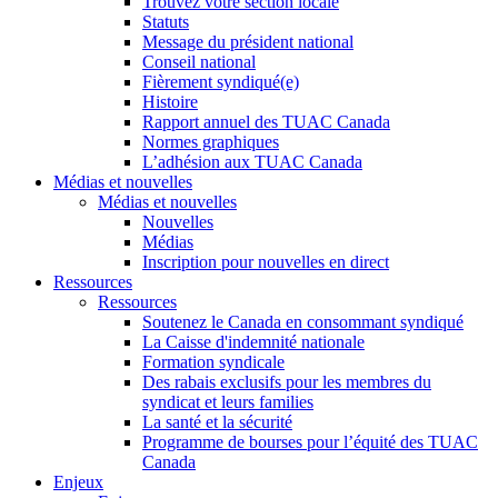
Trouvez votre section locale
Statuts
Message du président national
Conseil national
Fièrement syndiqué(e)
Histoire
Rapport annuel des TUAC Canada
Normes graphiques
L’adhésion aux TUAC Canada
Médias et nouvelles
Médias et nouvelles
Nouvelles
Médias
Inscription pour nouvelles en direct
Ressources
Ressources
Soutenez le Canada en consommant syndiqué
La Caisse d'indemnité nationale
Formation syndicale
Des rabais exclusifs pour les membres du
syndicat et leurs families
La santé et la sécurité
Programme de bourses pour l’équité des TUAC
Canada
Enjeux