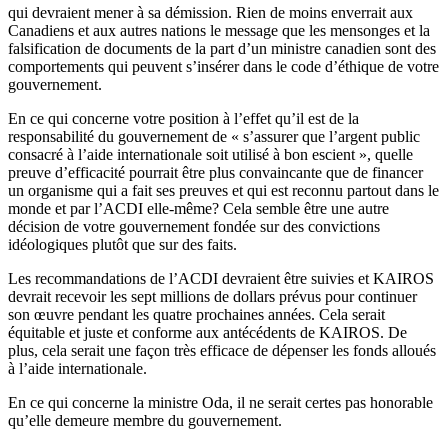
qui devraient mener à sa démission. Rien de moins enverrait aux
Canadiens et aux autres nations le message que les mensonges et la
falsification de documents de la part d’un ministre canadien sont des
comportements qui peuvent s’insérer dans le code d’éthique de votre
gouvernement.
En ce qui concerne votre position à l’effet qu’il est de la
responsabilité du gouvernement de « s’assurer que l’argent public
consacré à l’aide internationale soit utilisé à bon escient », quelle
preuve d’efficacité pourrait être plus convaincante que de financer
un organisme qui a fait ses preuves et qui est reconnu partout dans le
monde et par l’ACDI elle-même? Cela semble être une autre
décision de votre gouvernement fondée sur des convictions
idéologiques plutôt que sur des faits.
Les recommandations de l’ACDI devraient être suivies et KAIROS
devrait recevoir les sept millions de dollars prévus pour continuer
son œuvre pendant les quatre prochaines années. Cela serait
équitable et juste et conforme aux antécédents de KAIROS. De
plus, cela serait une façon très efficace de dépenser les fonds alloués
à l’aide internationale.
En ce qui concerne la ministre Oda, il ne serait certes pas honorable
qu’elle demeure membre du gouvernement.