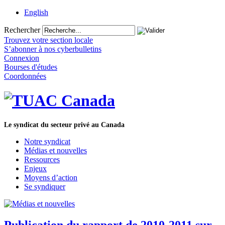
English
Rechercher
Trouvez votre section locale
S’abonner à nos cyberbulletins
Connexion
Bourses d'études
Coordonnées
Le syndicat du secteur privé au Canada
Notre syndicat
Médias et nouvelles
Ressources
Enjeux
Moyens d’action
Se syndiquer
Publication du rapport de 2010-2011 sur