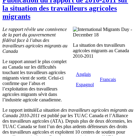
la situation des travailleurs agricoles
migrants
Le rapport révèle une connivence
de la part du gouvernement
fédéral face à l’abus des
La situation des travailleurs
travailleurs agricoles migrants au
agricoles migrants au Canada
Canada
2010-2011
Le rapport annuel le plus complet
au Canada sur les difficultés
touchant les travailleurs agricoles
Anglais
migrants vient de sortir. Celui-ci
Français
confirme que l’abus et
Espagnol
l’exploitation des travailleurs
agricoles migrants sévit dans
l’industrie agricole canadienne.
Le rapport intitulé
La
situation des travailleurs agricoles migrants au
Canada 2010-2011
est publié par les TUAC Canada et l’Alliance
des travailleurs agricoles (ATA). Depuis plus de deux décennies, les
TUAC Canada se font l’un des plus ardents défenseurs des droits
des travailleurs agricoles et exploitent 10 centres de soutien pour