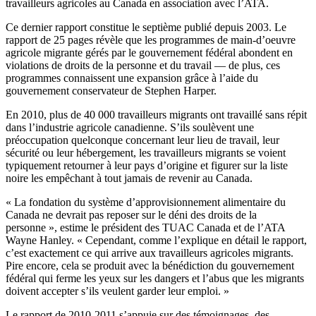
travailleurs agricoles au Canada en association avec l’ATA.
Ce dernier rapport constitue le septième publié depuis 2003. Le
rapport de 25 pages révèle que les programmes de main-d’oeuvre
agricole migrante gérés par le gouvernement fédéral abondent en
violations de droits de la personne et du travail — de plus, ces
programmes connaissent une expansion grâce à l’aide du
gouvernement conservateur de Stephen Harper.
En 2010, plus de 40 000 travailleurs migrants ont travaillé sans répit
dans l’industrie agricole canadienne. S’ils soulèvent une
préoccupation quelconque concernant leur lieu de travail, leur
sécurité ou leur hébergement, les travailleurs migrants se voient
typiquement retourner à leur pays d’origine et figurer sur la liste
noire les empêchant à tout jamais de revenir au Canada.
« La fondation du système d’approvisionnement alimentaire du
Canada ne devrait pas reposer sur le déni des droits de la
personne », estime le président des TUAC Canada et de l’ATA
Wayne Hanley. « Cependant, comme l’explique en détail le rapport,
c’est exactement ce qui arrive aux travailleurs agricoles migrants.
Pire encore, cela se produit avec la bénédiction du gouvernement
fédéral qui ferme les yeux sur les dangers et l’abus que les migrants
doivent accepter s’ils veulent garder leur emploi. »
Le rapport de 2010-2011 s’appuie sur des témoignages, des