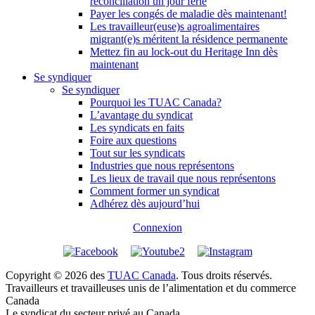
réconciliation un jour férié
Payer les congés de maladie dès maintenant!
Les travailleur(euse)s agroalimentaires
migrant(e)s méritent la résidence permanente
Mettez fin au lock-out du Heritage Inn dès
maintenant
Se syndiquer
Se syndiquer
Pourquoi les TUAC Canada?
L’avantage du syndicat
Les syndicats en faits
Foire aux questions
Tout sur les syndicats
Industries que nous représentons
Les lieux de travail que nous représentons
Comment former un syndicat
Adhérez dès aujourd’hui
Connexion
Copyright © 2026 des
TUAC Canada
. Tous droits réservés.
Travailleurs et travailleuses unis de l’alimentation et du commerce
Canada
Le syndicat du secteur privé au Canada