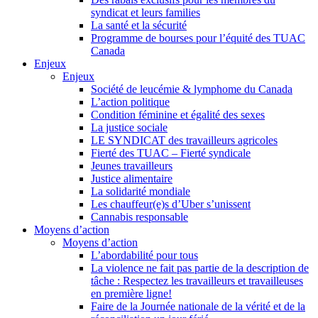
syndicat et leurs families
La santé et la sécurité
Programme de bourses pour l’équité des TUAC
Canada
Enjeux
Enjeux
Société de leucémie & lymphome du Canada
L’action politique
Condition féminine et égalité des sexes
La justice sociale
LE SYNDICAT des travailleurs agricoles
Fierté des TUAC – Fierté syndicale
Jeunes travailleurs
Justice alimentaire
La solidarité mondiale
Les chauffeur(e)s d’Uber s’unissent
Cannabis responsable
Moyens d’action
Moyens d’action
L’abordabilité pour tous
La violence ne fait pas partie de la description de
tâche : Respectez les travailleurs et travailleuses
en première ligne!
Faire de la Journée nationale de la vérité et de la