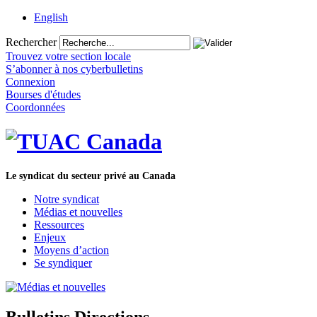
English
Rechercher
Trouvez votre section locale
S’abonner à nos cyberbulletins
Connexion
Bourses d'études
Coordonnées
Le syndicat du secteur privé au Canada
Notre syndicat
Médias et nouvelles
Ressources
Enjeux
Moyens d’action
Se syndiquer
Bulletins Directions