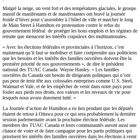
Malgré la neige, un vent fort et des températures glaciales, le groupe
massif de manifestants et de manifestantes ont bravé la journée
froide d’hiver pour s’assembler à l’hôtel de ville et marcher le long
de Main Street à Hamilton en protestation contre le refus du
gouvernement fédéral de protéger les bons emplois et les régimes de
retraite que menacent les intérêts crapuleux des multinationales.
« Avec les élections fédérales et provinciales à l’horizon, c’est
maintenant qu’il faut se mobiliser et faire comprendre aux politiciens
que les besoins et les intérêts des familles ouvrières doivent être la
première priorité de nos gouvernements », de dire le président
national des TUAC Canada Wayne Hanley. « Les familles
ouvrières du Canada ont besoin de dirigeants politiques qui n’ont
pas peur de tenir tête aux colossales entreprises comme U.S. Steel,
Walmart et Vale, et de les empêcher de venir dans notre pays pour
fouler aux pieds nos droits, nos valeurs et les niveaux de vie pour
lesquels nous avons durement lutté. »
La Journée d’action de Hamilton a eu lieu pendant que les députés
étaient de retour à Ottawa pour ce qui sera probablement la dernière
session parlementaire avant la prochaine élection fédérale. Les
membres des TUAC Canada et leurs communautés auront aussi une
chance de voter et de faire campagne pour les partis politiques qui
priorisent les intérêts des familles ouvrières dans les élections à venir