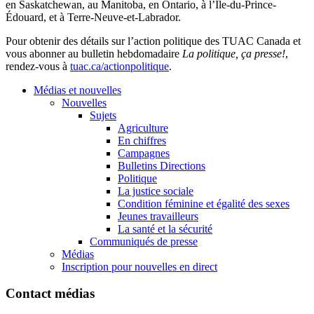
en Saskatchewan, au Manitoba, en Ontario, à l’Île-du-Prince-
Édouard, et à Terre-Neuve-et-Labrador.
Pour obtenir des détails sur l’action politique des TUAC Canada et
vous abonner au bulletin hebdomadaire
La politique, ça presse!
,
rendez-vous à
tuac.ca/actionpolitique
.
Médias et nouvelles
Nouvelles
Sujets
Agriculture
En chiffres
Campagnes
Bulletins Directions
Politique
La justice sociale
Condition féminine et égalité des sexes
Jeunes travailleurs
La santé et la sécurité
Communiqués de presse
Médias
Inscription pour nouvelles en direct
Contact médias