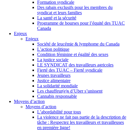
Formation syndicale
Des rabais exclusifs pour les membres du
syndicat et leurs families
La santé et la sécurité
Programme de bourses pour l’équité des TUAC
Canada
Enjeux
Enjeux
Société de leucémie & lymphome du Canada
L’action politique
Condition féminine et égalité des sexes
La justice sociale
LE SYNDICAT des travailleurs agricoles
Fierté des TUAC – Fierté syndicale
Jeunes travailleurs
Justice alimentaire
La solidarité mondiale
Les chauffeur(e)s d’Uber s’unissent
Cannabis responsable
Moyens d’action
Moyens d’action
L’abordabilité pour tous
La violence ne fait pas partie de la description de
tâche : Respectez les travailleurs et travailleuses
en première ligne!