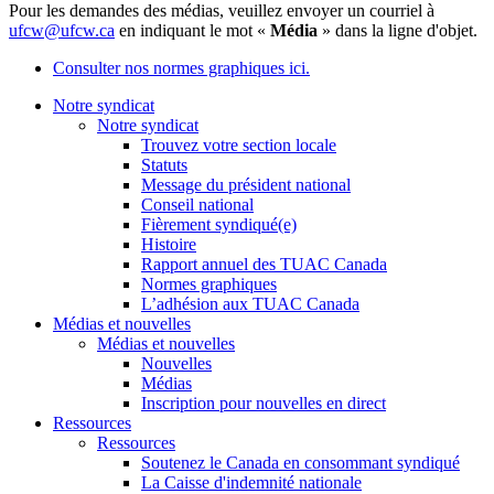
Pour les demandes des médias, veuillez envoyer un courriel à
ufcw@ufcw.ca
en indiquant le mot «
Média
» dans la ligne d'objet.
Consulter nos normes graphiques ici.
Notre syndicat
Notre syndicat
Trouvez votre section locale
Statuts
Message du président national
Conseil national
Fièrement syndiqué(e)
Histoire
Rapport annuel des TUAC Canada
Normes graphiques
L’adhésion aux TUAC Canada
Médias et nouvelles
Médias et nouvelles
Nouvelles
Médias
Inscription pour nouvelles en direct
Ressources
Ressources
Soutenez le Canada en consommant syndiqué
La Caisse d'indemnité nationale