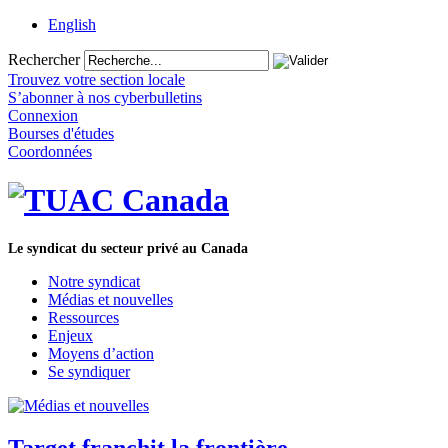
English
Rechercher
Trouvez votre section locale
S’abonner à nos cyberbulletins
Connexion
Bourses d'études
Coordonnées
Le syndicat du secteur privé au Canada
Notre syndicat
Médias et nouvelles
Ressources
Enjeux
Moyens d’action
Se syndiquer
Target franchit la frontière