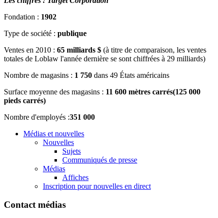
Les chiffres : Target Corporation
Fondation :
1902
Type de société :
publique
Ventes en 2010 :
65 milliards $
(à titre de comparaison, les ventes
totales de Loblaw l'année dernière se sont chiffrées à 29 milliards)
Nombre de magasins :
1 750
dans 49 États américains
Surface moyenne des magasins :
11 600 mètres carrés
(125 000
pieds carrés)
Nombre d'employés :
351 000
Médias et nouvelles
Nouvelles
Sujets
Communiqués de presse
Médias
Affiches
Inscription pour nouvelles en direct
Contact médias