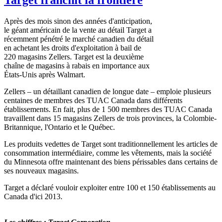
Après des mois sinon des années d'anticipation,
le géant américain de la vente au détail Target a
récemment pénétré le marché canadien du détail
en achetant les droits d'exploitation à bail de
220 magasins Zellers. Target est la deuxième
chaîne de magasins à rabais en importance aux
États-Unis après Walmart.
Zellers – un détaillant canadien de longue date – emploie plusieurs
centaines de membres des TUAC Canada dans différents
établissements. En fait, plus de 1 500 membres des TUAC Canada
travaillent dans 15 magasins Zellers de trois provinces, la Colombie-
Britannique, l'Ontario et le Québec.
Les produits vedettes de Target sont traditionnellement les articles de
consommation intermédiaire, comme les vêtements, mais la société
du Minnesota offre maintenant des biens périssables dans certains de
ses nouveaux magasins.
Target a déclaré vouloir exploiter entre 100 et 150 établissements au
Canada d'ici 2013.