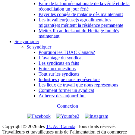
Faire de la Journée nationale de la vérité et de la
réconciliation un jour férié
Payer les congés de maladie dès maintenant!
Les travailleur(euse)s agroalimentaires
migrant(e)s méritent la résidence permanente
Mettez fin au lock-out du Heritage Inn dès
maintenant
Se syndiquer
Se syndiquer
Pourquoi les TUAC Canada?
L’avantage du syndicat
Les syndicats en faits
Foire aux questions
Tout sur les syndicats
Industries que nous représentons
Les lieux de travail que nous représentons
Comment former un syndicat
Adhérez dès aujourd’hui
Connexion
Copyright © 2026 des
TUAC Canada
. Tous droits réservés.
Travailleurs et travailleuses unis de l’alimentation et du commerce