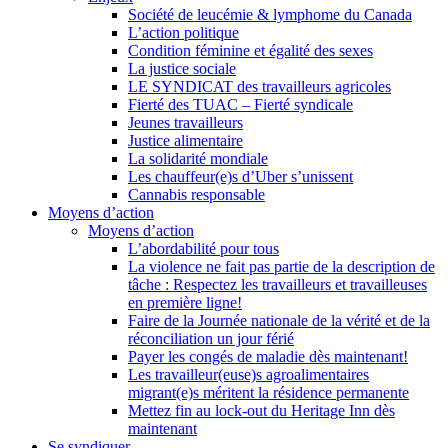
Société de leucémie & lymphome du Canada
L’action politique
Condition féminine et égalité des sexes
La justice sociale
LE SYNDICAT des travailleurs agricoles
Fierté des TUAC – Fierté syndicale
Jeunes travailleurs
Justice alimentaire
La solidarité mondiale
Les chauffeur(e)s d’Uber s’unissent
Cannabis responsable
Moyens d’action
Moyens d’action
L’abordabilité pour tous
La violence ne fait pas partie de la description de
tâche : Respectez les travailleurs et travailleuses
en première ligne!
Faire de la Journée nationale de la vérité et de la
réconciliation un jour férié
Payer les congés de maladie dès maintenant!
Les travailleur(euse)s agroalimentaires
migrant(e)s méritent la résidence permanente
Mettez fin au lock-out du Heritage Inn dès
maintenant
Se syndiquer