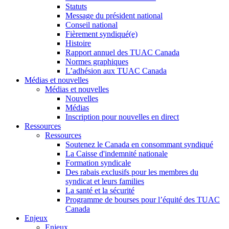
Statuts
Message du président national
Conseil national
Fièrement syndiqué(e)
Histoire
Rapport annuel des TUAC Canada
Normes graphiques
L’adhésion aux TUAC Canada
Médias et nouvelles
Médias et nouvelles
Nouvelles
Médias
Inscription pour nouvelles en direct
Ressources
Ressources
Soutenez le Canada en consommant syndiqué
La Caisse d'indemnité nationale
Formation syndicale
Des rabais exclusifs pour les membres du
syndicat et leurs families
La santé et la sécurité
Programme de bourses pour l’équité des TUAC
Canada
Enjeux
Enjeux