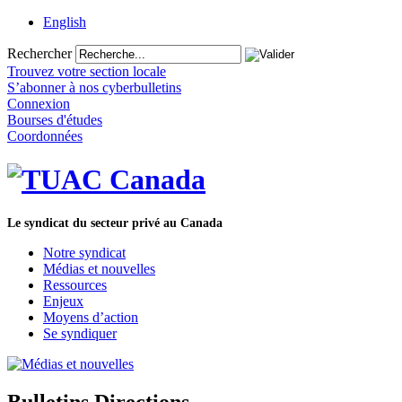
English
Rechercher
Trouvez votre section locale
S’abonner à nos cyberbulletins
Connexion
Bourses d'études
Coordonnées
Le syndicat du secteur privé au Canada
Notre syndicat
Médias et nouvelles
Ressources
Enjeux
Moyens d’action
Se syndiquer
Bulletins Directions