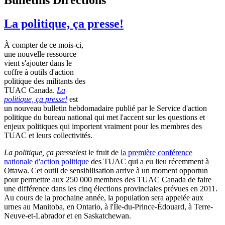
La politique, ça presse!
À compter de ce mois-ci,
une nouvelle ressource
vient s'ajouter dans le
coffre à outils d'action
politique des militants des
TUAC Canada.
La
politique, ça presse!
est
un nouveau bulletin hebdomadaire publié par le Service d'action
politique du bureau national qui met l'accent sur les questions et
enjeux politiques qui importent vraiment pour les membres des
TUAC et leurs collectivités.
La politique, ça presse!
est le fruit de
la première conférence
nationale d'action politique
des TUAC qui a eu lieu récemment à
Ottawa. Cet outil de sensibilisation arrive à un moment opportun
pour permettre aux 250 000 membres des TUAC Canada de faire
une différence dans les cinq élections provinciales prévues en 2011.
Au cours de la prochaine année, la population sera appelée aux
urnes au Manitoba, en Ontario, à l'Île-du-Prince-Édouard, à Terre-
Neuve-et-Labrador et en Saskatchewan.