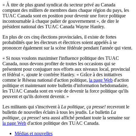
« À titre de plus grand syndicat du secteur privé au Canada
comptant des milliers de membres dans chaque région du pays, les
TUAC Canada sont en position pour devenir une force politique
incontournable à chaque palier de gouvernement », de dire le
président national des TUAC Canada Wayne Hanley.
En plus de ces cinq élections provinciales, il existe de fortes
probabilités que les électeurs et électrices soient appelés à se
prononcer également sur la scène fédérale pendant l'année qui vient.
« Si nous voulons maximiser l'influence politique des TUAC
Canada, nous devons profiter de toutes les occasions qui se
présentent pour conjuguer nos efforts aux niveaux local, provincial
et fédéral », ajoute le confrère Hanley. « Grâce à des initiatives
comme le Réseau national d'action politique,
la page Web
d'action
politique et maintenant notre bulletin d'information hebdomadaire,
les TUAC Canada sont en voie de devenir la force politique qu'ils
peuvent et qu'ils doivent devenir. »
Les militants qui s'inscrivent à
La politique, ça presse!
recevront le
bulletin de nouvelles éclairs à tous les jeudis. Le bulletin
La
politique, ça presse!
sera aussi affiché pendant toute la semaine sur
la page Web
d'action politique des TUAC Canada.
Médias et nouvelles