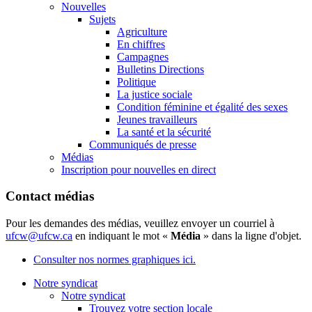
Nouvelles
Sujets
Agriculture
En chiffres
Campagnes
Bulletins Directions
Politique
La justice sociale
Condition féminine et égalité des sexes
Jeunes travailleurs
La santé et la sécurité
Communiqués de presse
Médias
Inscription pour nouvelles en direct
Contact médias
Pour les demandes des médias, veuillez envoyer un courriel à
ufcw@ufcw.ca
en indiquant le mot «
Média
» dans la ligne d'objet.
Consulter nos normes graphiques ici.
Notre syndicat
Notre syndicat
Trouvez votre section locale