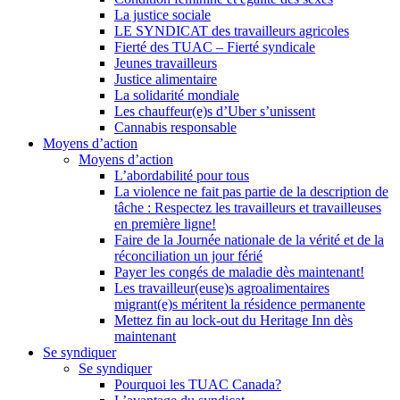
La justice sociale
LE SYNDICAT des travailleurs agricoles
Fierté des TUAC – Fierté syndicale
Jeunes travailleurs
Justice alimentaire
La solidarité mondiale
Les chauffeur(e)s d’Uber s’unissent
Cannabis responsable
Moyens d’action
Moyens d’action
L’abordabilité pour tous
La violence ne fait pas partie de la description de
tâche : Respectez les travailleurs et travailleuses
en première ligne!
Faire de la Journée nationale de la vérité et de la
réconciliation un jour férié
Payer les congés de maladie dès maintenant!
Les travailleur(euse)s agroalimentaires
migrant(e)s méritent la résidence permanente
Mettez fin au lock-out du Heritage Inn dès
maintenant
Se syndiquer
Se syndiquer
Pourquoi les TUAC Canada?