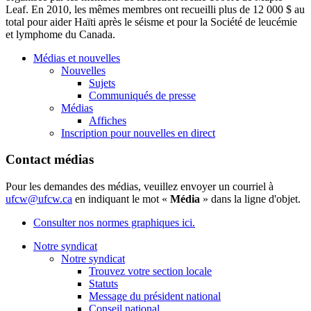
Leaf. En 2010, les mêmes membres ont recueilli plus de 12 000 $ au
total pour aider Haïti après le séisme et pour la Société de leucémie
et lymphome du Canada.
Médias et nouvelles
Nouvelles
Sujets
Communiqués de presse
Médias
Affiches
Inscription pour nouvelles en direct
Contact médias
Pour les demandes des médias, veuillez envoyer un courriel à
ufcw@ufcw.ca
en indiquant le mot «
Média
» dans la ligne d'objet.
Consulter nos normes graphiques ici.
Notre syndicat
Notre syndicat
Trouvez votre section locale
Statuts
Message du président national
Conseil national