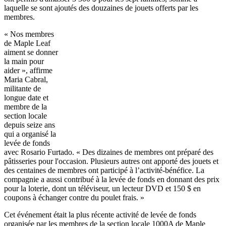
laquelle se sont ajoutés des douzaines de jouets offerts par les
membres.
« Nos membres
de Maple Leaf
aiment se donner
la main pour
aider », affirme
Maria Cabral,
militante de
longue date et
membre de la
section locale
depuis seize ans
qui a organisé la
levée de fonds
avec Rosario Furtado. « Des dizaines de membres ont préparé des
pâtisseries pour l'occasion. Plusieurs autres ont apporté des jouets et
des centaines de membres ont participé à l’activité-bénéfice. La
compagnie a aussi contribué à la levée de fonds en donnant des prix
pour la loterie, dont un téléviseur, un lecteur DVD et 150 $ en
coupons à échanger contre du poulet frais. »
Cet événement était la plus récente activité de levée de fonds
organisée par les membres de la section locale 1000A de Maple