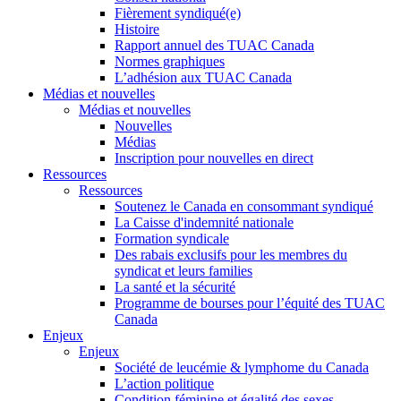
Fièrement syndiqué(e)
Histoire
Rapport annuel des TUAC Canada
Normes graphiques
L’adhésion aux TUAC Canada
Médias et nouvelles
Médias et nouvelles
Nouvelles
Médias
Inscription pour nouvelles en direct
Ressources
Ressources
Soutenez le Canada en consommant syndiqué
La Caisse d'indemnité nationale
Formation syndicale
Des rabais exclusifs pour les membres du
syndicat et leurs families
La santé et la sécurité
Programme de bourses pour l’équité des TUAC
Canada
Enjeux
Enjeux
Société de leucémie & lymphome du Canada
L’action politique
Condition féminine et égalité des sexes