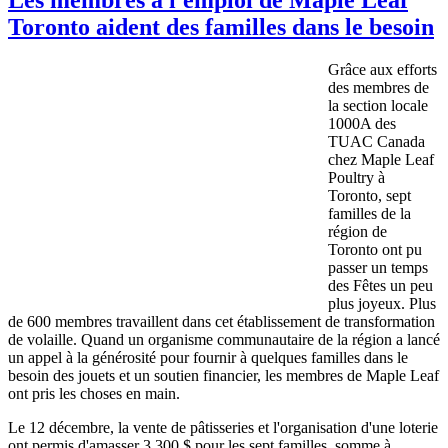
Toronto aident des familles dans le besoin
Grâce aux efforts
des membres de
la section locale
1000A des
TUAC Canada
chez Maple Leaf
Poultry à
Toronto, sept
familles de la
région de
Toronto ont pu
passer un temps
des Fêtes un peu
plus joyeux. Plus
de 600 membres travaillent dans cet établissement de transformation
de volaille. Quand un organisme communautaire de la région a lancé
un appel à la générosité pour fournir à quelques familles dans le
besoin des jouets et un soutien financier, les membres de Maple Leaf
ont pris les choses en main.
Le 12 décembre, la vente de pâtisseries et l'organisation d'une loterie
ont permis d'amasser 3 300 $ pour les sept familles, somme à