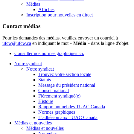
Médias
Affiches
Inscription pour nouvelles en direct
Contact médias
Pour les demandes des médias, veuillez envoyer un courriel à
ufcw@ufcw.ca
en indiquant le mot «
Média
» dans la ligne d'objet.
Consulter nos normes graphiques ici.
Notre syndicat
Notre syndicat
Trouvez votre section locale
Statuts
Message du président national
Conseil national
Fièrement syndiqué(e)
Histoire
Rapport annuel des TUAC Canada
Normes graphiques
L’adhésion aux TUAC Canada
Médias et nouvelles
Médias et nouvelles
Nouvelles