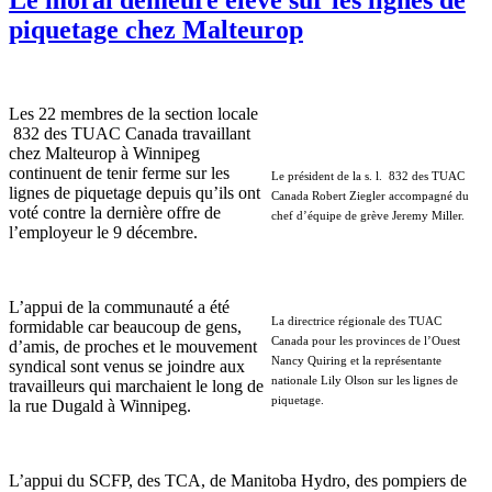
piquetage chez Malteurop
Les 22 membres de la section locale
832 des TUAC Canada travaillant
chez Malteurop à Winnipeg
continuent de tenir ferme sur les
Le président de la s. l. 832 des TUAC
lignes de piquetage depuis qu’ils ont
Canada Robert Ziegler accompagné du
voté contre la dernière offre de
chef d’équipe de grève Jeremy Miller.
l’employeur le 9 décembre.
L’appui de la communauté a été
La directrice régionale des TUAC
formidable car beaucoup de gens,
Canada pour les provinces de l’Ouest
d’amis, de proches et le mouvement
Nancy Quiring et la représentante
syndical sont venus se joindre aux
nationale Lily Olson sur les lignes de
travailleurs qui marchaient le long de
piquetage.
la rue Dugald à Winnipeg.
L’appui du SCFP, des TCA, de Manitoba Hydro, des pompiers de