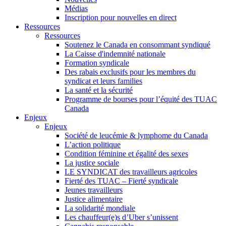
Médias
Inscription pour nouvelles en direct
Ressources
Ressources
Soutenez le Canada en consommant syndiqué
La Caisse d'indemnité nationale
Formation syndicale
Des rabais exclusifs pour les membres du
syndicat et leurs families
La santé et la sécurité
Programme de bourses pour l’équité des TUAC
Canada
Enjeux
Enjeux
Société de leucémie & lymphome du Canada
L’action politique
Condition féminine et égalité des sexes
La justice sociale
LE SYNDICAT des travailleurs agricoles
Fierté des TUAC – Fierté syndicale
Jeunes travailleurs
Justice alimentaire
La solidarité mondiale
Les chauffeur(e)s d’Uber s’unissent