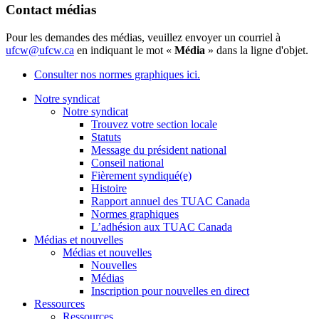
Contact médias
Pour les demandes des médias, veuillez envoyer un courriel à
ufcw@ufcw.ca
en indiquant le mot «
Média
» dans la ligne d'objet.
Consulter nos normes graphiques ici.
Notre syndicat
Notre syndicat
Trouvez votre section locale
Statuts
Message du président national
Conseil national
Fièrement syndiqué(e)
Histoire
Rapport annuel des TUAC Canada
Normes graphiques
L’adhésion aux TUAC Canada
Médias et nouvelles
Médias et nouvelles
Nouvelles
Médias
Inscription pour nouvelles en direct
Ressources
Ressources