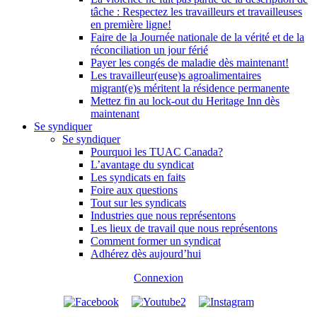
tâche : Respectez les travailleurs et travailleuses
en première ligne!
Faire de la Journée nationale de la vérité et de la
réconciliation un jour férié
Payer les congés de maladie dès maintenant!
Les travailleur(euse)s agroalimentaires
migrant(e)s méritent la résidence permanente
Mettez fin au lock-out du Heritage Inn dès
maintenant
Se syndiquer
Se syndiquer
Pourquoi les TUAC Canada?
L’avantage du syndicat
Les syndicats en faits
Foire aux questions
Tout sur les syndicats
Industries que nous représentons
Les lieux de travail que nous représentons
Comment former un syndicat
Adhérez dès aujourd’hui
Connexion