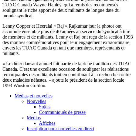
TUAC Canada Wayne Hanley, qui a remis des récompenses
soulignant le riche apport de deux militants de longue date du
monde syndical.
Lenny Copper et Heeralal « Raj » Rajkumar (sur la photo) ont
accumulé ensemble plus de 40 années au service du syndicat à titre
de membres et de militants. Lenny et Raj ont reçu de la section 1993
des montres commémoratives pour leur engagement extraordinaire
envers les TUAC Canada en tant que membres, représentants et
militants.
« Le dîner dansant annuel fait partie de la riche tradition des TUAC
Canada. C'est une excellente occasion de souligner les réalisations
remarquables des militants tout en contribuant à la recherche contre
deux maladies néfastes, » ajoute le président de la section locale
1993 Winston Gordon.
Médias et nouvelles
Nouvelles
Sujets
Communiqués de presse
Médias
Affiches
Inscription pour nouvelles en direct