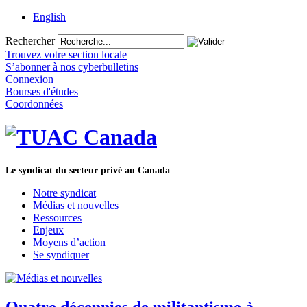
English
Rechercher
Trouvez votre section locale
S’abonner à nos cyberbulletins
Connexion
Bourses d'études
Coordonnées
Le syndicat du secteur privé au Canada
Notre syndicat
Médias et nouvelles
Ressources
Enjeux
Moyens d’action
Se syndiquer
Quatre décennies de militantisme à