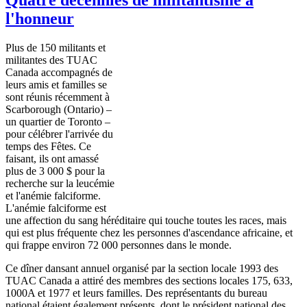
l'honneur
Plus de 150 militants et
militantes des TUAC
Canada accompagnés de
leurs amis et familles se
sont réunis récemment à
Scarborough (Ontario) –
un quartier de Toronto –
pour célébrer l'arrivée du
temps des Fêtes. Ce
faisant, ils ont amassé
plus de 3 000 $ pour la
recherche sur la leucémie
et l'anémie falciforme.
L'anémie falciforme est
une affection du sang héréditaire qui touche toutes les races, mais
qui est plus fréquente chez les personnes d'ascendance africaine, et
qui frappe environ 72 000 personnes dans le monde.
Ce dîner dansant annuel organisé par la section locale 1993 des
TUAC Canada a attiré des membres des sections locales 175, 633,
1000A et 1977 et leurs familles. Des représentants du bureau
national étaient également présents, dont le président national des