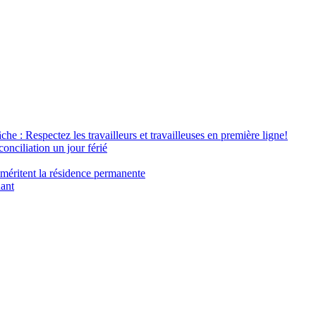
âche : Respectez les travailleurs et travailleuses en première ligne!
conciliation un jour férié
 méritent la résidence permanente
nant