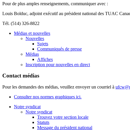
Pour de plus amples renseignements, communiquer avec :
Louis Bolduc, adjoint exécutif au président national des TUAC Cana
Tél. (514) 326-8822
Médias et nouvelles
Nouvelles
Sujets
Communiqués de presse
Médias
Affiches
Inscription pour nouvelles en direct
Contact médias
Pour les demandes des médias, veuillez envoyer un courriel à
ufcw@u
Consulter nos normes graphiques ici.
Notre syndicat
Notre syndicat
Trouvez votre section locale
Statuts
Message du président national