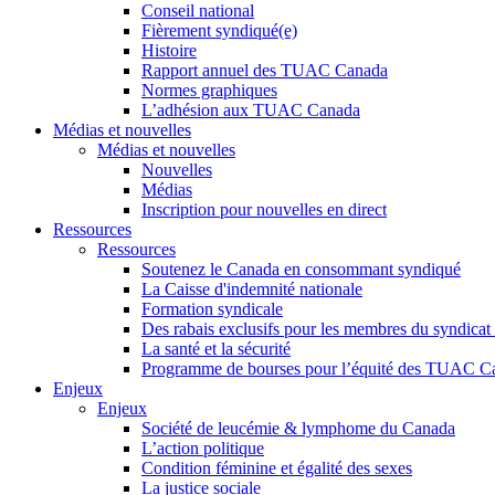
Conseil national
Fièrement syndiqué(e)
Histoire
Rapport annuel des TUAC Canada
Normes graphiques
L’adhésion aux TUAC Canada
Médias et nouvelles
Médias et nouvelles
Nouvelles
Médias
Inscription pour nouvelles en direct
Ressources
Ressources
Soutenez le Canada en consommant syndiqué
La Caisse d'indemnité nationale
Formation syndicale
Des rabais exclusifs pour les membres du syndicat e
La santé et la sécurité
Programme de bourses pour l’équité des TUAC C
Enjeux
Enjeux
Société de leucémie & lymphome du Canada
L’action politique
Condition féminine et égalité des sexes
La justice sociale