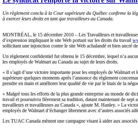
Un règlement conclu à la Cour supérieure du Québec confirme la lég
à exercer leurs droits en tant que travailleurs au Canada.
MONTRÉAL, le 15 décembre 2010 – Les Travailleurs et travailleuses un
d’expression impliquant le site Web portant sur les droits du travail
ww
sollicitant une injonction contre le site Web achalandé et bien anc
Un règlement confidentiel fut obtenu le 15 décembre, lequel n’a aucu
les employés de Walmart au Canada au sujet de leurs droits.
« Il s’agit d’une victoire importante pour les employés de Walmart e
supérieure quelques moments après l’annonce du règlement concerna
prendre en main et améliorer leur qualité de vie par le biais de la négo
« Malgré tous les efforts de la plus grande entreprise au monde de dict
travail et poursuivra fièrement sa tradition, datant maintenant de sept a
travailleurs et travailleuses au Canada », ajoute M. Hanley. « La victo
employés de Walmart d’échanger librement avec d’autres associés ailleu
Les TUAC Canada mènent une campagne visant à aider aux associés de 