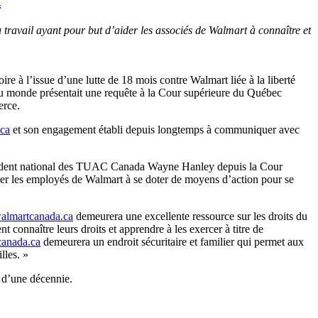
 du travail ayant pour but d’aider les associés de Walmart à connaître et
à l’issue d’une lutte de 18 mois contre Walmart liée à la liberté
 au monde présentait une requête à la Cour supérieure du Québec
erce.
ca
et son engagement établi depuis longtemps à communiquer avec
 président national des TUAC Canada Wayne Hanley depuis la Cour
ider les employés de Walmart à se doter de moyens d’action pour se
lmartcanada.ca
demeurera une excellente ressource sur les droits du
t connaître leurs droits et apprendre à les exercer à titre de
anada.ca
demeurera un endroit sécuritaire et familier qui permet aux
illes. »
 d’une décennie.