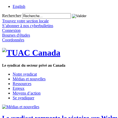
English
Rechercher
Trouvez votre section locale
S’abonner à nos cyberbulletins
Connexion
Bourses d'études
Coordonnées
Le syndicat du secteur privé au Canada
Notre syndicat
Médias et nouvelles
Ressources
Enjeux
Moyens d’action
Se syndiquer
Le syndicat remporte la victoire sur Walmar