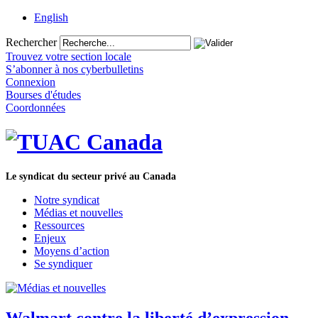
English
Rechercher
Trouvez votre section locale
S’abonner à nos cyberbulletins
Connexion
Bourses d'études
Coordonnées
Le syndicat du secteur privé au Canada
Notre syndicat
Médias et nouvelles
Ressources
Enjeux
Moyens d’action
Se syndiquer
Walmart contre la liberté d’expression