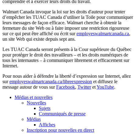
comprendre et à exercer leurs droits du travail.
Walmart Canada invoque la loi sur les droits d'auteur pour tenter
d’empêcher les TUAC Canada d’utiliser la Toile pour communiquer
leurs messages de façon efficace. Walmart cherche à obtenir la
fermeture du site Web ou à faire imposer une restriction rigoureuse
sur ce qui peut être affiché ou écrit sur
employeswalmartcanada.ca
,
un site Web qui existe depuis sept ans.
Les TUAC Canada seront présents à la Cour supérieure du Québec
pour protéger le droit des travailleurs – et les droits numériques de
tous les internautes – à communiquer librement et efficacement sur
Internet.
Pour nous aider à défendre la liberté d’expression sur Internet, allez
sur
employeswalmartcanada.ca/libreexpression
et diffusez le
message autour de vous sur
Facebook
,
Twitter
et
YouTube
.
Médias et nouvelles
Nouvelles
Sujets
Communiqués de presse
Médias
Affiches
Inscription pour nouvelles en direct