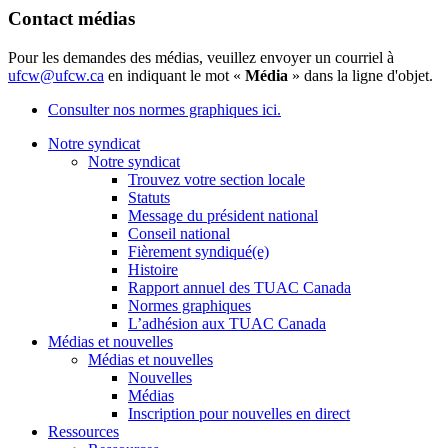
Contact médias
Pour les demandes des médias, veuillez envoyer un courriel à
ufcw@ufcw.ca
en indiquant le mot «
Média
» dans la ligne d'objet.
Consulter nos normes graphiques ici.
Notre syndicat
Notre syndicat
Trouvez votre section locale
Statuts
Message du président national
Conseil national
Fièrement syndiqué(e)
Histoire
Rapport annuel des TUAC Canada
Normes graphiques
L’adhésion aux TUAC Canada
Médias et nouvelles
Médias et nouvelles
Nouvelles
Médias
Inscription pour nouvelles en direct
Ressources