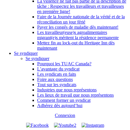
La violence ne fait pas partie de la description de
tâche : Respectez les travailleurs et travailleuses
en première ligne!
Faire de la Journée nationale de la vérité et de la
réconciliation un jour férié
Payer les congés de maladie dès maintenant!
Les travailleur(euse)s agroalimentaires
migrant(e)s méritent la résidence permanente
Mettez fin au lock-out du Heritage Inn dès
maintenant
Se syndiquer
Se syndiquer
Pourquoi les TUAC Canada?
L’avantage du syndicat
Les syndicats en faits
Foire aux questions
Tout sur les syndicats
Industries que nous représentons
Les lieux de travail que nous représentons
Comment former un syndicat
Adhérez dès aujourd’hui
Connexion