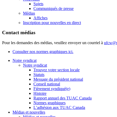
Sujets
Communiqués de presse
Médias
Affiches
Inscription pour nouvelles en direct
Contact médias
Pour les demandes des médias, veuillez envoyer un courriel à
ufcw@u
Consulter nos normes graphiques ici.
Notre syndicat
Notre syndicat
Trouvez votre section locale
Statuts
Message du président national
Conseil national
Fièrement syndiqué(e)
Histoire
Rapport annuel des TUAC Canada
Normes graphiques
L’adhésion aux TUAC Canada
Médias et nouvelles
Médias et nouvelles