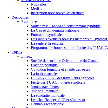
Nouvelles
Médias
Inscription pour nouvelles en direct
Ressources
Ressources
Soutenez le Canada en consommant syndiqué
La Caisse d'indemnité nationale
Formation syndicale
Des rabais exclusifs pour les membres du syndicat e
La santé et la sécurité
Programme de bourses pour l’équité des TUAC C
Enjeux
Enjeux
Société de leucémie & lymphome du Canada
L’action politique
Condition féminine et égalité des sexes
La justice sociale
LE SYNDICAT des travailleurs agricoles
Fierté des TUAC – Fierté syndicale
Jeunes travailleurs
Justice alimentaire
La solidarité mondiale
Les chauffeur(e)s d’Uber s’unissent
Cannabis responsable