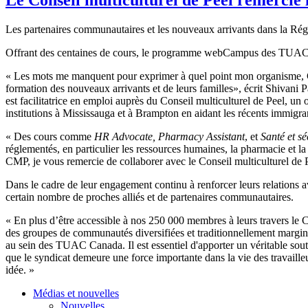
Les partenaires communautaires et les nouveaux arrivants dans la 
Offrant des centaines de cours, le programme webCampus des TUAC C
« Les mots me manquent pour exprimer à quel point mon organisme, CM
formation des nouveaux arrivants et de leurs familles», écrit Shiva
est facilitatrice en emploi auprès du Conseil multiculturel de Peel, 
institutions à Mississauga et à Brampton en aidant les récents immigra
« Des cours comme
HR Advocate, Pharmacy Assistant
, et
Santé et sé
réglementés, en particulier les ressources humaines, la pharmacie et la 
CMP, je vous remercie de collaborer avec le Conseil multiculturel de 
Dans le cadre de leur engagement continu à renforcer leurs relation
certain nombre de proches alliés et de partenaires communautaires.
« En plus d’être accessible à nos 250 000 membres à leurs travers l
des groupes de communautés diversifiées et traditionnellement marginal
au sein des TUAC Canada. Il est essentiel d'apporter un véritable s
que le syndicat demeure une force importante dans la vie des travai
idée. »
Médias et nouvelles
Nouvelles