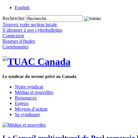
English
Rechercher
Trouvez votre section locale
S’abonner à nos cyberbulletins
Connexion
Bourses d'études
Coordonnées
Le syndicat du secteur privé au Canada
Notre syndicat
Médias et nouvelles
Ressources
Enjeux
Moyens d’action
Se syndiquer
Le Conseil multiculturel de Peel remerci