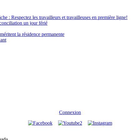
âche : Respectez les travailleurs et travailleuses en première ligne!
conciliation un jour férié
 méritent la résidence permanente
nant
Connexion
nada