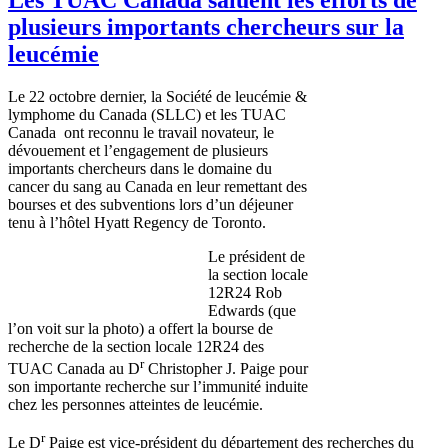
plusieurs importants chercheurs sur la
leucémie
Le 22 octobre dernier, la Société de leucémie &
lymphome du Canada (SLLC) et les TUAC
Canada ont reconnu le travail novateur, le
dévouement et l’engagement de plusieurs
importants chercheurs dans le domaine du
cancer du sang au Canada en leur remettant des
bourses et des subventions lors d’un déjeuner
tenu à l’hôtel Hyatt Regency de Toronto.
Le président de
la section locale
12R24 Rob
Edwards (que
l’on voit sur la photo) a offert la bourse de
recherche de la section locale 12R24 des
r
TUAC Canada au D
Christopher J. Paige pour
son importante recherche sur l’immunité induite
chez les personnes atteintes de leucémie.
r
Le D
Paige est vice-président du département des recherches du