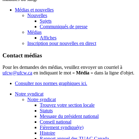
Médias et nouvelles
Nouvelles
Sujets
Communiqués de presse
Médias
Affiches
Inscription pour nouvelles en direct
Contact médias
Pour les demandes des médias, veuillez envoyer un courriel à
ufcw@ufcw.ca
en indiquant le mot «
Média
» dans la ligne d'objet.
Consulter nos normes graphiques ici.
Notre syndicat
Notre syndicat
Trouvez votre section locale
Statuts
Message du président national
Conseil national
Fièrement syndiqué(e)
Histoire
Rapport annuel des TUAC Canada