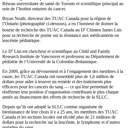
Réseau universitaire de santé de Toronto et scientifique principal au
sein de l’Institut ontarien du cancer.
Bryan Neath, directeur des TUAC Canada pour la région de
l’Ontario (photographié ci-dessous), a eu l’honneur de donner la
r
bourse de recherche des TUAC Canada au D
Chinten James Lim
pour sa recherche de pointe sur la résistance aux médicaments en
leucémie pédiatrique.
r
Le D
Lim est chercheur et scientifique au Child and Family
Research Institute de Vancouver et professeur au Département de
pédiatrie de l’Université de la Colombie-Britannique.
En 2009, grâce au dévouement et à l’engagement des membres à la
cause, les TUAC Canada ont rassemblé plus de 1,6 million de
dollars pour aider à trouver un remède et des traitements plus
efficaces pour les cancers du sang — ce qui leur permettait de
réaffirmer leur position d’organisation contribuant le plus chaque
année au financement des efforts de recherche de la SLLC.
Depuis qu’ils ont adopté la SLLC comme organisme de
bienfaisance de leur choix il y a 25 ans, les membres des TUAC
Canada et les sections locales ont récolté plus de 21 millions de
dollars pour la recherche sur la leucémie, le lymphome et d’autres
maladies du sang.