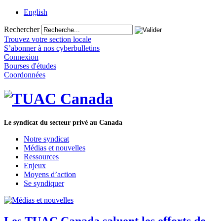
English
Rechercher
Trouvez votre section locale
S’abonner à nos cyberbulletins
Connexion
Bourses d'études
Coordonnées
Le syndicat du secteur privé au Canada
Notre syndicat
Médias et nouvelles
Ressources
Enjeux
Moyens d’action
Se syndiquer
Les TUAC Canada saluent les efforts de