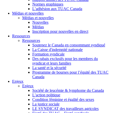
Normes graphiques
L’adhésion aux TUAC Canada
Médias et nouvelles
Médias et nouvelles
Nouvelles
Médias
Inscription pour nouvelles en direct
Ressources
Ressources
Soutenez le Canada en consommant syndiqué
La Caisse d'indemnité nationale
Formation syndicale
Des rabais exclusifs pour les membres du
syndicat et leurs families
La santé et la sécurité
Programme de bourses pour l’équité des TUAC
Canada
Enjeux
Enjeux
Société de leucémie & lymphome du Canada
L’action politique
Condition féminine et égalité des sexes
La justice sociale
LE SYNDICAT des travailleurs agricoles