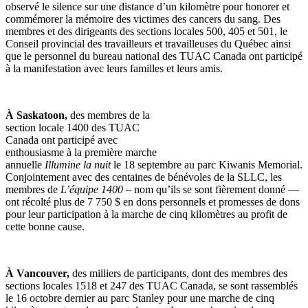
observé le silence sur une distance d’un kilomètre pour honorer et
commémorer la mémoire des victimes des cancers du sang. Des
membres et des dirigeants des sections locales 500, 405 et 501, le
Conseil provincial des travailleurs et travailleuses du Québec ainsi
que le personnel du bureau national des TUAC Canada ont participé
à la manifestation avec leurs familles et leurs amis.
À Saskatoon,
des membres de la
section locale 1400 des TUAC
Canada ont participé avec
enthousiasme à la première marche
annuelle
Illumine la nuit
le 18 septembre au parc Kiwanis Memorial.
Conjointement avec des centaines de bénévoles de la SLLC, les
membres de
L’équipe 1400
– nom qu’ils se sont fièrement donné —
ont récolté plus de 7 750 $ en dons personnels et promesses de dons
pour leur participation à la marche de cinq kilomètres au profit de
cette bonne cause.
À Vancouver,
des milliers de participants, dont des membres des
sections locales 1518 et 247 des TUAC Canada, se sont rassemblés
le 16 octobre dernier au parc Stanley pour une marche de cinq