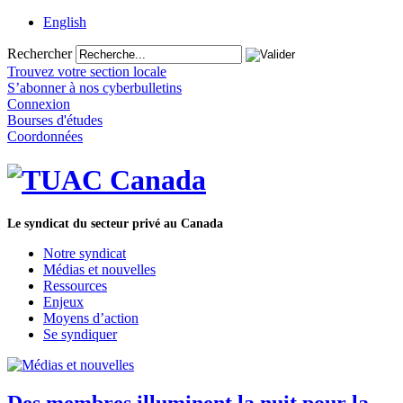
English
Rechercher
Trouvez votre section locale
S’abonner à nos cyberbulletins
Connexion
Bourses d'études
Coordonnées
Le syndicat du secteur privé au Canada
Notre syndicat
Médias et nouvelles
Ressources
Enjeux
Moyens d’action
Se syndiquer
Des membres illuminent la nuit pour la