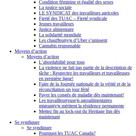
Condition féminine et égalité des sexes
La justice sociale
LE SYNDICAT des travailleurs agricoles
Fierté des TUAC – Fierté syndicale
Jeunes travailleurs
Justice alimentaire
La solidarité mondiale
Les chauffeur(e)s d’Uber s’unissent
Cannabis responsable
Moyens d’action
Moyens d’action
L’abordabilité pour tous
La violence ne fait pas partie de la description de
tâche : Respectez les travailleurs et travailleuses
en première ligne!
Faire de la Journée nationale de la vérité et de la
réconciliation un jour férié
Payer les congés de maladie dès maintenant!
Les travailleur(euse)s agroalimentaires
migrant(e)s méritent la résidence permanente
Mettez fin au lock-out du Heritage Inn dès
maintenant
Se syndiquer
Se syndiquer
Pourquoi les TUAC Canada?