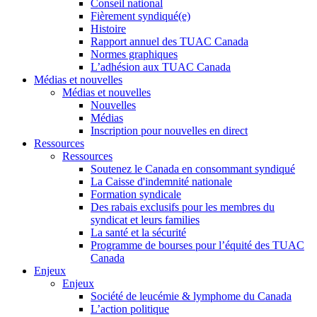
Conseil national
Fièrement syndiqué(e)
Histoire
Rapport annuel des TUAC Canada
Normes graphiques
L’adhésion aux TUAC Canada
Médias et nouvelles
Médias et nouvelles
Nouvelles
Médias
Inscription pour nouvelles en direct
Ressources
Ressources
Soutenez le Canada en consommant syndiqué
La Caisse d'indemnité nationale
Formation syndicale
Des rabais exclusifs pour les membres du
syndicat et leurs families
La santé et la sécurité
Programme de bourses pour l’équité des TUAC
Canada
Enjeux
Enjeux
Société de leucémie & lymphome du Canada
L’action politique