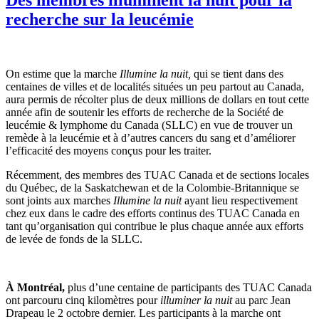
recherche sur la leucémie
On estime que la marche
Illumine la nuit,
qui se tient dans des
centaines de villes et de localités situées un peu partout au Canada,
aura permis de récolter plus de deux millions de dollars en tout cette
année afin de soutenir les efforts de recherche de la Société de
leucémie & lymphome du Canada (SLLC) en vue de trouver un
remède à la leucémie et à d’autres cancers du sang et d’améliorer
l’efficacité des moyens conçus pour les traiter.
Récemment, des membres des TUAC Canada et de sections locales
du Québec, de la Saskatchewan et de la Colombie-Britannique se
sont joints aux marches
Illumine la nuit
ayant lieu respectivement
chez eux dans le cadre des efforts continus des TUAC Canada en
tant qu’organisation qui contribue le plus chaque année aux efforts
de levée de fonds de la SLLC.
À Montréal,
plus d’une centaine de participants des TUAC Canada
ont parcouru cinq kilomètres pour
illuminer la nuit
au parc Jean
Drapeau le 2 octobre dernier. Les participants à la marche ont