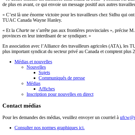
de plus en avant, ce qui envoie un message positif aux autres travail
« C’est là une énorme victoire pour les travailleurs chez Sidhu qui ont
TUAC Canada Wayne Hanley.
« Et la
Charte
ne s’arrête pas aux frontières provinciales », précise M.
provinces en leur interdisant de se syndiquer. »
En association avec l’Alliance des travailleurs agricoles (ATA), les 
plus important syndicat du secteur privé au Canada et comptent plus 25
Médias et nouvelles
Nouvelles
Sujets
Communiqués de presse
Médias
Affiches
Inscription pour nouvelles en direct
Contact médias
Pour les demandes des médias, veuillez envoyer un courriel à
ufcw@u
Consulter nos normes graphiques ici.