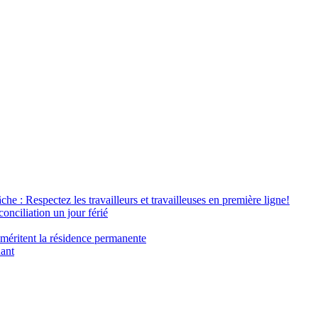
âche : Respectez les travailleurs et travailleuses en première ligne!
conciliation un jour férié
 méritent la résidence permanente
nant