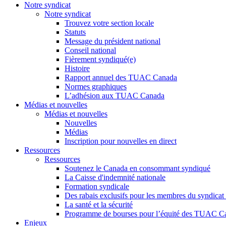
Notre syndicat
Notre syndicat
Trouvez votre section locale
Statuts
Message du président national
Conseil national
Fièrement syndiqué(e)
Histoire
Rapport annuel des TUAC Canada
Normes graphiques
L’adhésion aux TUAC Canada
Médias et nouvelles
Médias et nouvelles
Nouvelles
Médias
Inscription pour nouvelles en direct
Ressources
Ressources
Soutenez le Canada en consommant syndiqué
La Caisse d'indemnité nationale
Formation syndicale
Des rabais exclusifs pour les membres du syndicat e
La santé et la sécurité
Programme de bourses pour l’équité des TUAC C
Enjeux