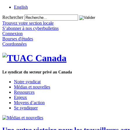
English
Rechercher
Trouvez votre section locale
S’abonner à nos cyberbulletins
Connexion
Bourses d'études
Coordonnées
Le syndicat du secteur privé au Canada
Notre syndicat
Médias et nouvelles
Ressources
Enjeux
Moyens d’action
Se syndiquer
Une autre victoire pour les travailleurs ag