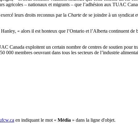
leurs agricoles – nationaux et migrants – que l’adhésion aux TUAC Cana
 exercé leurs droits reconnus par la
Charte
de se joindre à un syndicat et
 Hanley, « alors il est honteux que l’Ontario et l’Alberta continuent de b
TUAC Canada exploitent un certain nombre de centres de soutien pour tr
0 000 membres oeuvrant dans tous les secteurs de l’industrie alimentaire
fcw.ca
en indiquant le mot «
Média
» dans la ligne d'objet.