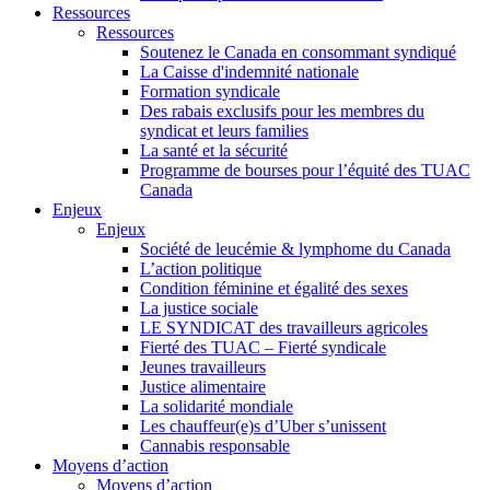
Ressources
Ressources
Soutenez le Canada en consommant syndiqué
La Caisse d'indemnité nationale
Formation syndicale
Des rabais exclusifs pour les membres du
syndicat et leurs families
La santé et la sécurité
Programme de bourses pour l’équité des TUAC
Canada
Enjeux
Enjeux
Société de leucémie & lymphome du Canada
L’action politique
Condition féminine et égalité des sexes
La justice sociale
LE SYNDICAT des travailleurs agricoles
Fierté des TUAC – Fierté syndicale
Jeunes travailleurs
Justice alimentaire
La solidarité mondiale
Les chauffeur(e)s d’Uber s’unissent
Cannabis responsable
Moyens d’action
Moyens d’action