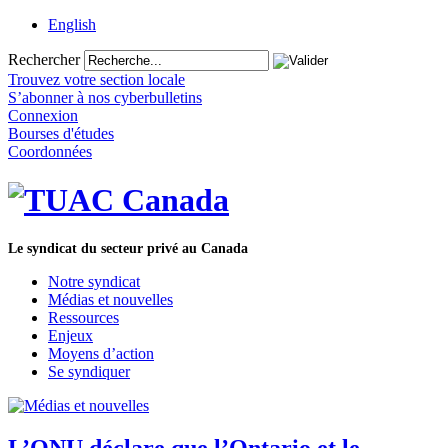
English
Rechercher
Trouvez votre section locale
S’abonner à nos cyberbulletins
Connexion
Bourses d'études
Coordonnées
Le syndicat du secteur privé au Canada
Notre syndicat
Médias et nouvelles
Ressources
Enjeux
Moyens d’action
Se syndiquer
L’ONU déclare que l’Ontario et le