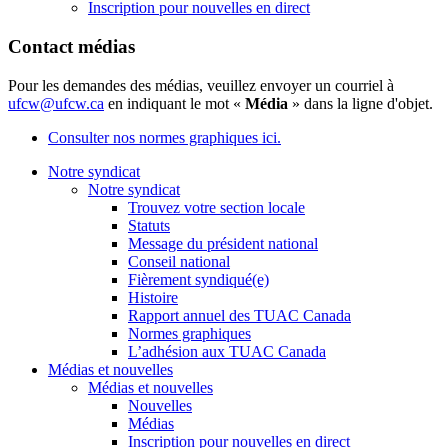
Inscription pour nouvelles en direct
Contact médias
Pour les demandes des médias, veuillez envoyer un courriel à
ufcw@ufcw.ca
en indiquant le mot «
Média
» dans la ligne d'objet.
Consulter nos normes graphiques ici.
Notre syndicat
Notre syndicat
Trouvez votre section locale
Statuts
Message du président national
Conseil national
Fièrement syndiqué(e)
Histoire
Rapport annuel des TUAC Canada
Normes graphiques
L’adhésion aux TUAC Canada
Médias et nouvelles
Médias et nouvelles
Nouvelles
Médias
Inscription pour nouvelles en direct