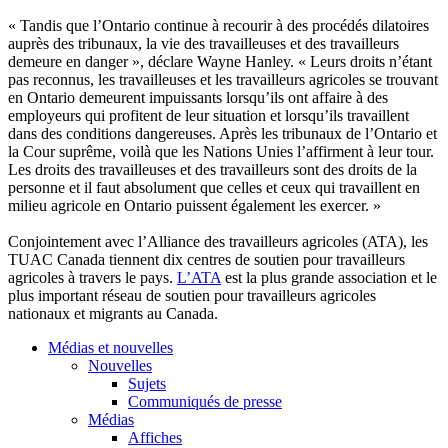
« Tandis que l’Ontario continue à recourir à des procédés dilatoires
auprès des tribunaux, la vie des travailleuses et des travailleurs
demeure en danger », déclare Wayne Hanley. « Leurs droits n’étant
pas reconnus, les travailleuses et les travailleurs agricoles se trouvant
en Ontario demeurent impuissants lorsqu’ils ont affaire à des
employeurs qui profitent de leur situation et lorsqu’ils travaillent
dans des conditions dangereuses. Après les tribunaux de l’Ontario et
la Cour suprême, voilà que les Nations Unies l’affirment à leur tour.
Les droits des travailleuses et des travailleurs sont des droits de la
personne et il faut absolument que celles et ceux qui travaillent en
milieu agricole en Ontario puissent également les exercer. »
Conjointement avec l’Alliance des travailleurs agricoles (ATA), les
TUAC Canada tiennent dix centres de soutien pour travailleurs
agricoles à travers le pays.
L’ATA
est la plus grande association et le
plus important réseau de soutien pour travailleurs agricoles
nationaux et migrants au Canada.
Médias et nouvelles
Nouvelles
Sujets
Communiqués de presse
Médias
Affiches