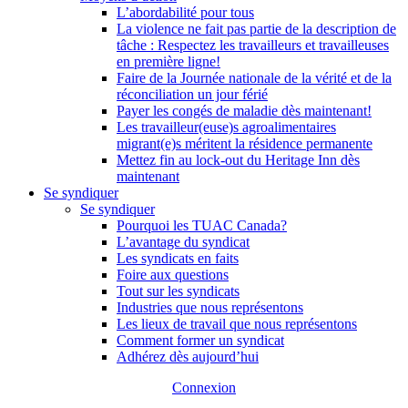
L’abordabilité pour tous
La violence ne fait pas partie de la description de
tâche : Respectez les travailleurs et travailleuses
en première ligne!
Faire de la Journée nationale de la vérité et de la
réconciliation un jour férié
Payer les congés de maladie dès maintenant!
Les travailleur(euse)s agroalimentaires
migrant(e)s méritent la résidence permanente
Mettez fin au lock-out du Heritage Inn dès
maintenant
Se syndiquer
Se syndiquer
Pourquoi les TUAC Canada?
L’avantage du syndicat
Les syndicats en faits
Foire aux questions
Tout sur les syndicats
Industries que nous représentons
Les lieux de travail que nous représentons
Comment former un syndicat
Adhérez dès aujourd’hui
Connexion