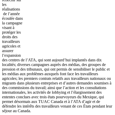
les
réalisations
de l’année
écoulée dans
la campagne
visant à
protéger les
droits des
travailleurs
agricoles et
assurer
l’expansion
des centres de l’ATA, qui sont aujourd’hui implantés dans dix
localités; diverses campagnes auprès des médias, des groupes de
pression et des tribunaux, qui ont permis de sensibiliser le public et
les médias aux problèmes auxquels font face les travailleurs
agricoles; les premiers contrats relatifs aux travailleurs nationaux ou
migrants dans plusieurs entreprises et d’autres demandes soumises à
des commissions du travail; ainsi que l’action et les consultations
internationales, les activités de lobbying et l’élargissement des
ententes conclues avec trois états pourvoyeurs du Mexique, qui
permet désormais aux TUAC Canada et à l’ATA d’agir et de
défendre les intérêts des travailleurs venant de ces États pendant leur
séjour au Canada.