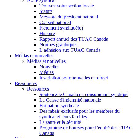
Notre syndicat
Trouvez votre section locale
Statuts
Message du président national
Conseil national
Fièrement syndiqué(e)
Histoire
Rapport annuel des TUAC Canada
Normes graphiques
L’adhésion aux TUAC Canada
Médias et nouvelles
Médias et nouvelles
Nouvelles
Médias
Inscription pour nouvelles en direct
Ressources
Ressources
Soutenez le Canada en consommant syndiqué
La Caisse d'indemnité nationale
Formation syndicale
Des rabais exclusifs pour les membres du
syndicat et leurs families
La santé et la sécurité
Programme de bourses pour l’équité des TUAC
Canada