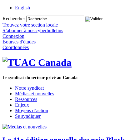
English
Rechercher
Trouvez votre section locale
S’abonner à nos cyberbulletins
Connexion
Bourses d'études
Coordonnées
Le syndicat du secteur privé au Canada
Notre syndicat
Médias et nouvelles
Ressources
Enjeux
Moyens d’action
Se syndiquer
La 11e édition annuelle des prix Black