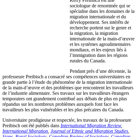
Kerry Preibisch est une
sociologue de renommée qui se
spécialise dans les domaines de la
migration internationale et du
développement. Ses intérêts de
recherche portent sur le genre et
la migration, la migration
internationale de la main-d’œuvre
et les systèmes agroalimentaires
mondiaux, et les enjeux liés à
l’immigration dans les régions
rurales du Canada.
Pendant près d’une décennie, la
professeure Preibisch a consacré ses compétences universitaires en
grande partie à l’étude du phénomène de la migration internationale
de la main-d’œuvre et des problèmes que rencontrent les travailleurs
de l’industrie alimentaire. Ses travaux sur les travailleurs étrangers
temporaires ont grandement contribué aux débats de plus en plus
répandus sur les nombreux problèmes auxquels font face les
travailleurs les plus vulnérables et les plus précaires du Canada.
Universitaire prodigieuse et respectée, les travaux de la professeure
Preibisch ont été publiés dans
International Migration Review
,
International Migration
,
Journal of Ethnic and Migration Studies
,
Signs
,
Rural Sociology
,
Canadian Review of Sociology
,
Canadian