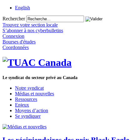
English
Rechercher
Trouvez votre section locale
S’abonner à nos cyberbulletins
Connexion
Bourses d'études
Coordonnées
Le syndicat du secteur privé au Canada
Notre syndicat
Médias et nouvelles
Ressources
Enjeux
Moyens d’action
Se syndiquer
Les récipiendaires des prix Black Eagle