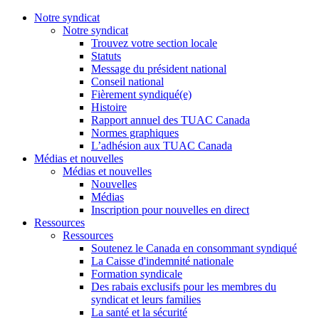
Notre syndicat
Notre syndicat
Trouvez votre section locale
Statuts
Message du président national
Conseil national
Fièrement syndiqué(e)
Histoire
Rapport annuel des TUAC Canada
Normes graphiques
L’adhésion aux TUAC Canada
Médias et nouvelles
Médias et nouvelles
Nouvelles
Médias
Inscription pour nouvelles en direct
Ressources
Ressources
Soutenez le Canada en consommant syndiqué
La Caisse d'indemnité nationale
Formation syndicale
Des rabais exclusifs pour les membres du
syndicat et leurs families
La santé et la sécurité