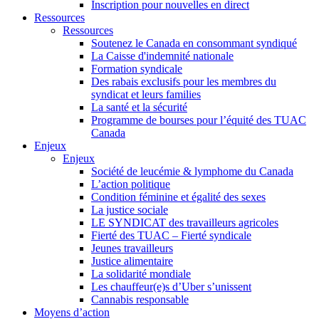
Inscription pour nouvelles en direct
Ressources
Ressources
Soutenez le Canada en consommant syndiqué
La Caisse d'indemnité nationale
Formation syndicale
Des rabais exclusifs pour les membres du
syndicat et leurs families
La santé et la sécurité
Programme de bourses pour l’équité des TUAC
Canada
Enjeux
Enjeux
Société de leucémie & lymphome du Canada
L’action politique
Condition féminine et égalité des sexes
La justice sociale
LE SYNDICAT des travailleurs agricoles
Fierté des TUAC – Fierté syndicale
Jeunes travailleurs
Justice alimentaire
La solidarité mondiale
Les chauffeur(e)s d’Uber s’unissent
Cannabis responsable
Moyens d’action