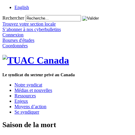
English
Rechercher
Trouvez votre section locale
S’abonner à nos cyberbulletins
Connexion
Bourses d'études
Coordonnées
Le syndicat du secteur privé au Canada
Notre syndicat
Médias et nouvelles
Ressources
Enjeux
Moyens d’action
Se syndiquer
Saison de la mort