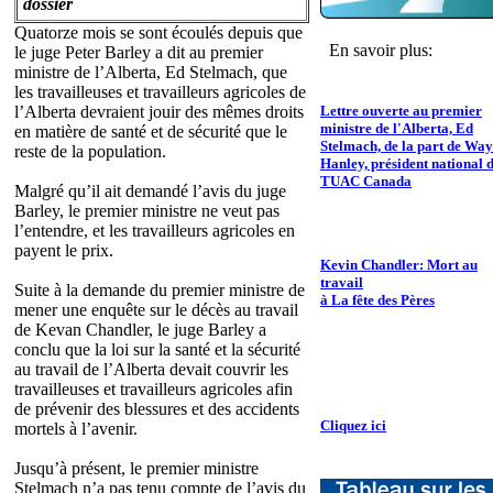
dossier
Quatorze mois se sont écoulés depuis que
En savoir plus:
le juge Peter Barley a dit au premier
ministre de l’Alberta, Ed Stelmach, que
les travailleuses et travailleurs agricoles de
l’Alberta devraient jouir des mêmes droits
Lettre ouverte au premier
ministre de l'Alberta, Ed
en matière de santé et de sécurité que le
Stelmach, de la part de Wa
reste de la population.
Hanley, président national 
TUAC Canada
Malgré qu’il ait demandé l’avis du juge
Barley, le premier ministre ne veut pas
l’entendre, et les travailleurs agricoles en
payent le prix.
Kevin Chandler: Mort au
travail
Suite à la demande du premier ministre de
à La fête des Pères
mener une enquête sur le décès au travail
de Kevan Chandler, le juge Barley a
conclu que la loi sur la santé et la sécurité
au travail de l’Alberta devait couvrir les
travailleuses et travailleurs agricoles afin
de prévenir des blessures et des accidents
Cliquez ici
mortels à l’avenir.
Jusqu’à présent, le premier ministre
Stelmach n’a pas tenu compte de l’avis du