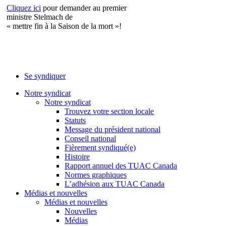
Cliquez ici
pour demander au premier
ministre Stelmach de
« mettre fin à la Saison de la mort »!
Se syndiquer
Notre syndicat
Notre syndicat
Trouvez votre section locale
Statuts
Message du président national
Conseil national
Fièrement syndiqué(e)
Histoire
Rapport annuel des TUAC Canada
Normes graphiques
L’adhésion aux TUAC Canada
Médias et nouvelles
Médias et nouvelles
Nouvelles
Médias