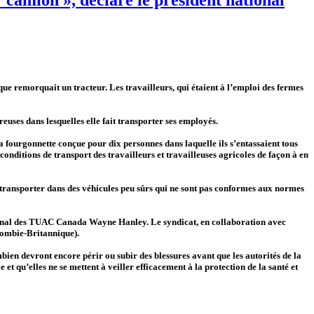
que remorquait un tracteur. Les travailleurs, qui étaient à l’emploi des fermes
uses dans lesquelles elle fait transporter ses employés.
a fourgonnette conçue pour dix personnes dans laquelle ils s’entassaient tous
nditions de transport des travailleurs et travailleuses agricoles de façon à en
t transporter dans des véhicules peu sûrs qui ne sont pas conformes aux normes
tional des TUAC Canada Wayne Hanley. Le syndicat, en collaboration avec
olombie-Britannique).
mbien devront encore périr ou subir des blessures avant que les autorités de la
et qu’elles ne se mettent à veiller efficacement à la protection de la santé et