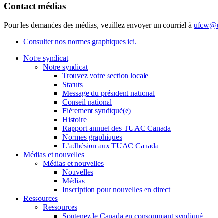
Contact médias
Pour les demandes des médias, veuillez envoyer un courriel à
ufcw@u
Consulter nos normes graphiques ici.
Notre syndicat
Notre syndicat
Trouvez votre section locale
Statuts
Message du président national
Conseil national
Fièrement syndiqué(e)
Histoire
Rapport annuel des TUAC Canada
Normes graphiques
L’adhésion aux TUAC Canada
Médias et nouvelles
Médias et nouvelles
Nouvelles
Médias
Inscription pour nouvelles en direct
Ressources
Ressources
Soutenez le Canada en consommant syndiqué