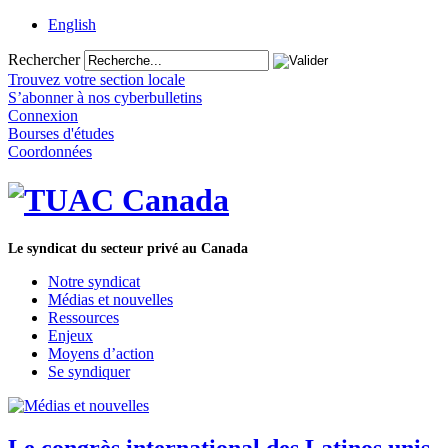
English
Rechercher
Trouvez votre section locale
S’abonner à nos cyberbulletins
Connexion
Bourses d'études
Coordonnées
Le syndicat du secteur privé au Canada
Notre syndicat
Médias et nouvelles
Ressources
Enjeux
Moyens d’action
Se syndiquer
Le congrès international des Latinos unis