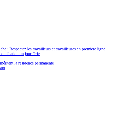
âche : Respectez les travailleurs et travailleuses en première ligne!
conciliation un jour férié
 méritent la résidence permanente
nant