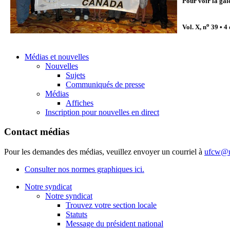
Pour voir la gal
o
Vol. X, n
39 • 4
Médias et nouvelles
Nouvelles
Sujets
Communiqués de presse
Médias
Affiches
Inscription pour nouvelles en direct
Contact médias
Pour les demandes des médias, veuillez envoyer un courriel à
ufcw@u
Consulter nos normes graphiques ici.
Notre syndicat
Notre syndicat
Trouvez votre section locale
Statuts
Message du président national