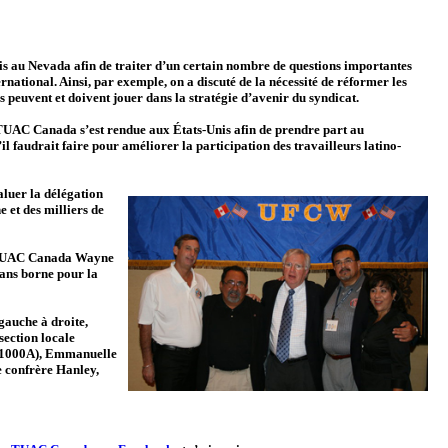
is au Nevada afin de traiter d’un certain nombre de questions importantes
rnational. Ainsi, par exemple, on a discuté de la nécessité de réformer les
 peuvent et doivent jouer dans la stratégie d’avenir du syndicat.
 TUAC Canada s’est rendue aux États-Unis afin de prendre part au
il faudrait faire pour améliorer la participation des travailleurs latino-
aluer la délégation
 et des milliers de
es TUAC Canada Wayne
sans borne pour la
gauche à droite,
section locale
e 1000A), Emmanuelle
e confrère Hanley,