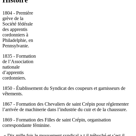
1804 - Première
grève de la
Société fédérale
des apprentis
cordonniers à
Philadelphie, en
Pennsylvanie.
1835 - Formation
de l’Association
nationale
d’apprentis
cordonniers.
1850 - Établissement du Syndicat des coupeurs et garnisseurs de
vêtements.
1867 - Formation des Chevaliers de saint Crépin pour réglementer
l’arrivée de machinerie dans l’industrie du cuir et de la chaussure.
1869 - Formation des Filles de saint Crépin, organisation
correspondante féminine.
« Dix mille fois le mouvement syndical a-t-il trébuché et s’est-il