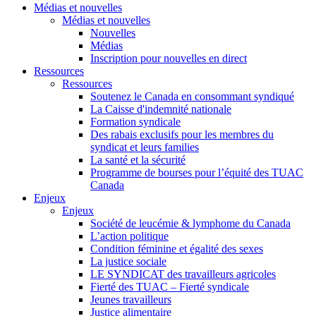
Médias et nouvelles
Médias et nouvelles
Nouvelles
Médias
Inscription pour nouvelles en direct
Ressources
Ressources
Soutenez le Canada en consommant syndiqué
La Caisse d'indemnité nationale
Formation syndicale
Des rabais exclusifs pour les membres du
syndicat et leurs families
La santé et la sécurité
Programme de bourses pour l’équité des TUAC
Canada
Enjeux
Enjeux
Société de leucémie & lymphome du Canada
L’action politique
Condition féminine et égalité des sexes
La justice sociale
LE SYNDICAT des travailleurs agricoles
Fierté des TUAC – Fierté syndicale
Jeunes travailleurs
Justice alimentaire