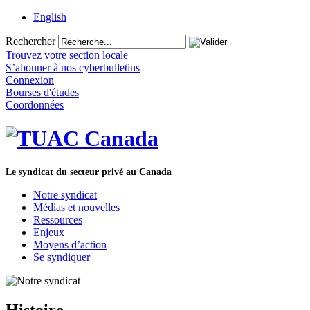
English
Rechercher
Trouvez votre section locale
S’abonner à nos cyberbulletins
Connexion
Bourses d'études
Coordonnées
Le syndicat du secteur privé au Canada
Notre syndicat
Médias et nouvelles
Ressources
Enjeux
Moyens d’action
Se syndiquer
Histoire