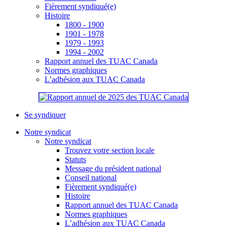
Fièrement syndiqué(e)
Histoire
1800 - 1900
1901 - 1978
1979 - 1993
1994 - 2002
Rapport annuel des TUAC Canada
Normes graphiques
L’adhésion aux TUAC Canada
Se syndiquer
Notre syndicat
Notre syndicat
Trouvez votre section locale
Statuts
Message du président national
Conseil national
Fièrement syndiqué(e)
Histoire
Rapport annuel des TUAC Canada
Normes graphiques
L’adhésion aux TUAC Canada