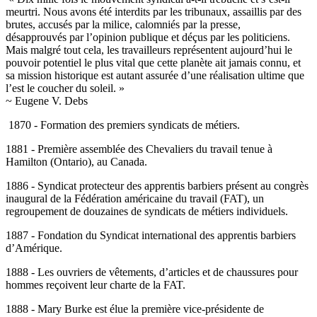
meurtri. Nous avons été interdits par les tribunaux, assaillis par des
brutes, accusés par la milice, calomniés par la presse,
désapprouvés par l’opinion publique et déçus par les politiciens.
Mais malgré tout cela, les travailleurs représentent aujourd’hui le
pouvoir potentiel le plus vital que cette planète ait jamais connu, et
sa mission historique est autant assurée d’une réalisation ultime que
l’est le coucher du soleil. »
~ Eugene V. Debs
1870 - Formation des premiers syndicats de métiers.
1881 - Première assemblée des Chevaliers du travail tenue à
Hamilton (Ontario), au Canada.
1886 - Syndicat protecteur des apprentis barbiers présent au congrès
inaugural de la Fédération américaine du travail (FAT), un
regroupement de douzaines de syndicats de métiers individuels.
1887 - Fondation du Syndicat international des apprentis barbiers
d’Amérique.
1888 - Les ouvriers de vêtements, d’articles et de chaussures pour
hommes reçoivent leur charte de la FAT.
1888 - Mary Burke est élue la première vice-présidente de