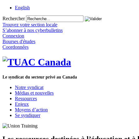
English
Rechercher
Trouvez votre section locale
S’abonner à nos cyberbulletins
Connexion
Bourses d'études
Coordonnées
Le syndicat du secteur privé au Canada
Notre syndicat
Médias et nouvelles
Ressources
Enjeux
Moyens d’action
Se syndiquer
Les ressources destinées à l’éducation et 