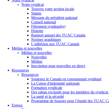
Notre syndicat
Notre syndicat
Trouvez votre section locale
Statuts
Message du président national
Conseil national
Fièrement syndiqué(e)
Histoire
Rapport annuel des TUAC Canada
Normes graphiques
L’adhésion aux TUAC Canada
Médias et nouvelles
Médias et nouvelles
Nouvelles
Médias
Inscription pour nouvelles en direct
Ressources
Ressources
Soutenez le Canada en consommant syndiqué
La Caisse d'indemnité nationale
Formation syndicale
Des rabais exclusifs pour les membres du syndicat e
La santé et la sécurité
Programme de bourses pour l’équité des TUAC C
Enjeux