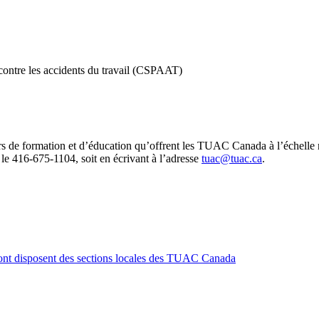
 contre les accidents du travail (CSPAAT)
urs de formation et d’éducation qu’offrent les TUAC Canada à l’échelle n
e 416‑675‑1104, soit en écrivant à l’adresse
tuac@tuac.ca
.
 dont disposent des sections locales des TUAC Canada