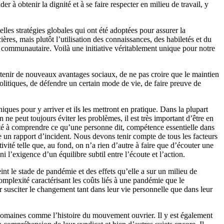
 à obtenir la dignité et à se faire respecter en milieu de travail, y
les stratégies globales qui ont été adoptées pour assurer la
ières, mais plutôt l’utilisation des connaissances, des habiletés et du
t communautaire. Voilà une initiative véritablement unique pour notre
obtenir de nouveaux avantages sociaux, de ne pas croire que le maintien
olitiques, de défendre un certain mode de vie, de faire preuve de
iques pour y arriver et ils les mettront en pratique. Dans la plupart
 ne peut toujours éviter les problèmes, il est très important d’être en
bileté à comprendre ce qu’une personne dit, compétence essentielle dans
re un rapport d’incident. Nous devons tenir compte de tous les facteurs
vité telle que, au fond, on n’a rien d’autre à faire que d’écouter une
l’exigence d’un équilibre subtil entre l’écoute et l’action.
int le stade de pandémie et des effets qu’elle a sur un milieu de
mplexité caractérisant les coûts liés à une pandémie que le
 susciter le changement tant dans leur vie personnelle que dans leur
 domaines comme l’histoire du mouvement ouvrier. Il y est également