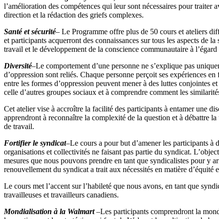
l’amélioration des compétences qui leur sont nécessaires pour traiter 
direction et la rédaction des griefs complexes.
Santé et sécurité
–
Le Programme offre plus de 50 cours et ateliers diff
et participants acquerront des connaissances sur tous les aspects de la 
travail et le développement de la conscience communautaire à l’égard des
Diversité
–
Le comportement d’une personne ne s’explique pas uniquemen
d’oppression sont reliés. Chaque personne perçoit ses expériences en fon
entre les formes d’oppression peuvent mener à des luttes conjointes et 
celle d’autres groupes sociaux et à comprendre comment les similarités 
Cet atelier vise à accroître la facilité des participants à entamer une
apprendront à reconnaître la complexité de la question et à débattre la
de travail.
Fortifier le syndicat
–
Le cours a pour but d’amener les participants à d
organisations et collectivités ne faisant pas partie du syndicat. L’obje
mesures que nous pouvons prendre en tant que syndicalistes pour y arri
renouvellement du syndicat a trait aux nécessités en matière d’équité 
Le cours met l’accent sur l’habileté que nous avons, en tant que syndic
travailleuses et travailleurs canadiens.
Mondialisation à la Walmart
–
Les participants comprendront la mondia