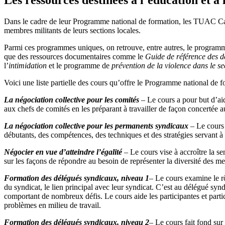
Dans le cadre de leur Programme national de formation, les TUAC Cana
membres militants de leurs sections locales.
Parmi ces programmes uniques, on retrouve, entre autres, le programm
que des ressources documentaires comme le
Guide de référence des d
l’
intimidation
et le programme de
prévention de la violence dans le se
Voici une liste partielle des cours qu’offre le Programme national de f
La négociation collective pour les comités
– Le cours a pour but d’ai
aux chefs de comités en les préparant à travailler de façon concertée 
La négociation collective pour les permanents syndicaux
– Le cours 
débutants, des compétences, des techniques et des stratégies servant à
Négocier en vue d’atteindre l’égalité
– Le cours vise à accroître la s
sur les façons de répondre au besoin de représenter la diversité des m
Formation des délégués syndicaux, niveau 1
–
Le cours examine le r
du syndicat, le lien principal avec leur syndicat. C’est au délégué synd
comportant de nombreux défis. Le cours aide les participantes et partic
problèmes en milieu de travail.
Formation des délégués syndicaux, niveau 2
– Le cours fait fond sur