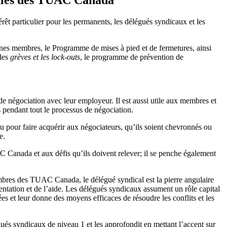
 particulier pour les permanents, les délégués syndicaux et les
nes membres, le Programme de mises à pied et de fermetures, ainsi
 les
grèves et les lock-outs
, le programme de prévention de
 négociation avec leur employeur. Il est aussi utile aux membres et
s pendant tout le processus de négociation.
 pour faire acquérir aux négociateurs, qu’ils soient chevronnés ou
e.
C Canada et aux défis qu’ils doivent relever; il se penche également
bres des TUAC Canada, le délégué syndical est la pierre angulaire
rientation et de l’aide. Les délégués syndicaux assument un rôle capital
ées et leur donne des moyens efficaces de résoudre les conflits et les
ués syndicaux de niveau 1 et les approfondit en mettant l’accent sur