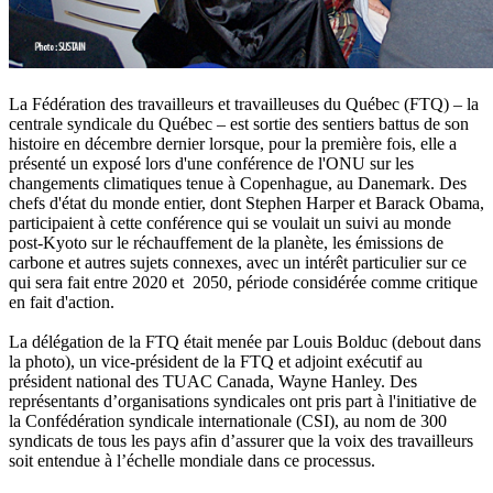
La Fédération des travailleurs et travailleuses du Québec (FTQ) – la
centrale syndicale du Québec – est sortie des sentiers battus de son
histoire en décembre dernier lorsque, pour la première fois, elle a
présenté un exposé lors d'une conférence de l'ONU sur les
changements climatiques tenue à Copenhague, au Danemark. Des
chefs d'état du monde entier, dont Stephen Harper et Barack Obama,
participaient à cette conférence qui se voulait un suivi au monde
post-Kyoto sur le réchauffement de la planète, les émissions de
carbone et autres sujets connexes, avec un intérêt particulier sur ce
qui sera fait entre 2020 et 2050, période considérée comme critique
en fait d'action.
La délégation de la FTQ était menée par Louis Bolduc (debout dans
la photo), un vice-président de la FTQ et adjoint exécutif au
président national des TUAC Canada, Wayne Hanley. Des
représentants d’organisations syndicales ont pris part à l'initiative de
la Confédération syndicale internationale (CSI), au nom de 300
syndicats de tous les pays afin d’assurer que la voix des travailleurs
soit entendue à l’échelle mondiale dans ce processus.