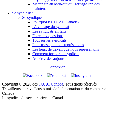
Mettez fin au lock-out du Heritage Inn dès
maintenant
Se syndiquer
Se syndiquer
Pourquoi les TUAC Canada?
L’avantage du syndicat
Les syndicats en faits
Foire aux questions
Tout sur les syndicats
Industries que nous représentons
Les lieux de travail que nous représentons
Comment former un syndicat
Adhérez dès aujourd’hui
Connexion
Copyright © 2026 des
TUAC Canada
. Tous droits réservés.
Travailleurs et travailleuses unis de l’alimentation et du commerce
Canada
Le syndicat du secteur privé au Canada