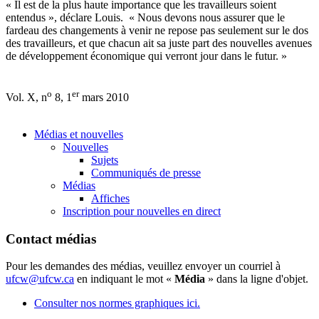
« Il est de la plus haute importance que les travailleurs soient
entendus », déclare Louis. « Nous devons nous assurer que le
fardeau des changements à venir ne repose pas seulement sur le dos
des travailleurs, et que chacun ait sa juste part des nouvelles avenues
de développement économique qui verront jour dans le futur. »
o
er
Vol. X, n
8, 1
mars 2010
Médias et nouvelles
Nouvelles
Sujets
Communiqués de presse
Médias
Affiches
Inscription pour nouvelles en direct
Contact médias
Pour les demandes des médias, veuillez envoyer un courriel à
ufcw@ufcw.ca
en indiquant le mot «
Média
» dans la ligne d'objet.
Consulter nos normes graphiques ici.