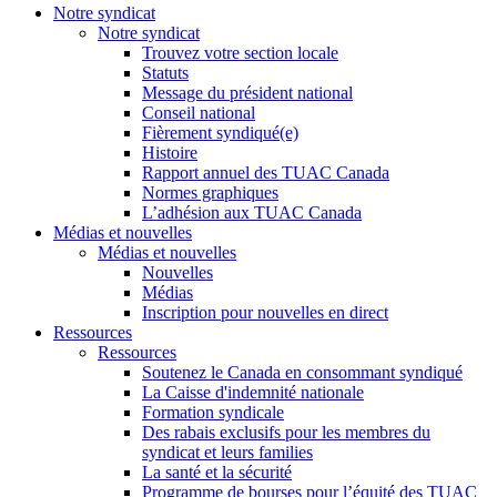
Notre syndicat
Notre syndicat
Trouvez votre section locale
Statuts
Message du président national
Conseil national
Fièrement syndiqué(e)
Histoire
Rapport annuel des TUAC Canada
Normes graphiques
L’adhésion aux TUAC Canada
Médias et nouvelles
Médias et nouvelles
Nouvelles
Médias
Inscription pour nouvelles en direct
Ressources
Ressources
Soutenez le Canada en consommant syndiqué
La Caisse d'indemnité nationale
Formation syndicale
Des rabais exclusifs pour les membres du
syndicat et leurs families
La santé et la sécurité
Programme de bourses pour l’équité des TUAC