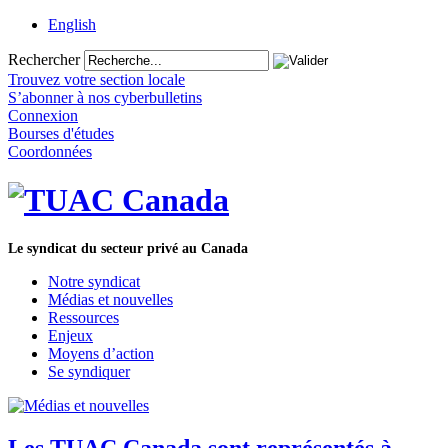
English
Rechercher
Trouvez votre section locale
S’abonner à nos cyberbulletins
Connexion
Bourses d'études
Coordonnées
Le syndicat du secteur privé au Canada
Notre syndicat
Médias et nouvelles
Ressources
Enjeux
Moyens d’action
Se syndiquer
Les TUAC Canada sont représentés à