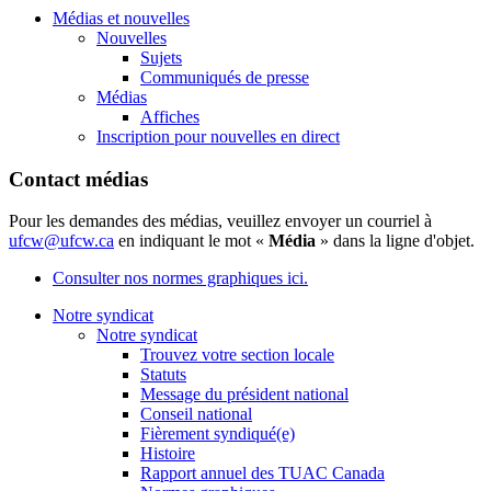
Médias et nouvelles
Nouvelles
Sujets
Communiqués de presse
Médias
Affiches
Inscription pour nouvelles en direct
Contact médias
Pour les demandes des médias, veuillez envoyer un courriel à
ufcw@ufcw.ca
en indiquant le mot «
Média
» dans la ligne d'objet.
Consulter nos normes graphiques ici.
Notre syndicat
Notre syndicat
Trouvez votre section locale
Statuts
Message du président national
Conseil national
Fièrement syndiqué(e)
Histoire
Rapport annuel des TUAC Canada