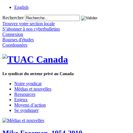
English
Rechercher
Trouvez votre section locale
S’abonner à nos cyberbulletins
Connexion
Bourses d'études
Coordonnées
Le syndicat du secteur privé au Canada
Notre syndicat
Médias et nouvelles
Ressources
Enjeux
Moyens d’action
Se syndiquer
Mike Freeman, 1954-2010