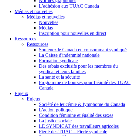
Normes graphiques
L’adhésion aux TUAC Canada
Médias et nouvelles
Médias et nouvelles
Nouvelles
Médias
Inscription pour nouvelles en direct
Ressources
Ressources
Soutenez le Canada en consommant syndiqué
La Caisse d'indemnité nationale
Formation syndicale
Des rabais exclusifs pour les membres du
syndicat et leurs families
La santé et la sécurité
Programme de bourses pour l’équité des TUAC
Canada
Enjeux
Enjeux
Société de leucémie & lymphome du Canada
L’action politique
Condition féminine et égalité des sexes
La justice sociale
LE SYNDICAT des travailleurs agricoles
Fierté des TUAC – Fierté syndicale