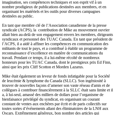
imagination, ses compétences techniques et son esprit vif à un
nombre prodigieux de publications destinées aux membres, et en
organisant les matériels et les outils pour diverses campagnes
destinées au public.
En tant que membre clé de l’Association canadienne de la presse
syndicale (ACPS), la contribution de Mike au mouvement ouvrier
allait bien au-delà de son engagement envers les membres, dirigeants
syndicaux et personnel des TUAC Canada. En tant que président de
l’ACPS, il a aidé à affiner les compétences en communication des
militants de tout le pays, et a contribué à établir un programme de
reconnaissance d’excellence en matière de communications du
travail. Pendant ce temps, il a lui-même récolté de nombreux
honneurs pour les TUAC Canada, dont le prestigieux prix Ed Finn,
ainsi que les prix Cliff Scotton et Morden Lazarus.
Mike était également un leveur de fonds infatigable pour la Société
de leucémie & lymphome du Canada (SLLC). Son ingéniosité à
trouver de nouvelles façons d’amener son vaste réseau d'amis et de
collègues à contribuer financièrement à la SLLC était sans limite et il
a, à lui-seul, amassé des milliers de dollars pour l’organisme de
bienfaisance privilégié du syndicat, en organisant un courant
constant de ventes aux enchères par écrit et de paris collectifs sur
toutes sortes d’événements allant des éliminatoires de la LNH aux
Oscars. Extrêmement généreux, bon nombre des articles qui