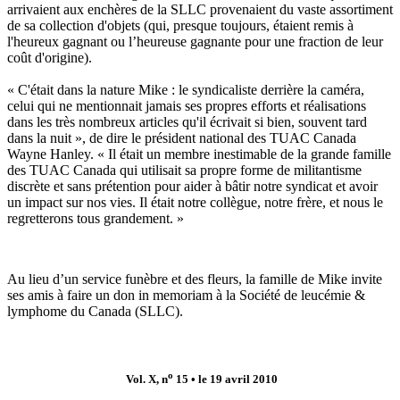
arrivaient aux enchères de la SLLC provenaient du vaste assortiment
de sa collection d'objets (qui, presque toujours, étaient remis à
l'heureux gagnant ou l’heureuse gagnante pour une fraction de leur
coût d'origine).
« C'était dans la nature Mike : le syndicaliste derrière la caméra,
celui qui ne mentionnait jamais ses propres efforts et réalisations
dans les très nombreux articles qu'il écrivait si bien, souvent tard
dans la nuit », de dire le président national des TUAC Canada
Wayne Hanley. « Il était un membre inestimable de la grande famille
des TUAC Canada qui utilisait sa propre forme de militantisme
discrète et sans prétention pour aider à bâtir notre syndicat et avoir
un impact sur nos vies. Il était notre collègue, notre frère, et nous le
regretterons tous grandement. »
Au lieu d’un service funèbre et des fleurs, la famille de Mike invite
ses amis à faire un don in memoriam à la Société de leucémie &
lymphome du Canada (SLLC).
o
Vol. X, n
15 • le 19 avril 2010