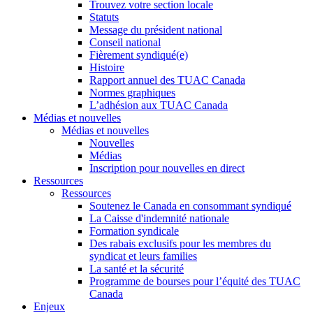
Trouvez votre section locale
Statuts
Message du président national
Conseil national
Fièrement syndiqué(e)
Histoire
Rapport annuel des TUAC Canada
Normes graphiques
L’adhésion aux TUAC Canada
Médias et nouvelles
Médias et nouvelles
Nouvelles
Médias
Inscription pour nouvelles en direct
Ressources
Ressources
Soutenez le Canada en consommant syndiqué
La Caisse d'indemnité nationale
Formation syndicale
Des rabais exclusifs pour les membres du
syndicat et leurs families
La santé et la sécurité
Programme de bourses pour l’équité des TUAC
Canada
Enjeux