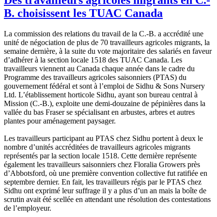
B. choisissent les TUAC Canada
La commission des relations du travail de la C.-B. a accrédité une
unité de négociation de plus de 70 travailleurs agricoles migrants, la
semaine dernière, à la suite du vote majoritaire des salariés en faveur
d’adhérer à la section locale 1518 des TUAC Canada. Les
travailleurs viennent au Canada chaque année dans le cadre du
Programme des travailleurs agricoles saisonniers (PTAS) du
gouvernement fédéral et sont à l’emploi de Sidhu & Sons Nursery
Ltd. L’établissement horticole Sidhu, ayant son bureau central à
Mission (C.-B.), exploite une demi-douzaine de pépinières dans la
vallée du bas Fraser se spécialisant en arbustes, arbres et autres
plantes pour aménagement paysager.
Les travailleurs participant au PTAS chez Sidhu portent à deux le
nombre d’unités accréditées de travailleurs agricoles migrants
représentés par la section locale 1518. Cette dernière représente
également les travailleurs saisonniers chez Floralia Growers près
d’Abbotsford, où une première convention collective fut ratifiée en
septembre dernier. En fait, les travailleurs régis par le PTAS chez
Sidhu ont exprimé leur suffrage il y a plus d’un an mais la boîte de
scrutin avait été scellée en attendant une résolution des contestations
de l’employeur.