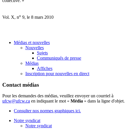
collective. »
o
Vol. X, n
9, le 8 mars 2010
Médias et nouvelles
Nouvelles
Sujets
Communiqués de presse
Médias
Affiches
Inscription pour nouvelles en direct
Contact médias
Pour les demandes des médias, veuillez envoyer un courriel à
ufcw@ufcw.ca
en indiquant le mot «
Média
» dans la ligne d'objet.
Consulter nos normes graphiques ici.
Notre syndicat
Notre syndicat