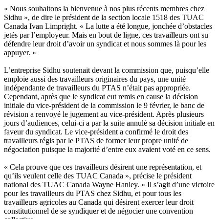
« Nous souhaitons la bienvenue à nos plus récents membres chez
Sidhu », de dire le président de la section locale 1518 des TUAC
Canada Ivan Limpright. « La lutte a été longue, jonchée d’obstacles
jetés par l’employeur. Mais en bout de ligne, ces travailleurs ont su
défendre leur droit d’avoir un syndicat et nous sommes là pour les
appuyer. »
L’entreprise Sidhu soutenait devant la commission que, puisqu’elle
emploie aussi des travailleurs originaires du pays, une unité
indépendante de travailleurs du PTAS n’était pas appropriée.
Cependant, après que le syndicat eut remis en cause la décision
initiale du vice-président de la commission le 9 février, le banc de
révision a renvoyé le jugement au vice-président. Après plusieurs
jours d’audiences, celui-ci a par la suite annulé sa décision initiale en
faveur du syndicat. Le vice-président a confirmé le droit des
travailleurs régis par le PTAS de former leur propre unité de
négociation puisque la majorité d’entre eux avaient voté en ce sens.
« Cela prouve que ces travailleurs désirent une représentation, et
qu’ils veulent celle des TUAC Canada », précise le président
national des TUAC Canada Wayne Hanley. « Il s’agit d’une victoire
pour les travailleurs du PTAS chez Sidhu, et pour tous les
travailleurs agricoles au Canada qui désirent exercer leur droit
constitutionnel de se syndiquer et de négocier une convention