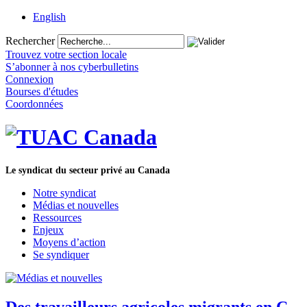
English
Rechercher
Trouvez votre section locale
S’abonner à nos cyberbulletins
Connexion
Bourses d'études
Coordonnées
Le syndicat du secteur privé au Canada
Notre syndicat
Médias et nouvelles
Ressources
Enjeux
Moyens d’action
Se syndiquer
Des travailleurs agricoles migrants en C.-