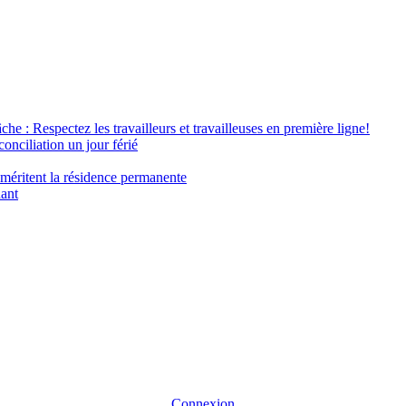
âche : Respectez les travailleurs et travailleuses en première ligne!
conciliation un jour férié
 méritent la résidence permanente
nant
Connexion