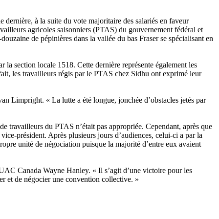
 dernière, à la suite du vote majoritaire des salariés en faveur
ailleurs agricoles saisonniers (PTAS) du gouvernement fédéral et
douzaine de pépinières dans la vallée du bas Fraser se spécialisant en
r la section locale 1518. Cette dernière représente également les
ait, les travailleurs régis par le PTAS chez Sidhu ont exprimé leur
 Limpright. « La lutte a été longue, jonchée d’obstacles jetés par
 de travailleurs du PTAS n’était pas appropriée. Cependant, après que
 vice-président. Après plusieurs jours d’audiences, celui-ci a par la
 propre unité de négociation puisque la majorité d’entre eux avaient
 TUAC Canada Wayne Hanley. « Il s’agit d’une victoire pour les
uer et de négocier une convention collective. »