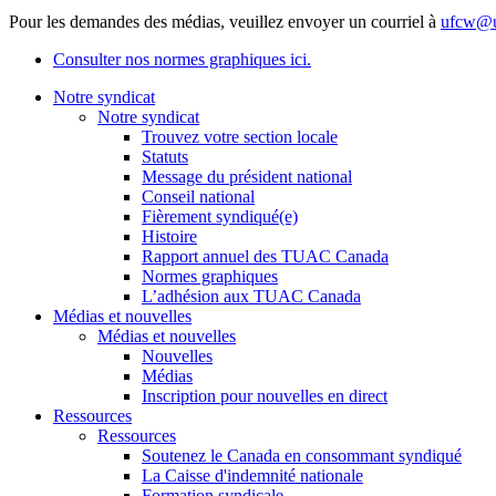
Pour les demandes des médias, veuillez envoyer un courriel à
ufcw@u
Consulter nos normes graphiques ici.
Notre syndicat
Notre syndicat
Trouvez votre section locale
Statuts
Message du président national
Conseil national
Fièrement syndiqué(e)
Histoire
Rapport annuel des TUAC Canada
Normes graphiques
L’adhésion aux TUAC Canada
Médias et nouvelles
Médias et nouvelles
Nouvelles
Médias
Inscription pour nouvelles en direct
Ressources
Ressources
Soutenez le Canada en consommant syndiqué
La Caisse d'indemnité nationale
Formation syndicale