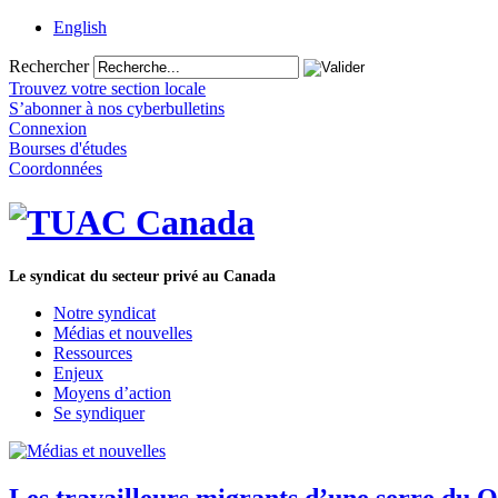
English
Rechercher
Trouvez votre section locale
S’abonner à nos cyberbulletins
Connexion
Bourses d'études
Coordonnées
Le syndicat du secteur privé au Canada
Notre syndicat
Médias et nouvelles
Ressources
Enjeux
Moyens d’action
Se syndiquer
Les travailleurs migrants d’une serre du 