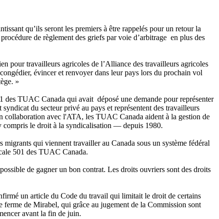
issant qu’ils seront les premiers à être rappelés pour un retour la
ne procédure de règlement des griefs par voie d’arbitrage en plus des
 pour travailleurs agricoles de l’Alliance des travailleurs agricoles
 congédier, évincer et renvoyer dans leur pays lors du prochain vol
tège. »
ale 501 des TUAC Canada qui avait déposé une demande pour représenter
t syndicat du secteur privé au pays et représentent des travailleurs
En collaboration avec l'ATA, les TUAC Canada aident à la gestion de
y compris le droit à la syndicalisation — depuis 1980.
s migrants qui viennent travailler au Canada sous un système fédéral
n locale 501 des TUAC Canada.
 possible de gagner un bon contrat. Les droits ouvriers sont des droits
mé un article du Code du travail qui limitait le droit de certains
e ferme de Mirabel, qui grâce au jugement de la Commission sont
ncer avant la fin de juin.