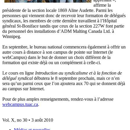
affirme la
présidente de la section locale 1869 Aline Audette. Parmi les
personnes qui viennent donc de recevoir leur formation de délégués
syndicaux, les membres de cette dernière travaillent à l’Hôpital
général St-Boniface tandis que ceux de la section 227W font partie
du personnel des installations d’ADM Malting Canada Ltd. à
Winnipeg.
En septembre, le bureau national commencera également à offrir un
autre cours à distance à son campus de pointe sur Internet (le
webCampus) dans le but de donner un choix différent de la
formation qui existe déjà ou un complément à celle-ci.
Le cours en ligne
Introduction au syndicalisme et à la fonction de
délégué syndical
débutera le 8 septembre prochain, mais ce n’en
sera qu’un parmi ceux que l’on ajoutera aux 70 qui se donnent déjà
au campus sur Internet.
Pour de plus amples renseignements, rendez-vous à l’adresse
webcampus.tuac.ca
.
Vol. X, no 30 • 3 août 2010
Médias et nouvelles