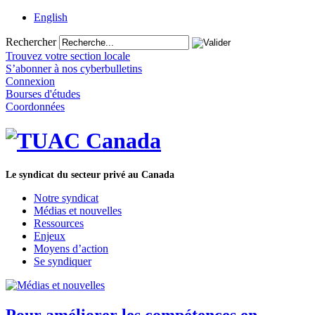
English
Rechercher
Trouvez votre section locale
S’abonner à nos cyberbulletins
Connexion
Bourses d'études
Coordonnées
Le syndicat du secteur privé au Canada
Notre syndicat
Médias et nouvelles
Ressources
Enjeux
Moyens d’action
Se syndiquer
Pour améliorer les compétences en