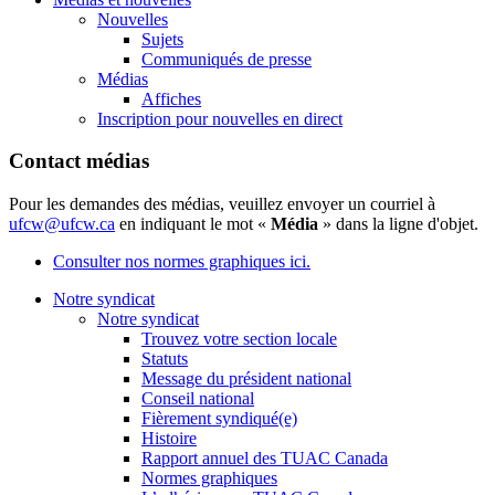
Nouvelles
Sujets
Communiqués de presse
Médias
Affiches
Inscription pour nouvelles en direct
Contact médias
Pour les demandes des médias, veuillez envoyer un courriel à
ufcw@ufcw.ca
en indiquant le mot «
Média
» dans la ligne d'objet.
Consulter nos normes graphiques ici.
Notre syndicat
Notre syndicat
Trouvez votre section locale
Statuts
Message du président national
Conseil national
Fièrement syndiqué(e)
Histoire
Rapport annuel des TUAC Canada
Normes graphiques