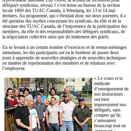
délégués syndicaux, niveau 1
s’est tenue au bureau de la section
locale 1869 des TUAC Canada, à Winnipeg, les 13 et 14 mai
derniers. Au programme, qui s’étendait donc sur deux journées, il a
été question des mythes concernant les syndicats, du rôle et de la
structure des TUAC Canada, de l’importance de la participation des
membres, du rôle et des responsabilités des délégués syndicaux, de
la négociation collective ainsi que du traitement des griefs.
En se livrant à un certain nombre d’exercices et de remue-méninges
stimulants, les dix participants ont eu le bonheur de passer deux
jours à apprendre de nouvelles stratégies et de nouvelles techniques
en matière de représentation des membres et de relations avec
l’employeur.
« Le cours et la
méthode
d’enseignement de
nos instructeurs
ont bien
impressionné nos
délégués, sans
compter qu’ils
s’amusaient
beaucoup tout en
apprenant »,