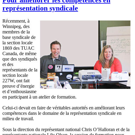
représentation syndicale
Récemment, à
Winnipeg, des
membres de la
base syndicale de
la section locale
1869 des TUAC
Canada, de même
que des syndiqués
et des
représentants de la
section locale
227W, ont fait
preuve d’énergie
et d’enthousiasme
en participant à un atelier de formation.
Celui-ci devait en faire de véritables autorités en améliorant leurs
compétences dans le domaine de la représentation syndicale en
milieu de travail.
Sous la direction du représentant national Chris O’Halloran et de la
représentante nationale Lily Olson, la
session de formation pour