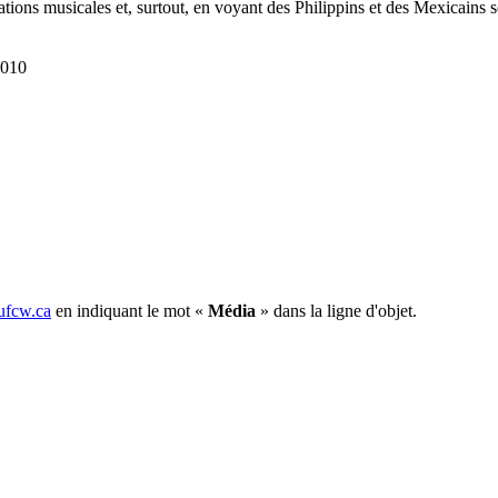
tations musicales et, surtout, en voyant des Philippins et des Mexicains
2010
fcw.ca
en indiquant le mot «
Média
» dans la ligne d'objet.