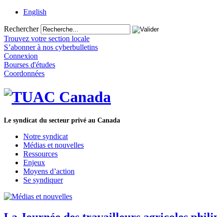
English
Rechercher
Trouvez votre section locale
S’abonner à nos cyberbulletins
Connexion
Bourses d'études
Coordonnées
Le syndicat du secteur privé au Canada
Notre syndicat
Médias et nouvelles
Ressources
Enjeux
Moyens d’action
Se syndiquer
La Journée des travailleurs agricoles phili