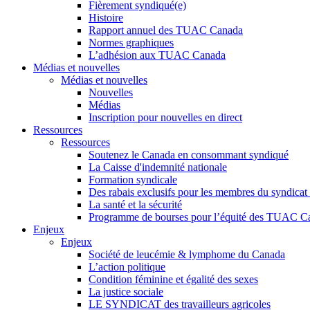
Fièrement syndiqué(e)
Histoire
Rapport annuel des TUAC Canada
Normes graphiques
L’adhésion aux TUAC Canada
Médias et nouvelles
Médias et nouvelles
Nouvelles
Médias
Inscription pour nouvelles en direct
Ressources
Ressources
Soutenez le Canada en consommant syndiqué
La Caisse d'indemnité nationale
Formation syndicale
Des rabais exclusifs pour les membres du syndicat e
La santé et la sécurité
Programme de bourses pour l’équité des TUAC C
Enjeux
Enjeux
Société de leucémie & lymphome du Canada
L’action politique
Condition féminine et égalité des sexes
La justice sociale
LE SYNDICAT des travailleurs agricoles