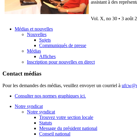
assistant à des représen
Vol. X, no 30 • 3 août 
Médias et nouvelles
Nouvelles
Sujets
Communiqués de presse
Médias
Affiches
Inscription pour nouvelles en direct
Contact médias
Pour les demandes des médias, veuillez envoyer un courriel à
ufcw@u
Consulter nos normes graphiques ici.
Notre syndicat
Notre syndicat
Trouvez votre section locale
Statuts
Message du président national
Conseil national