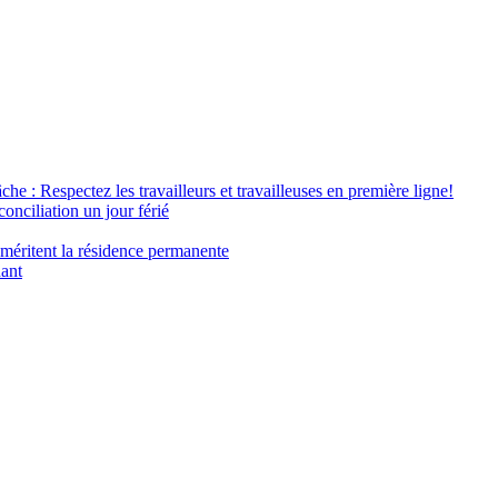
âche : Respectez les travailleurs et travailleuses en première ligne!
conciliation un jour férié
 méritent la résidence permanente
nant