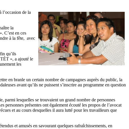
à l’occasion de la
aître la
». C’est en ces
ndre à la fête, avec
fin qu’ils
PTÉT », a ajouté le
cunement les
ttre en branle un certain nombre de campagnes auprès du public, la
andaleuses avant qu’ils ne puissent s’inscrire au programme en question
le, parmi lesquelles se trouvaient un grand nombre de personnes
 Les personnes présentes ont également écouté les propos de l’avocat
cues et au cours desquelles il aura lutté pour les travailleurs que
 détendus et amusés en savourant quelques rafraîchissements, en