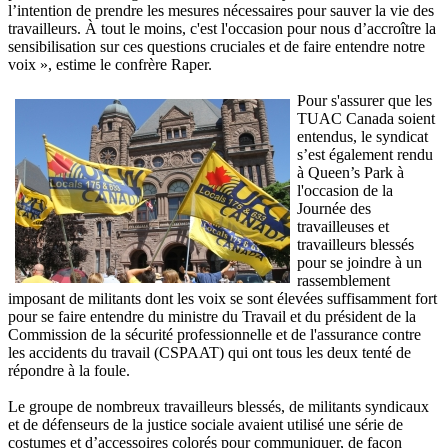
l’intention de prendre les mesures nécessaires pour sauver la vie des
travailleurs. À tout le moins, c'est l'occasion pour nous d’accroître la
sensibilisation sur ces questions cruciales et de faire entendre notre
voix », estime le confrère Raper.
Pour s'assurer que les
TUAC Canada soient
entendus, le syndicat
s’est également rendu
à Queen’s Park à
l'occasion de la
Journée des
travailleuses et
travailleurs blessés
pour se joindre à un
rassemblement
imposant de militants dont les voix se sont élevées suffisamment fort
pour se faire entendre du ministre du Travail et du président de la
Commission de la sécurité professionnelle et de l'assurance contre
les accidents du travail (CSPAAT) qui ont tous les deux tenté de
répondre à la foule.
Le groupe de nombreux travailleurs blessés, de militants syndicaux
et de défenseurs de la justice sociale avaient utilisé une série de
costumes et d’accessoires colorés pour communiquer, de façon