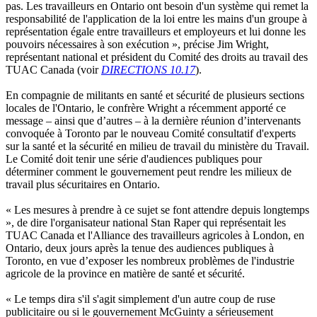
pas. Les travailleurs en Ontario ont besoin d'un système qui remet la
responsabilité de l'application de la loi entre les mains d'un groupe à
représentation égale entre travailleurs et employeurs et lui donne les
pouvoirs nécessaires à son exécution », précise Jim Wright,
représentant national et président du Comité des droits au travail des
TUAC Canada (voir
DIRECTIONS 10.17
).
En compagnie de militants en santé et sécurité de plusieurs sections
locales de l'Ontario, le confrère Wright a récemment apporté ce
message – ainsi que d’autres – à la dernière réunion d’intervenants
convoquée à Toronto par le nouveau Comité consultatif d'experts
sur la santé et la sécurité en milieu de travail du ministère du Travail.
Le Comité doit tenir une série d'audiences publiques pour
déterminer comment le gouvernement peut rendre les milieux de
travail plus sécuritaires en Ontario.
« Les mesures à prendre à ce sujet se font attendre depuis longtemps
», de dire l'organisateur national Stan Raper qui représentait les
TUAC Canada et l'Alliance des travailleurs agricoles à London, en
Ontario, deux jours après la tenue des audiences publiques à
Toronto, en vue d’exposer les nombreux problèmes de l'industrie
agricole de la province en matière de santé et sécurité.
« Le temps dira s'il s'agit simplement d'un autre coup de ruse
publicitaire ou si le gouvernement McGuinty a sérieusement