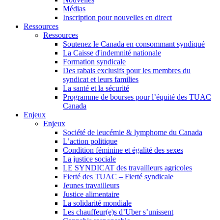
Médias
Inscription pour nouvelles en direct
Ressources
Ressources
Soutenez le Canada en consommant syndiqué
La Caisse d'indemnité nationale
Formation syndicale
Des rabais exclusifs pour les membres du
syndicat et leurs families
La santé et la sécurité
Programme de bourses pour l’équité des TUAC
Canada
Enjeux
Enjeux
Société de leucémie & lymphome du Canada
L’action politique
Condition féminine et égalité des sexes
La justice sociale
LE SYNDICAT des travailleurs agricoles
Fierté des TUAC – Fierté syndicale
Jeunes travailleurs
Justice alimentaire
La solidarité mondiale
Les chauffeur(e)s d’Uber s’unissent