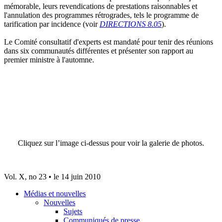
mémorable, leurs revendications de prestations raisonnables et
l'annulation des programmes rétrogrades, tels le programme de
tarification par incidence (voir
DIRECTIONS 8.05
).
Le Comité consultatif d'experts est mandaté pour tenir des réunions
dans six communautés différentes et présenter son rapport au
premier ministre à l'automne.
Cliquez sur l’image ci-dessus pour voir la galerie de photos.
Vol. X, no 23 • le 14 juin 2010
Médias et nouvelles
Nouvelles
Sujets
Communiqués de presse