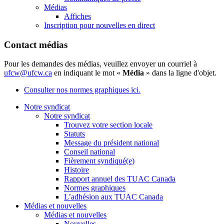
Médias
Affiches
Inscription pour nouvelles en direct
Contact médias
Pour les demandes des médias, veuillez envoyer un courriel à
ufcw@ufcw.ca
en indiquant le mot «
Média
» dans la ligne d'objet.
Consulter nos normes graphiques ici.
Notre syndicat
Notre syndicat
Trouvez votre section locale
Statuts
Message du président national
Conseil national
Fièrement syndiqué(e)
Histoire
Rapport annuel des TUAC Canada
Normes graphiques
L’adhésion aux TUAC Canada
Médias et nouvelles
Médias et nouvelles
Nouvelles