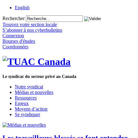
English
Rechercher
Trouvez votre section locale
S’abonner à nos cyberbulletins
Connexion
Bourses d'études
Coordonnées
Le syndicat du secteur privé au Canada
Notre syndicat
Médias et nouvelles
Ressources
Enjeux
Moyens d’action
Se syndiquer
Les travailleurs blessés se font entendre