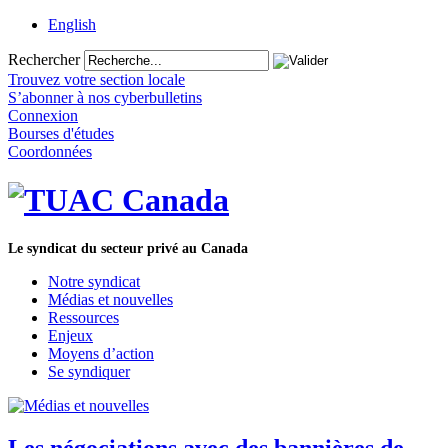
English
Rechercher
Trouvez votre section locale
S’abonner à nos cyberbulletins
Connexion
Bourses d'études
Coordonnées
Le syndicat du secteur privé au Canada
Notre syndicat
Médias et nouvelles
Ressources
Enjeux
Moyens d’action
Se syndiquer
Les négociations avec des bannières de