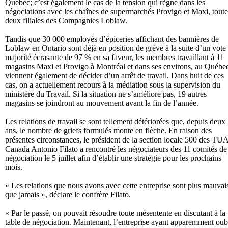
Québec; c’est également le cas de la tension qui règne dans les
négociations avec les chaînes de supermarchés Provigo et Maxi, toute
deux filiales des Compagnies Loblaw.
Tandis que 30 000 employés d’épiceries affichant des bannières de
Loblaw en Ontario sont déjà en position de grève à la suite d’un vote
majorité écrasante de 97 % en sa faveur, les membres travaillant à 11
magasins Maxi et Provigo à Montréal et dans ses environs, au Québe
viennent également de décider d’un arrêt de travail. Dans huit de ces
cas, on a actuellement recours à la médiation sous la supervision du
ministère du Travail. Si la situation ne s’améliore pas, 19 autres
magasins se joindront au mouvement avant la fin de l’année.
Les relations de travail se sont tellement détériorées que, depuis deux
ans, le nombre de griefs formulés monte en flèche. En raison des
présentes circonstances, le président de la section locale 500 des T
Canada Antonio Filato a rencontré les négociateurs des 11 comités de
négociation le 5 juillet afin d’établir une stratégie pour les prochains
mois.
« Les relations que nous avons avec cette entreprise sont plus mauvai
que jamais », déclare le confrère Filato.
« Par le passé, on pouvait résoudre toute mésentente en discutant à la
table de négociation. Maintenant, l’entreprise ayant apparemment oub