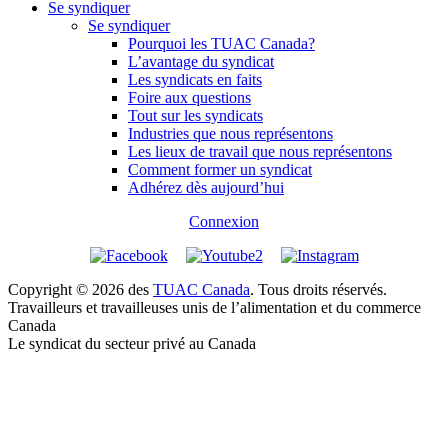
Se syndiquer
Se syndiquer
Pourquoi les TUAC Canada?
L’avantage du syndicat
Les syndicats en faits
Foire aux questions
Tout sur les syndicats
Industries que nous représentons
Les lieux de travail que nous représentons
Comment former un syndicat
Adhérez dès aujourd’hui
Connexion
Copyright © 2026 des
TUAC Canada
. Tous droits réservés.
Travailleurs et travailleuses unis de l’alimentation et du commerce
Canada
Le syndicat du secteur privé au Canada