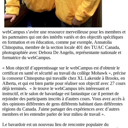
webCampus s’avère une ressource merveilleuse pour les membres et
les partenaires qui ont des intérêts variés et des objectifs spécifiques
en formation et en éducation, comme par exemple, Annatolia
Chinoputsa, membre de la section locale 401 des TUAC Canada,
photographiée avec Debora De Angelis, représentante nationale et
formatrice du webCampus.
« Mon objectif d’apprentissage sur le webCampus est d'obtenir le
certificat en santé et sécurité au travail du collège Mohawk », précise
la consoeur Chinoputsa qui travaille chez XL Lakeside à Brooks, en
Alberta, et qui est bien partie pour réaliser son objectif avec 27 cours
déjà terminés. « Je trouve le webCampus très intéressant et
instructif, et le salon de bavardage est fantastique car il permet de
rejoindre des participants inscrits à d'autres cours. Vous avez accès à
des opinions différentes de gens différents habitant dans différentes
régions du Canada. J'aime partager des expériences avec d’autres
membres et les entendre parler de leur milieu de travail ».
Le bavardoir est un nouveau lieu de rencontre populaire du