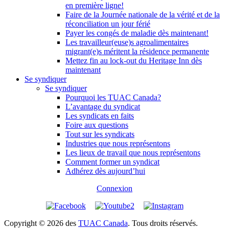
en première ligne!
Faire de la Journée nationale de la vérité et de la
réconciliation un jour férié
Payer les congés de maladie dès maintenant!
Les travailleur(euse)s agroalimentaires
migrant(e)s méritent la résidence permanente
Mettez fin au lock-out du Heritage Inn dès
maintenant
Se syndiquer
Se syndiquer
Pourquoi les TUAC Canada?
L’avantage du syndicat
Les syndicats en faits
Foire aux questions
Tout sur les syndicats
Industries que nous représentons
Les lieux de travail que nous représentons
Comment former un syndicat
Adhérez dès aujourd’hui
Connexion
Copyright © 2026 des
TUAC Canada
. Tous droits réservés.