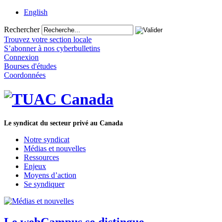
English
Rechercher
Trouvez votre section locale
S’abonner à nos cyberbulletins
Connexion
Bourses d'études
Coordonnées
Le syndicat du secteur privé au Canada
Notre syndicat
Médias et nouvelles
Ressources
Enjeux
Moyens d’action
Se syndiquer
Le webCampus se distingue