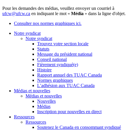
Pour les demandes des médias, veuillez envoyer un courriel à
ufcw@ufcw.ca
en indiquant le mot «
Média
» dans la ligne d'objet.
Consulter nos normes graphiques ici.
Notre syndicat
Notre syndicat
Trouvez votre section locale
Statuts
Message du président national
Conseil national
Fièrement syndiqué(e)
Histoire
Rapport annuel des TUAC Canada
Normes graphiques
L’adhésion aux TUAC Canada
Médias et nouvelles
Médias et nouvelles
Nouvelles
Médias
Inscription pour nouvelles en direct
Ressources
Ressources
Soutenez le Canada en consommant syndiqué