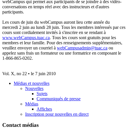
webCampus qui permet aux participants de se joindre à des vidéo-
conversations en temps réel avec des instructeurs et d'autres
participants.
Les cours de juin du webCampus auront lieu cette année du
mercredi 2 juin au lundi 28 juin. Tous les membres intéressés par ces
cours sont cordialement invités à s'inscrire en se rendant à
www.webCampus.tuac.ca
. Tous les cours sont gratuits pour les
membres et leur famille. Pour des renseignements supplémentaires,
veuillez envoyer un courriel à
webCampusadmin@tuac.ca
ou
appelez sans frais un formateur ou une formatrice en composant le
1-866-865-0202.
Vol. X, no 22 • le 7 juin 2010
Médias et nouvelles
Nouvelles
Sujets
Communiqués de presse
Médias
Affiches
Inscription pour nouvelles en direct
Contact médias