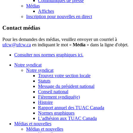
Communiqués de presse
Médias
Affiches
Inscription pour nouvelles en direct
Contact médias
Pour les demandes des médias, veuillez envoyer un courriel à
ufcw@ufcw.ca
en indiquant le mot «
Média
» dans la ligne d'objet.
Consulter nos normes graphiques ici.
Notre syndicat
Notre syndicat
Trouvez votre section locale
Statuts
Message du président national
Conseil national
Fièrement syndiqué(e)
Histoire
Rapport annuel des TUAC Canada
Normes graphiques
L’adhésion aux TUAC Canada
Médias et nouvelles
Médias et nouvelles