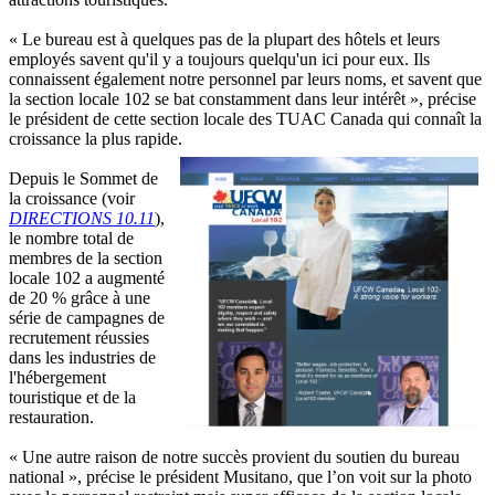
« Le bureau est à quelques pas de la plupart des hôtels et leurs
employés savent qu'il y a toujours quelqu'un ici pour eux. Ils
connaissent également notre personnel par leurs noms, et savent que
la section locale 102 se bat constamment dans leur intérêt », précise
le président de cette section locale des TUAC Canada qui connaît la
croissance la plus rapide.
Depuis le Sommet de
la croissance (voir
DIRECTIONS 10.11
),
le nombre total de
membres de la section
locale 102 a augmenté
de 20 % grâce à une
série de campagnes de
recrutement réussies
dans les industries de
l'hébergement
touristique et de la
restauration.
« Une autre raison de notre succès provient du soutien du bureau
national », précise le président Musitano, que l’on voit sur la photo