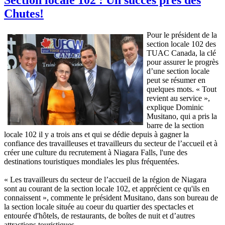
Chutes!
Pour le président de la
section locale 102 des
TUAC Canada, la clé
pour assurer le progrès
d’une section locale
peut se résumer en
quelques mots. « Tout
revient au service »,
explique Dominic
Musitano, qui a pris la
barre de la section
locale 102 il y a trois ans et qui se dédie depuis à gagner la
confiance des travailleuses et travailleurs du secteur de l’accueil et à
créer une culture du recrutement à Niagara Falls, l'une des
destinations touristiques mondiales les plus fréquentées.
« Les travailleurs du secteur de l’accueil de la région de Niagara
sont au courant de la section locale 102, et apprécient ce qu'ils en
connaissent », commente le président Musitano, dans son bureau de
la section locale située au coeur du quartier des spectacles et
entourée d'hôtels, de restaurants, de boîtes de nuit et d’autres
attractions touristiques.