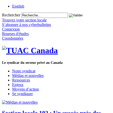
English
Rechercher
Trouvez votre section locale
S’abonner à nos cyberbulletins
Connexion
Bourses d'études
Coordonnées
Le syndicat du secteur privé au Canada
Notre syndicat
Médias et nouvelles
Ressources
Enjeux
Moyens d’action
Se syndiquer
Section locale 102 : Un succès près des