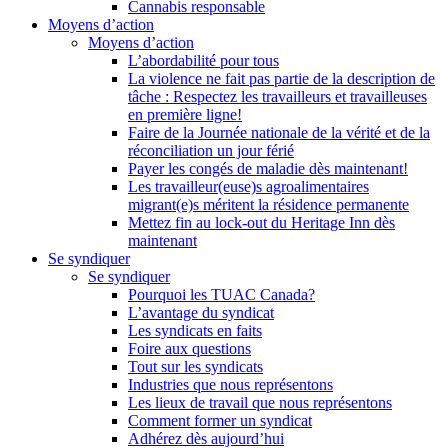
Cannabis responsable
Moyens d’action
Moyens d’action
L’abordabilité pour tous
La violence ne fait pas partie de la description de
tâche : Respectez les travailleurs et travailleuses
en première ligne!
Faire de la Journée nationale de la vérité et de la
réconciliation un jour férié
Payer les congés de maladie dès maintenant!
Les travailleur(euse)s agroalimentaires
migrant(e)s méritent la résidence permanente
Mettez fin au lock-out du Heritage Inn dès
maintenant
Se syndiquer
Se syndiquer
Pourquoi les TUAC Canada?
L’avantage du syndicat
Les syndicats en faits
Foire aux questions
Tout sur les syndicats
Industries que nous représentons
Les lieux de travail que nous représentons
Comment former un syndicat
Adhérez dès aujourd’hui