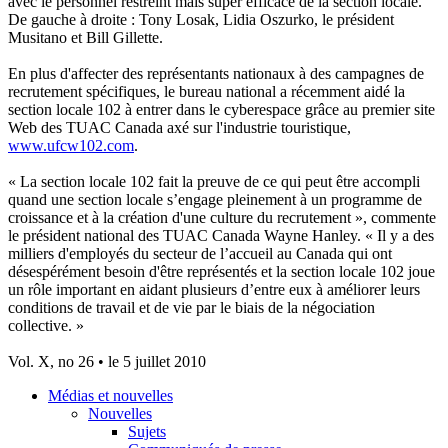
avec le personnel restreint mais super efficace de la section locale.
De gauche à droite : Tony Losak, Lidia Oszurko, le président
Musitano et Bill Gillette.
En plus d'affecter des représentants nationaux à des campagnes de
recrutement spécifiques, le bureau national a récemment aidé la
section locale 102 à entrer dans le cyberespace grâce au premier site
Web des TUAC Canada axé sur l'industrie touristique,
www.ufcw102.com
.
« La section locale 102 fait la preuve de ce qui peut être accompli
quand une section locale s’engage pleinement à un programme de
croissance et à la création d'une culture du recrutement », commente
le président national des TUAC Canada Wayne Hanley. « Il y a des
milliers d'employés du secteur de l’accueil au Canada qui ont
désespérément besoin d'être représentés et la section locale 102 joue
un rôle important en aidant plusieurs d’entre eux à améliorer leurs
conditions de travail et de vie par le biais de la négociation
collective. »
Vol. X, no 26 • le 5 juillet 2010
Médias et nouvelles
Nouvelles
Sujets