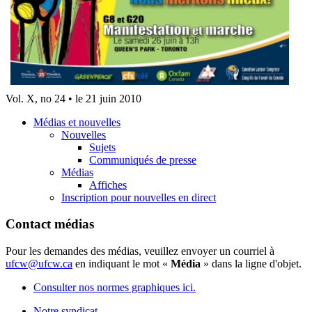
Vol. X, no 24 • le 21 juin 2010
Médias et nouvelles
Nouvelles
Sujets
Communiqués de presse
Médias
Affiches
Inscription pour nouvelles en direct
Contact médias
Pour les demandes des médias, veuillez envoyer un courriel à
ufcw@ufcw.ca
en indiquant le mot «
Média
» dans la ligne d'objet.
Consulter nos normes graphiques ici.
Notre syndicat