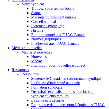
Notre syndicat
Trouvez votre section locale
Statuts
Message du président national
Conseil national
Fièrement syndiqué(e)
Histoire
Rapport annuel des TUAC Canada
Normes graphiques
L’adhésion aux TUAC Canada
Médias et nouvelles
Médias et nouvelles
Nouvelles
Médias
Inscription pour nouvelles en direct
Ressources
Ressources
Soutenez le Canada en consommant syndiqué
La Caisse d'indemnité nationale
Formation syndicale
Des rabais exclusifs pour les membres du
syndicat et leurs families
La santé et la sécurité
Programme de bourses pour l’équité des TUAC