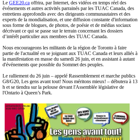
Le
GEE20.ca
offrira, par Internet, des vidéos en temps réel des
événements et autres activités parrainés par les TUAC Canada, des
entretiens approfondis avec des dirigeants communautaires et des
experts de la mondialisation, et une diffusion constante d'information
sous forme de blogues, de photos, de poésie et de médias sociaux
décrivant ce qui se passe sur le terrain concernant les dossiers
d’intérêt particulier aux membres des TUAC Canada.
Nous encourageons les militants de la région de Toronto à faire
partie de l'actualité en se joignant aux TUAC Canada et leurs alliés à
la manifestation en masse du samedi 26 juin, et en assistant à autant
d'événements que possible du Sommet des peuples.
Le ralliement du 26 juin – appelé Rassemblement et marche publics
G8/G20, Les gens avant tout! Nous méritons mieux! – débutera à 13
h et se tiendra sur la pelouse devant l'Assemblée législative de
l'Ontario à Queen’s Park.