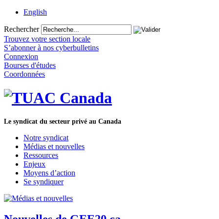
English
Rechercher
Trouvez votre section locale
S’abonner à nos cyberbulletins
Connexion
Bourses d'études
Coordonnées
Le syndicat du secteur privé au Canada
Notre syndicat
Médias et nouvelles
Ressources
Enjeux
Moyens d’action
Se syndiquer
Nouvelles de GEE20.ca