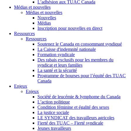
L’adhésion aux TUAC Canada
Médias et nouvelles
Médias et nouvelles
Nouvelles
Médias
Inscription pour nouvelles en direct
Ressources
Ressources
Soutenez le Canada en consommant syndiqué
La Caisse d'indemnité nationale
Formation syndicale
Des rabais exclusifs pour les membres du
syndicat et leurs families
La santé et la sécurité
Programme de bourses pour l’équité des TUAC
Canada
Enjeux
Enjeux
Société de leucémie & lymphome du Canada
L’action politique
Condition féminine et égalité des sexes
La justice sociale
LE SYNDICAT des travailleurs agricoles
Fierté des TUAC – Fierté syndicale
Jeunes travailleurs