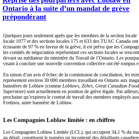
Ontario à la suite d’un mandat de grève
prépondérant
Quelques jours seulement après que les membres de la section locale 
locale 1977 et des sections locales 175 et 633 des TUAC Canada ont 
écrasante de 97 % en faveur de la grève, il est prévu que les Compag
les comités de négociation représentant ces sections locales se rencon
devant un médiateur du ministère du Travail de l’Ontario. Les pourpa
visant à conclure une nouvelle convention collective ont été rompus e
En raison d’un avis d’échec de la commission de conciliation, les trois
représentent environ 30 000 membres travaillant en Ontario aux magas
bannières de Loblaw (comme
Loblaws, Zehrs, Great Canadian Foo
Superstore
) sont actuellement en position de grève légale. Par ailleurs
prochaine qu’expirera le contrat de travail des membres employés au
Fortinos, autre bannière de Loblaw.
Les Compagnies Loblaw limitée : en chiffres
Les Compagnies Loblaw Limitée (LCL), qui occupent 34,1 % du marc
au détail, constituent le numéro un incontesté des détaillants canadien