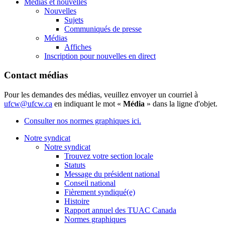
Médias et nouvelles
Nouvelles
Sujets
Communiqués de presse
Médias
Affiches
Inscription pour nouvelles en direct
Contact médias
Pour les demandes des médias, veuillez envoyer un courriel à
ufcw@ufcw.ca
en indiquant le mot «
Média
» dans la ligne d'objet.
Consulter nos normes graphiques ici.
Notre syndicat
Notre syndicat
Trouvez votre section locale
Statuts
Message du président national
Conseil national
Fièrement syndiqué(e)
Histoire
Rapport annuel des TUAC Canada
Normes graphiques