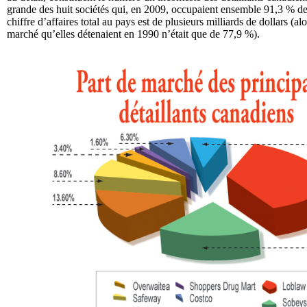
grande des huit sociétés qui, en 2009, occupaient ensemble 91,3 % de c
chiffre d’affaires total au pays est de plusieurs milliards de dollars (al
marché qu’elles détenaient en 1990 n’était que de 77,9 %).