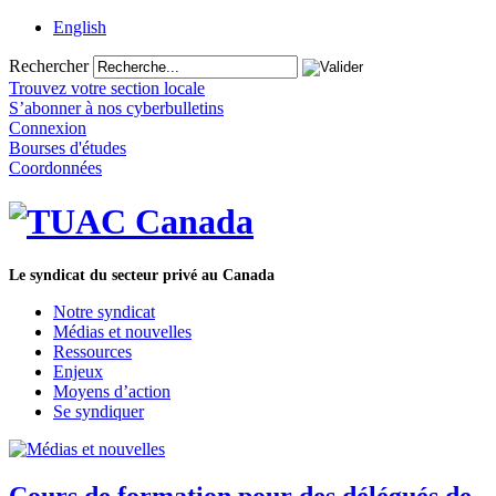
English
Rechercher
Trouvez votre section locale
S’abonner à nos cyberbulletins
Connexion
Bourses d'études
Coordonnées
Le syndicat du secteur privé au Canada
Notre syndicat
Médias et nouvelles
Ressources
Enjeux
Moyens d’action
Se syndiquer
Cours de formation pour des délégués de