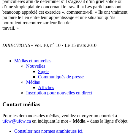
particulières afin de déterminer s’il s’agissait d’un grief solide ou
d’une simple plainte concernant le travail. « Les participants ont
beaucoup apprécié cet exercice », commente-t-il. « Ils ont vraiment
pu faire le lien entre leur apprentissage et une situation qu’ils
pourraient rencontrer sur leur lieu de
travail. »
o
DIRECTIONS
• Vol. 10, n
10 • Le 15 mars 2010
Médias et nouvelles
Nouvelles
Sujets
Communiqués de presse
Médias
Affiches
Inscription pour nouvelles en direct
Contact médias
Pour les demandes des médias, veuillez envoyer un courriel à
ufcw@ufcw.ca
en indiquant le mot «
Média
» dans la ligne d'objet.
Consulter nos normes graphiques ici.