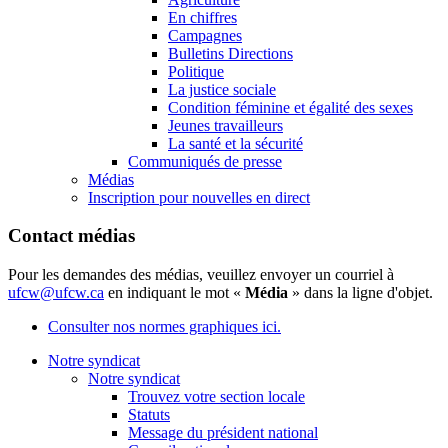
En chiffres
Campagnes
Bulletins Directions
Politique
La justice sociale
Condition féminine et égalité des sexes
Jeunes travailleurs
La santé et la sécurité
Communiqués de presse
Médias
Inscription pour nouvelles en direct
Contact médias
Pour les demandes des médias, veuillez envoyer un courriel à
ufcw@ufcw.ca
en indiquant le mot «
Média
» dans la ligne d'objet.
Consulter nos normes graphiques ici.
Notre syndicat
Notre syndicat
Trouvez votre section locale
Statuts
Message du président national