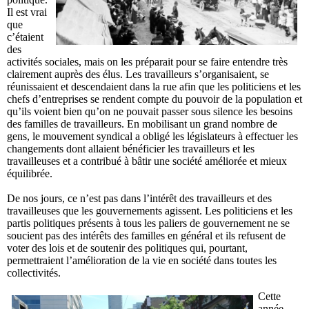
Il est vrai
que
c’étaient
des
activités sociales, mais on les préparait pour se faire entendre très
clairement auprès des élus. Les travailleurs s’organisaient, se
réunissaient et descendaient dans la rue afin que les politiciens et les
chefs d’entreprises se rendent compte du pouvoir de la population et
qu’ils voient bien qu’on ne pouvait passer sous silence les besoins
des familles de travailleurs. En mobilisant un grand nombre de
gens, le mouvement syndical a obligé les législateurs à effectuer les
changements dont allaient bénéficier les travailleurs et les
travailleuses et a contribué à bâtir une société améliorée et mieux
équilibrée.
De nos jours, ce n’est pas dans l’intérêt des travailleurs et des
travailleuses que les gouvernements agissent. Les politiciens et les
partis politiques présents à tous les paliers de gouvernement ne se
soucient pas des intérêts des familles en général et ils refusent de
voter des lois et de soutenir des politiques qui, pourtant,
permettraient l’amélioration de la vie en société dans toutes les
collectivités.
Cette
année,