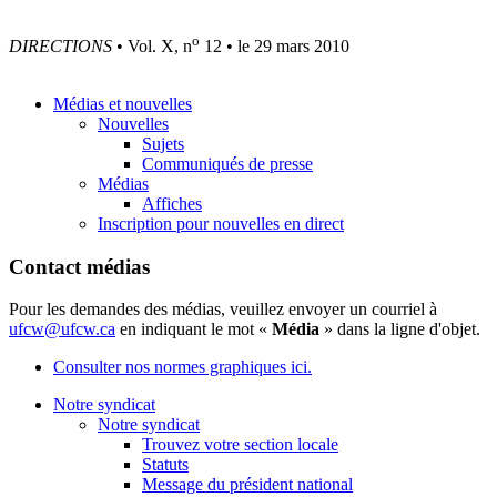
o
DIRECTIONS
• Vol. X, n
12 • le 29 mars 2010
Médias et nouvelles
Nouvelles
Sujets
Communiqués de presse
Médias
Affiches
Inscription pour nouvelles en direct
Contact médias
Pour les demandes des médias, veuillez envoyer un courriel à
ufcw@ufcw.ca
en indiquant le mot «
Média
» dans la ligne d'objet.
Consulter nos normes graphiques ici.
Notre syndicat
Notre syndicat
Trouvez votre section locale
Statuts
Message du président national