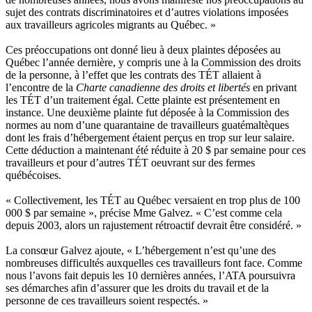
sujet des contrats discriminatoires et d’autres violations imposées
aux travailleurs agricoles migrants au Québec. »
Ces préoccupations ont donné lieu à deux plaintes déposées au
Québec l’année dernière, y compris une à la Commission des droits
de la personne, à l’effet que les contrats des TÉT allaient à
l’encontre de la
Charte canadienne des droits et libertés
en privant
les TÉT d’un traitement égal. Cette plainte est présentement en
instance. Une deuxième plainte fut déposée à la Commission des
normes au nom d’une quarantaine de travailleurs guatémaltèques
dont les frais d’hébergement étaient perçus en trop sur leur salaire.
Cette déduction a maintenant été réduite à 20 $ par semaine pour ces
travailleurs et pour d’autres TÉT oeuvrant sur des fermes
québécoises.
« Collectivement, les TÉT au Québec versaient en trop plus de 100
000 $ par semaine », précise Mme Galvez. « C’est comme cela
depuis 2003, alors un rajustement rétroactif devrait être considéré. »
La consœur Galvez ajoute, « L’hébergement n’est qu’une des
nombreuses difficultés auxquelles ces travailleurs font face. Comme
nous l’avons fait depuis les 10 dernières années, l’ATA poursuivra
ses démarches afin d’assurer que les droits du travail et de la
personne de ces travailleurs soient respectés. »