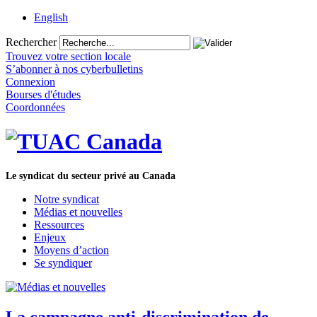
English
Rechercher
Trouvez votre section locale
S’abonner à nos cyberbulletins
Connexion
Bourses d'études
Coordonnées
Le syndicat du secteur privé au Canada
Notre syndicat
Médias et nouvelles
Ressources
Enjeux
Moyens d’action
Se syndiquer
La campagne anti-discrimination de