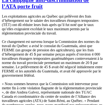
l’ATA porte fruit
Les exploitations agricoles au Québec qui prélèvent des frais
d’hébergement sur le salaire des travailleurs étrangers temporaires
(TÉT) ont dû réduire leurs frais après qu’il fut noté que le taux
qu’elles exigeaient excédait le taux maximum permis par la
réglementation provinciale du travail.
Ce changement est survenu lorsque la Commission des normes du
travail du Québec a avisé le consulat du Guatemala, ainsi que
FERME (un groupe de pression des agriculteurs), que les frais
d’hébergement de 45 $ par semaine perçus auprès d’environ 4 000
travailleurs étrangers temporaires guatémaltèques contrevenaient à la
norme du travail provinciale permettant un maximum de 20 $ par
semaine. Le prélèvement de 45 $ avait été négocié initialement entre
FERME et les autorités du Guatemala, et avait été approuvée par le
gouvernement fédéral.
« Nous sommes heureux que la Commission soit intervenue pour
mettre fin à cette violation flagrante de la réglementation provinciale
», de dire Andrea Galvez, représentante nationale des TUAC
Canada et coordonnatrice du centre de soutien de l’Alliance des
travailleurs agricoles (ATA) de Saint-Rémi, au Québec. « Pendant
de nombreuses années, nous avons manifesté nos préoccupations au